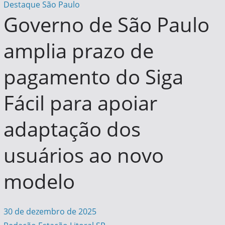
Destaque
São Paulo
Governo de São Paulo
amplia prazo de
pagamento do Siga
Fácil para apoiar
adaptação dos
usuários ao novo
modelo
30 de dezembro de 2025