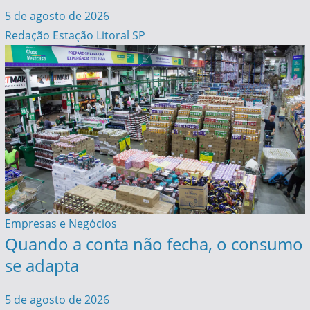
5 de agosto de 2026
Redação Estação Litoral SP
Empresas e Negócios
Quando a conta não fecha, o consumo
se adapta
5 de agosto de 2026