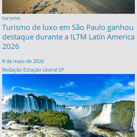
turismo
Turismo de luxo em São Paulo ganhou
destaque durante a ILTM Latin America
2026
8 de maio de 2026
Redação Estação Litoral SP