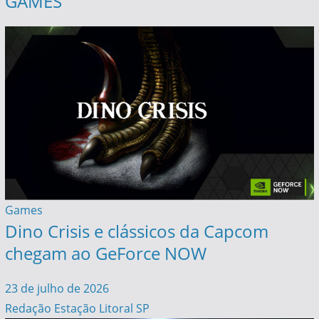
GAMES
Games
Dino Crisis e clássicos da Capcom
chegam ao GeForce NOW
23 de julho de 2026
Redação Estação Litoral SP