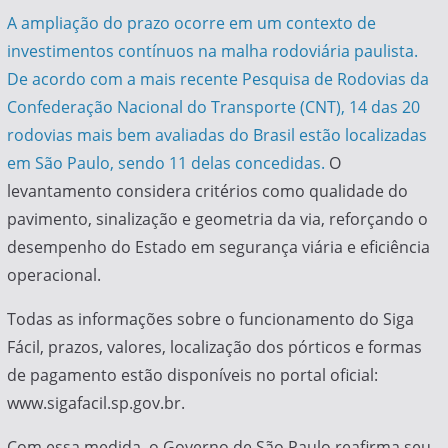
A ampliação do prazo ocorre em um contexto de
investimentos contínuos na malha rodoviária paulista.
De acordo com a mais recente Pesquisa de Rodovias da
Confederação Nacional do Transporte (CNT), 14 das 20
rodovias mais bem avaliadas do Brasil estão localizadas
em São Paulo, sendo 11 delas concedidas.
O
levantamento considera critérios como qualidade do
pavimento, sinalização e geometria da via, reforçando o
desempenho do Estado em segurança viária e eficiência
operacional.
Todas as informações sobre o funcionamento do Siga
Fácil, prazos, valores, localização dos pórticos e formas
de pagamento estão disponíveis no portal oficial:
www.sigafacil.sp.gov.br.
Com essa medida, o Governo de São Paulo reafirma seu