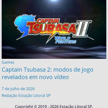
Games
Captain Tsubasa 2: modos de jogo
revelados em novo vídeo
7 de julho de 2026
Redação Estação Litoral SP
Copyright © 2019 - 2026 Estação Litoral SP.