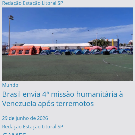
Redação Estação Litoral SP
Mundo
Brasil envia 4ª missão humanitária à
Venezuela após terremotos
29 de junho de 2026
Redação Estação Litoral SP