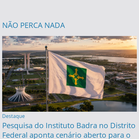
NÃO PERCA NADA
Destaque
Pesquisa do Instituto Badra no Distrito
Federal aponta cenário aberto para o