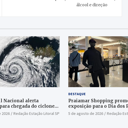
álcool e direção
DESTAQUE
l Nacional alerta
Praiamar Shopping prom
para chegada do ciclone
exposição para o Dia dos 
Santos
e 2026
Redação Estação Litoral SP
5 de agosto de 2026
Redação Est