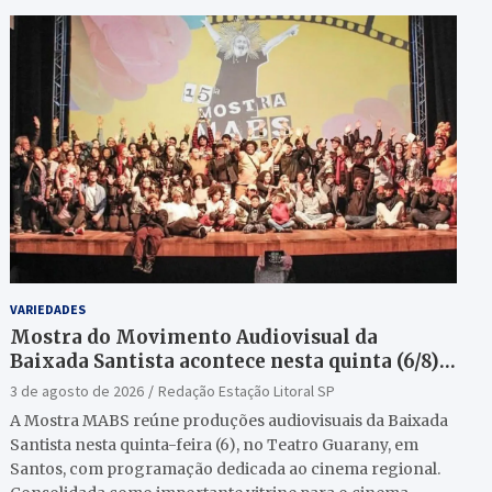
VARIEDADES
Mostra do Movimento Audiovisual da
Baixada Santista acontece nesta quinta (6/8)
no Teatro Guarany
3 de agosto de 2026
Redação Estação Litoral SP
A Mostra MABS reúne produções audiovisuais da Baixada
Santista nesta quinta-feira (6), no Teatro Guarany, em
Santos, com programação dedicada ao cinema regional.