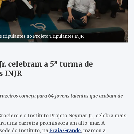
e tripulantes no Projeto Tripulantes INJR
Jr. celebram a 5ª turma de
s INJR
ruzeiros começa para 64 jovens talentos que acabam de
rociere e o Instituto Projeto Neymar Jr., celebra mais
ara uma carreira promissora em alto-mar. A
ede do Instituto, na
Praia Grande
, marcou a