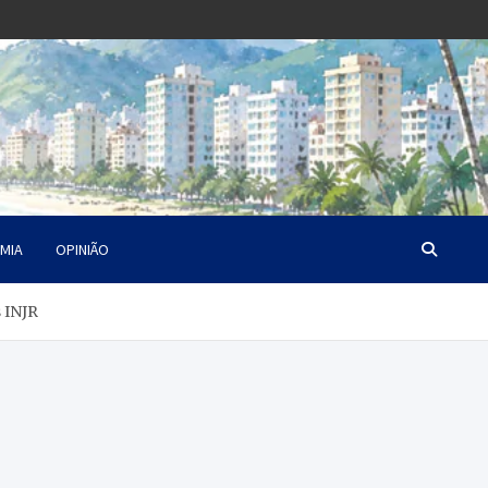
MIA
OPINIÃO
s INJR