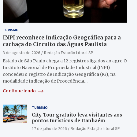
TURISMO
INPI reconhece Indicação Geográfica para a
cachaça do Circuito das Águas Paulista
3 de agosto de 2026
Redação Estação Litoral SP
Estado de São Paulo chega a 12 registros ligados ao agro O
Instituto Nacional de Propriedade Industrial (INPI)
concedeu o registro de Indicação Geográfica (IG), na
modalidade Indicação de Procedência…
Continue lendo
TURISMO
City Tour gratuito leva visitantes aos
pontos turísticos de Itanhaém
17 de julho de 2026
Redação Estação Litoral SP