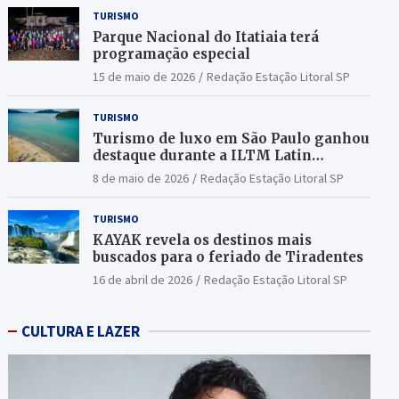
TURISMO
Parque Nacional do Itatiaia terá
programação especial
15 de maio de 2026
Redação Estação Litoral SP
TURISMO
Turismo de luxo em São Paulo ganhou
destaque durante a ILTM Latin
America 2026
8 de maio de 2026
Redação Estação Litoral SP
TURISMO
KAYAK revela os destinos mais
buscados para o feriado de Tiradentes
16 de abril de 2026
Redação Estação Litoral SP
CULTURA E LAZER