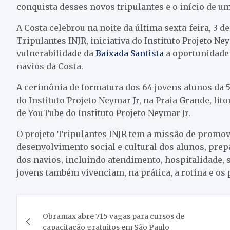
conquista desses novos tripulantes e o início de u
A Costa celebrou na noite da última sexta-feira, 3 d
Tripulantes INJR, iniciativa do Instituto Projeto Ne
vulnerabilidade da
Baixada Santista
a oportunidade 
navios da Costa.
A cerimônia de formatura dos 64 jovens alunos da 
do Instituto Projeto Neymar Jr, na Praia Grande, lito
de YouTube do Instituto Projeto Neymar Jr.
O projeto Tripulantes INJR tem a missão de promov
desenvolvimento social e cultural dos alunos, prep
dos navios, incluindo atendimento, hospitalidade, 
jovens também vivenciam, na prática, a rotina e os
Navegação
Obramax abre 715 vagas para cursos de
de
capacitação gratuitos em São Paulo