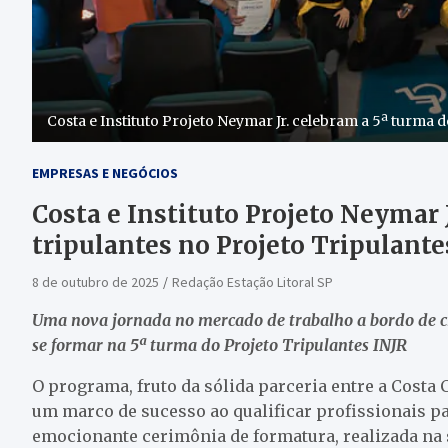
Costa e Instituto Projeto Neymar Jr. celebram a 5ª turma d
EMPRESAS E NEGÓCIOS
Costa e Instituto Projeto Neymar 
tripulantes no Projeto Tripulante
8 de outubro de 2025
Redação Estação Litoral SP
Uma nova jornada no mercado de trabalho a bordo de c
se formar na 5ª turma do Projeto Tripulantes INJR
O programa, fruto da sólida parceria entre a Costa C
um marco de sucesso ao qualificar profissionais p
emocionante cerimônia de formatura, realizada na s