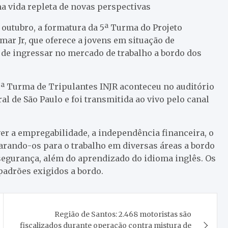
ma vida repleta de novas perspectivas
e outubro, a formatura da 5ª Turma do Projeto
ymar Jr, que oferece a jovens em situação de
de ingressar no mercado de trabalho a bordo dos
5ª Turma de Tripulantes INJR aconteceu no auditório
ral de São Paulo e foi transmitida ao vivo pelo canal
er a empregabilidade, a independência financeira, o
arando-os para o trabalho em diversas áreas a bordo
segurança, além do aprendizado do idioma inglês. Os
 padrões exigidos a bordo.
Região de Santos: 2.468 motoristas são
fiscalizados durante operação contra mistura de