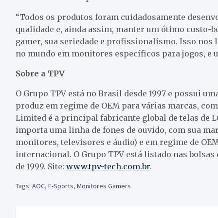
“Todos os produtos foram cuidadosamente desenv
qualidade e, ainda assim, manter um ótimo custo-
gamer, sua seriedade e profissionalismo. Isso nos 
no mundo em monitores específicos para jogos, e u
Sobre a TPV
O Grupo TPV está no Brasil desde 1997 e possui um
produz em regime de OEM para várias marcas, com 
Limited é a principal fabricante global de telas de
importa uma linha de fones de ouvido, com sua mar
monitores, televisores e áudio) e em regime de OE
internacional. O Grupo TPV está listado nas bolsa
de 1999. Site:
www.tpv-tech.com.br
.
Tags:
AOC
,
E-Sports
,
Monitores Gamers
Navegação