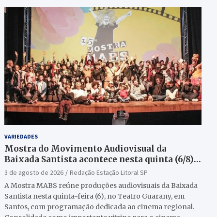
VARIEDADES
Mostra do Movimento Audiovisual da
Baixada Santista acontece nesta quinta (6/8)
no Teatro Guarany
3 de agosto de 2026
Redação Estação Litoral SP
A Mostra MABS reúne produções audiovisuais da Baixada
Santista nesta quinta-feira (6), no Teatro Guarany, em
Santos, com programação dedicada ao cinema regional.