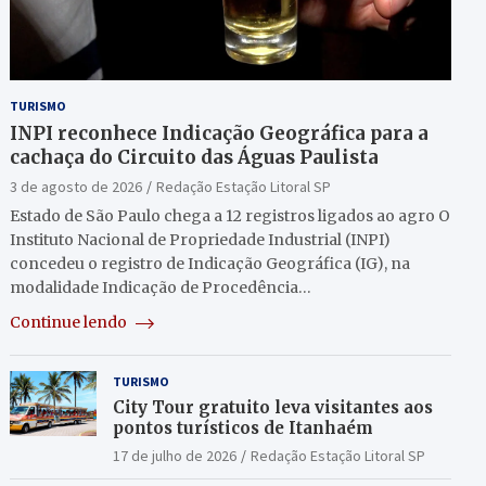
TURISMO
INPI reconhece Indicação Geográfica para a
cachaça do Circuito das Águas Paulista
3 de agosto de 2026
Redação Estação Litoral SP
Estado de São Paulo chega a 12 registros ligados ao agro O
Instituto Nacional de Propriedade Industrial (INPI)
concedeu o registro de Indicação Geográfica (IG), na
modalidade Indicação de Procedência…
Continue lendo
TURISMO
City Tour gratuito leva visitantes aos
pontos turísticos de Itanhaém
17 de julho de 2026
Redação Estação Litoral SP