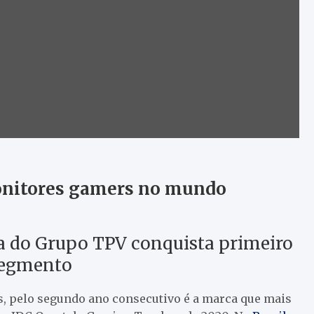
onitores gamers no mundo
a do Grupo TPV conquista primeiro
segmento
s, pelo segundo ano consecutivo é a marca que mais