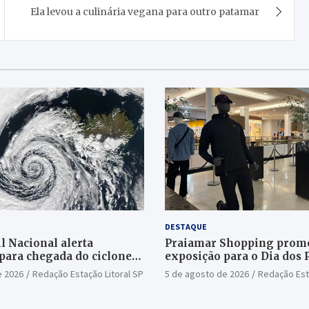
Ela levou a culinária vegana para outro patamar
DESTAQUE
l Nacional alerta
Praiamar Shopping prom
para chegada do ciclone
exposição para o Dia dos 
Santos
e 2026
Redação Estação Litoral SP
5 de agosto de 2026
Redação Est