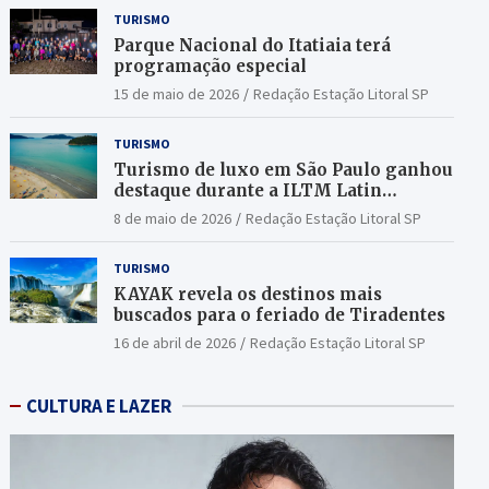
TURISMO
Parque Nacional do Itatiaia terá
programação especial
15 de maio de 2026
Redação Estação Litoral SP
TURISMO
Turismo de luxo em São Paulo ganhou
destaque durante a ILTM Latin
America 2026
8 de maio de 2026
Redação Estação Litoral SP
TURISMO
KAYAK revela os destinos mais
buscados para o feriado de Tiradentes
16 de abril de 2026
Redação Estação Litoral SP
CULTURA E LAZER