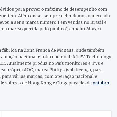
olvidos para prover o máximo de desempenho com
benefício. Além disso, sempre defendemos o mercado
levou a ser a marca número 1 em vendas no Brasil e
ma marca querida pelo público”, conclui Morari.
a fábrica na Zona Franca de Manaus, onde também
atuação nacional e internacional. A TPV Technology
 LCD. Atualmente produz no País monitores e TVs e
ca própria AOC, marca Philips (sob licença, para
M para várias marcas, com operação nacional e
s de valores de Hong Kong e Cingapura desde
outubro