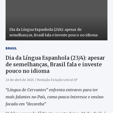
Dia da Língua Espanhola (23/4): apesar de
semelhanças, Brasil fala e investe pouco no idioma
BRASIL
Dia da Língua Espanhola (23/4): apesar
de semelhanças, Brasil fala e investe
pouco no idioma
23 de abril de 2025
Redação Estação Litoral SP
“Língua de Cervantes” enfrenta entraves para ter
mais falantes no País,
como pouco interesse e ensino
focado em “decoreba”