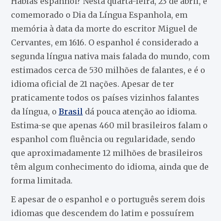
Hablas espanhol? Nesta quarta-feira, 23 de abril, é
comemorado o Dia da Língua Espanhola, em
memória à data da morte do escritor Miguel de
Cervantes, em 1616. O espanhol é considerado a
segunda língua nativa mais falada do mundo, com
estimados cerca de 530 milhões de falantes, e é o
idioma oficial de 21 nações. Apesar de ter
praticamente todos os países vizinhos falantes
da língua, o
Brasil
dá pouca atenção ao idioma.
Estima-se que apenas 460 mil brasileiros falam o
espanhol com fluência ou regularidade, sendo
que aproximadamente 12 milhões de brasileiros
têm algum conhecimento do idioma, ainda que de
forma limitada.
E apesar de o espanhol e o português serem dois
idiomas que descendem do latim e possuírem