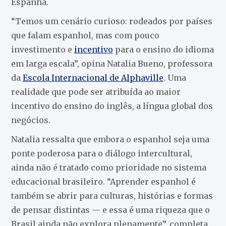
Espanha.
“Temos um cenário curioso: rodeados por países
que falam espanhol, mas com pouco
investimento e
incentivo
para o ensino do idioma
em larga escala”, opina Natalia Bueno, professora
da
Escola Internacional de Alphaville
. Uma
realidade que pode ser atribuída ao maior
incentivo do ensino do inglês, a língua global dos
negócios.
Natalia ressalta que embora o espanhol seja uma
ponte poderosa para o diálogo intercultural,
ainda não é tratado como prioridade no sistema
educacional brasileiro. “Aprender espanhol é
também se abrir para culturas, histórias e formas
de pensar distintas — e essa é uma riqueza que o
Brasil ainda não explora plenamente”, completa.