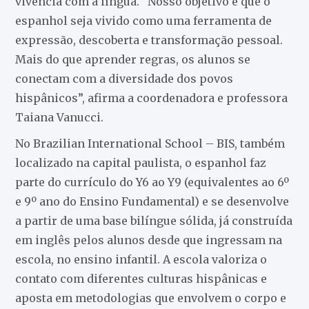
vivência com a língua. “Nosso objetivo é que o
espanhol seja vivido como uma ferramenta de
expressão, descoberta e transformação pessoal.
Mais do que aprender regras, os alunos se
conectam com a diversidade dos povos
hispânicos”, afirma a coordenadora e professora
Taiana Vanucci.
No Brazilian International School – BIS, também
localizado na capital paulista, o espanhol faz
parte do currículo do Y6 ao Y9 (equivalentes ao 6º
e 9º ano do Ensino Fundamental) e se desenvolve
a partir de uma base bilíngue sólida, já construída
em inglês pelos alunos desde que ingressam na
escola, no ensino infantil. A escola valoriza o
contato com diferentes culturas hispânicas e
aposta em metodologias que envolvem o corpo e