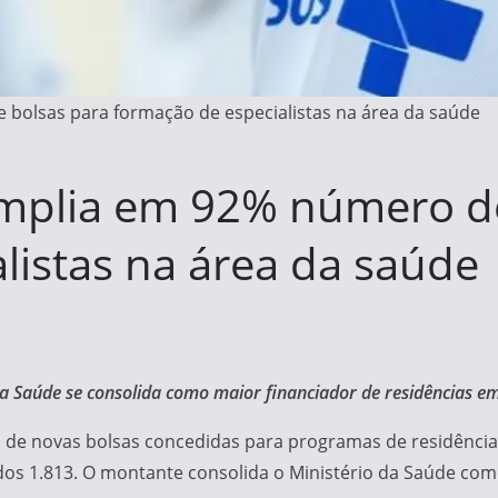
bolsas para formação de especialistas na área da saúde
amplia em 92% número d
listas na área da saúde
da Saúde se consolida como maior financiador de residências 
 novas bolsas concedidas para programas de residência em
s 1.813. O montante consolida o Ministério da Saúde como 