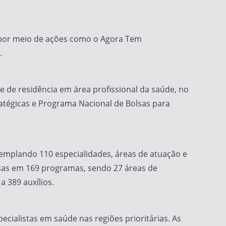
ís, por meio de ações como o Agora Tem
.
e de residência em área profissional da saúde, no
atégicas e Programa Nacional de Bolsas para
emplando 110 especialidades, áreas de atuação e
lsas em 169 programas, sendo 27 áreas de
 389 auxílios.
cialistas em saúde nas regiões prioritárias. As