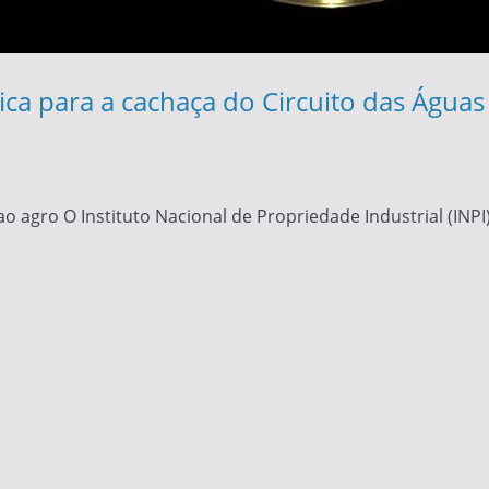
ca para a cachaça do Circuito das Águas 
ao agro O Instituto Nacional de Propriedade Industrial (INP