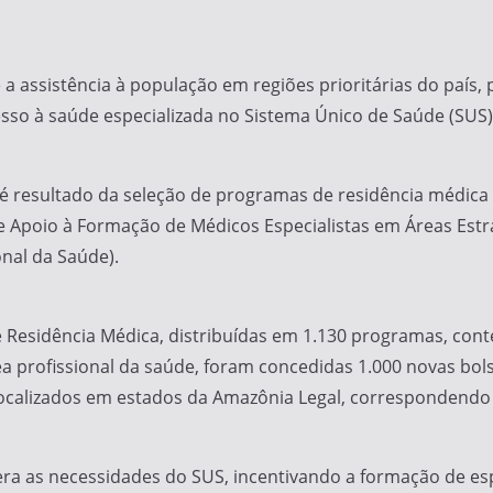
s e a assistência à população em regiões prioritárias do pa
sso à saúde especializada no Sistema Único de Saúde (SUS)
 é resultado da seleção de programas de residência médica 
 Apoio à Formação de Médicos Especialistas em Áreas Estr
onal da Saúde).
 Residência Médica, distribuídas em 1.130 programas, cont
rea profissional da saúde, foram concedidas 1.000 novas bo
localizados em estados da Amazônia Legal, correspondendo a
ra as necessidades do SUS, incentivando a formação de espe