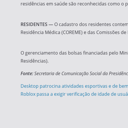
residências em saúde são reconhecidas como o p
RESIDENTES —
O cadastro dos residentes contem
Residência Médica (COREME) e das Comissões de Re
O gerenciamento das bolsas financiadas pelo Mini
Residências).
Fonte:
Secretaria de Comunicação Social da Presidênc
Navegação
Desktop patrocina atividades esportivas e de bem
Roblox passa a exigir verificação de idade de us
de
Post