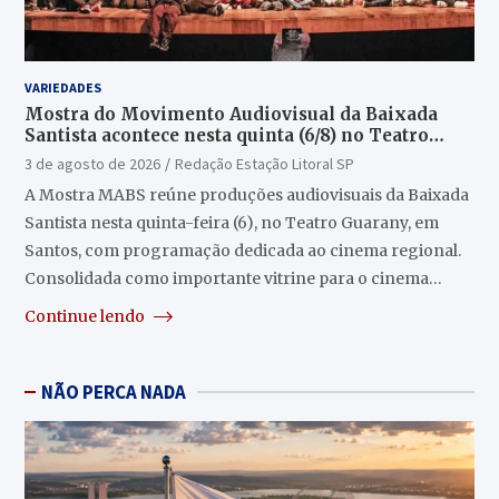
VARIEDADES
Mostra do Movimento Audiovisual da Baixada
Santista acontece nesta quinta (6/8) no Teatro
Guarany
3 de agosto de 2026
Redação Estação Litoral SP
A Mostra MABS reúne produções audiovisuais da Baixada
Santista nesta quinta-feira (6), no Teatro Guarany, em
Santos, com programação dedicada ao cinema regional.
Consolidada como importante vitrine para o cinema…
Continue lendo
NÃO PERCA NADA