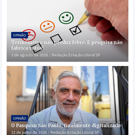
OPINIÃO
Termômetro não produz febre. E pesquisa não
fabrica votos!
3 de agosto de 2026
Redação Estação Litoral SP
OPINIÃO
O Pasquim São Paulo, finalmente digitalizado
22 de junho de 2026
Redação Estação Litoral SP