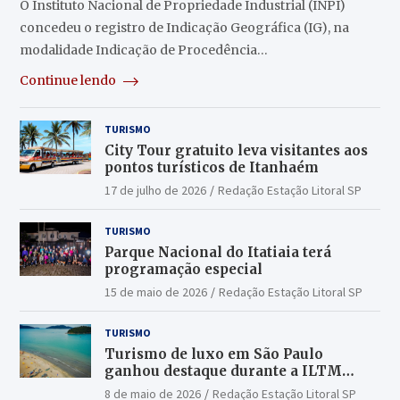
O Instituto Nacional de Propriedade Industrial (INPI)
concedeu o registro de Indicação Geográfica (IG), na
modalidade Indicação de Procedência…
Continue lendo
TURISMO
City Tour gratuito leva visitantes aos
pontos turísticos de Itanhaém
17 de julho de 2026
Redação Estação Litoral SP
TURISMO
Parque Nacional do Itatiaia terá
programação especial
15 de maio de 2026
Redação Estação Litoral SP
TURISMO
Turismo de luxo em São Paulo
ganhou destaque durante a ILTM
Latin America 2026
8 de maio de 2026
Redação Estação Litoral SP