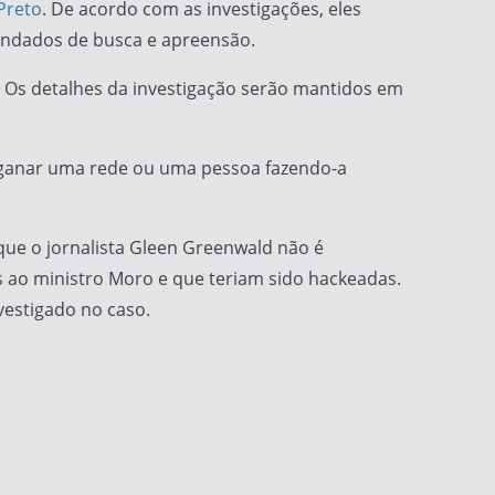
Preto
. De acordo com as investigações, eles
andados de busca e apreensão.
ia. Os detalhes da investigação serão mantidos em
 enganar uma rede ou uma pessoa fazendo-a
 que o jornalista Gleen Greenwald não é
s ao ministro Moro e que teriam sido hackeadas.
nvestigado no caso.