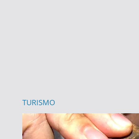
Post
TURISMO