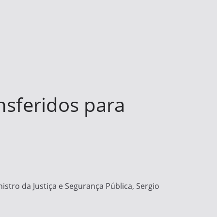
nsferidos para
nistro da Justiça e Segurança Pública, Sergio