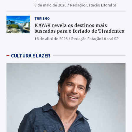
Latin America 2026
8 de maio de 2026
Redação Estação Litoral SP
TURISMO
KAYAK revela os destinos mais
buscados para o feriado de Tiradentes
16 de abril de 2026
Redação Estação Litoral SP
CULTURA E LAZER