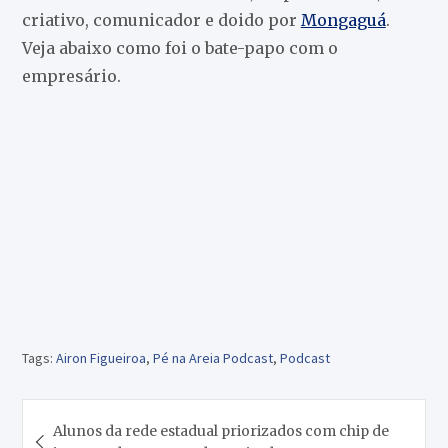
criativo, comunicador e doido por
Mongaguá
.
Veja abaixo como foi o bate-papo com o
empresário.
Tags:
Airon Figueiroa
,
Pé na Areia Podcast
,
Podcast
Navegação
Alunos da rede estadual priorizados com chip de
de