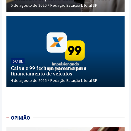
Pensão”
5 de agosto de 2026
Redação Estação Litoral SP
BRASIL
Caixa e 99 fecham parceria para
financiamento de veículos
4 de agosto de 2026
Redação Estação Litoral SP
OPINIÃO