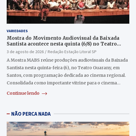
VARIEDADES
Mostra do Movimento Audiovisual da Baixada
Santista acontece nesta quinta (6/8) no Teatro
Guarany
3 de agosto de 2026
Redação Estação Litoral SP
A Mostra MABS reúne produções audiovisuais da Baixada
Santista nesta quinta-feira (6), no Teatro Guarany, em
Santos, com programação dedicada ao cinema regional.
Consolidada como importante vitrine para o cinema…
Continue lendo
NÃO PERCA NADA