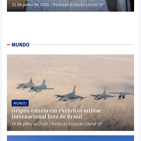
22 de junho de 2026
Redação Estação Litoral SP
MUNDO
MUNDO
Gripen estreia em exercício militar
internacional fora do Brasil
15 de julho de 2026
Redação Estação Litoral SP