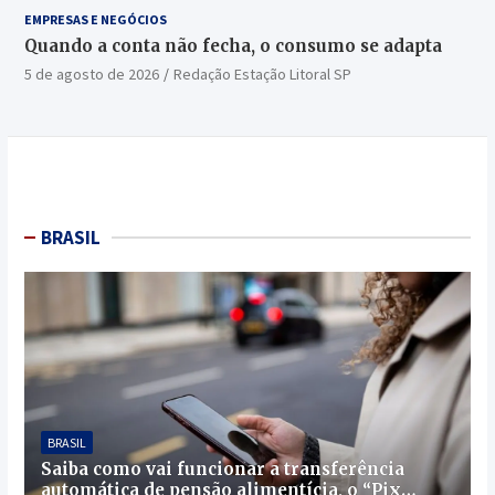
EMPRESAS E NEGÓCIOS
Quando a conta não fecha, o consumo se adapta
5 de agosto de 2026
Redação Estação Litoral SP
BRASIL
BRASIL
Saiba como vai funcionar a transferência
automática de pensão alimentícia, o “Pix