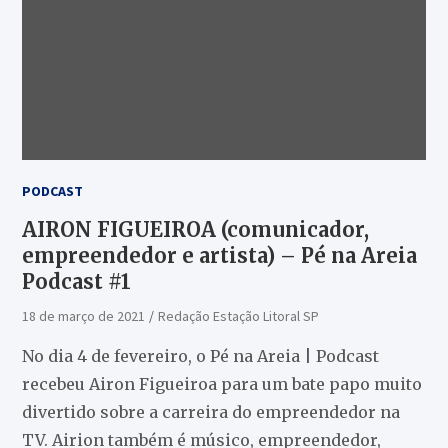
PODCAST
AIRON FIGUEIROA (comunicador,
empreendedor e artista) – Pé na Areia
Podcast #1
18 de março de 2021
Redação Estação Litoral SP
No dia 4 de fevereiro, o Pé na Areia | Podcast
recebeu Airon Figueiroa para um bate papo muito
divertido sobre a carreira do empreendedor na
TV. Airion também é músico, empreendedor,