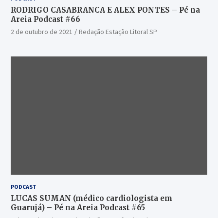
RODRIGO CASABRANCA E ALEX PONTES – Pé na
Areia Podcast #66
2 de outubro de 2021
Redação Estação Litoral SP
PODCAST
LUCAS SUMAN (médico cardiologista em
Guarujá) – Pé na Areia Podcast #65