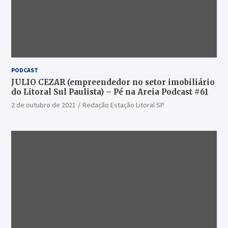
PODCAST
JULIO CEZAR (empreendedor no setor imobiliário
do Litoral Sul Paulista) – Pé na Areia Podcast #61
2 de outubro de 2021
Redação Estação Litoral SP