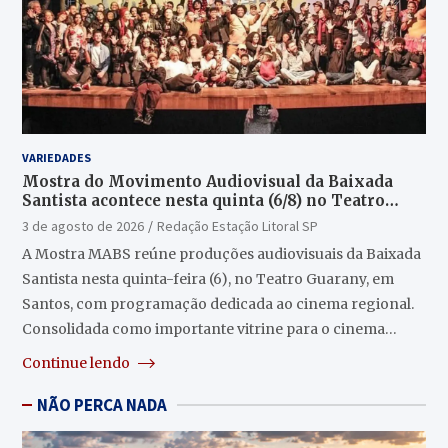
VARIEDADES
Mostra do Movimento Audiovisual da Baixada
Santista acontece nesta quinta (6/8) no Teatro
Guarany
3 de agosto de 2026
Redação Estação Litoral SP
A Mostra MABS reúne produções audiovisuais da Baixada
Santista nesta quinta-feira (6), no Teatro Guarany, em
Santos, com programação dedicada ao cinema regional.
Consolidada como importante vitrine para o cinema…
Continue lendo
NÃO PERCA NADA