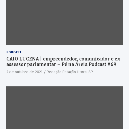
PODCAST
CAIO LUCENA | empreendedor, comunicador e ex-
assessor parlamentar – Pé na Areia Podcast #69
2 de outubro de 2021
Redação Estação Litoral SP