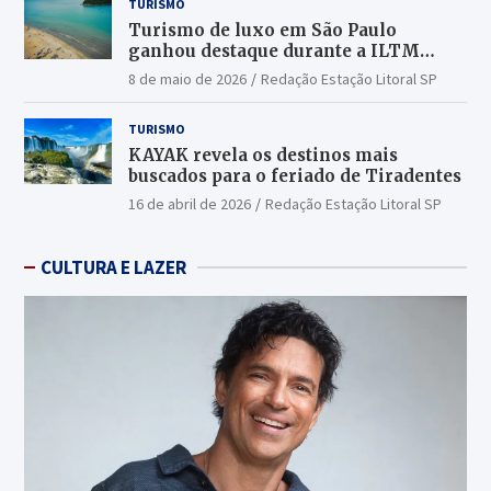
TURISMO
Turismo de luxo em São Paulo
ganhou destaque durante a ILTM
Latin America 2026
8 de maio de 2026
Redação Estação Litoral SP
TURISMO
KAYAK revela os destinos mais
buscados para o feriado de Tiradentes
16 de abril de 2026
Redação Estação Litoral SP
CULTURA E LAZER