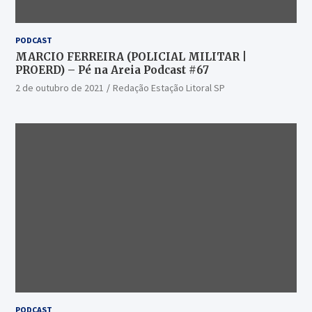
PODCAST
MARCIO FERREIRA (POLICIAL MILITAR |
PROERD) – Pé na Areia Podcast #67
2 de outubro de 2021
Redação Estação Litoral SP
PODCAST