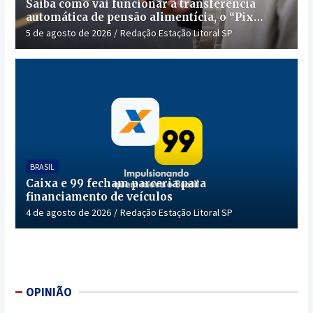
Saiba como vai funcionar a transferência
automática de pensão alimentícia, o “Pix
Pensão”
5 de agosto de 2026
Redação Estação Litoral SP
BRASIL
Caixa e 99 fecham parceria para
financiamento de veículos
4 de agosto de 2026
Redação Estação Litoral SP
OPINIÃO