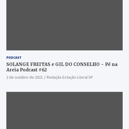
PODCAST
SOLANGE FREITAS e GIL DO CONSELHO – Pé na
Areia Podcast #62
2 de outubro de 2021
Redação Estação Litoral SP