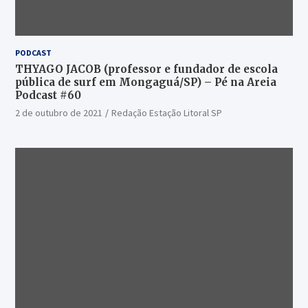
PODCAST
THYAGO JACOB (professor e fundador de escola
pública de surf em Mongaguá/SP) – Pé na Areia
Podcast #60
2 de outubro de 2021
Redação Estação Litoral SP