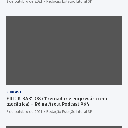
2 de outubro de 2021
Redação Estação Litoral SP
PODCAST
ERICK BASTOS (Treinador e empresário em
mecânica) – Pé na Areia Podcast #64
2 de outubro de 2021
Redação Estação Litoral SP