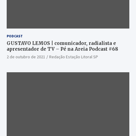
PODCAST
GUSTAVO LEMOS | comunicador, radialista e
apresentador de TV – Pé na Areia Podcast #68
2 de outubro de 2021
Redação Estação Litoral SP