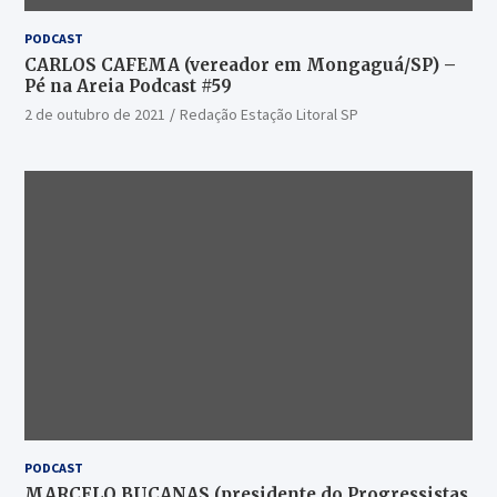
PODCAST
CARLOS CAFEMA (vereador em Mongaguá/SP) –
Pé na Areia Podcast #59
2 de outubro de 2021
Redação Estação Litoral SP
PODCAST
MARCELO BUCANAS (presidente do Progressistas