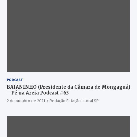
PODCAST
BAIANINHO (Presidente da Câmara de Mongaguá)
– Pé na Areia Podcast #63
2 de outubro de 2021
Redação Estação Litoral SP