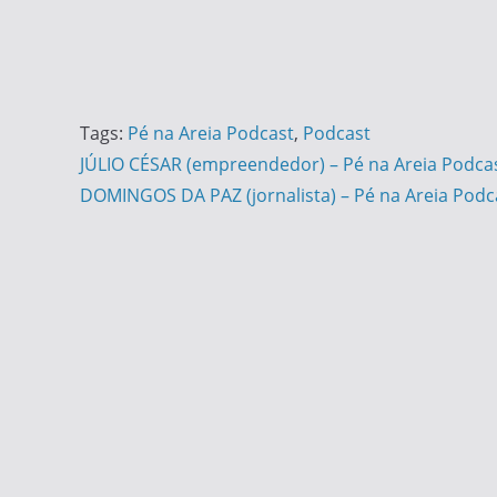
Tags:
Pé na Areia Podcast
,
Podcast
Navegação
JÚLIO CÉSAR (empreendedor) – Pé na Areia Podca
DOMINGOS DA PAZ (jornalista) – Pé na Areia Podc
de
Post