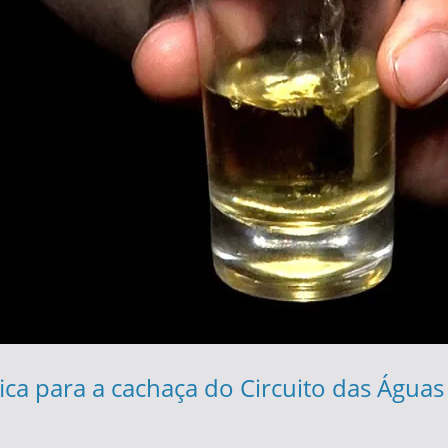
ca para a cachaça do Circuito das Águas 