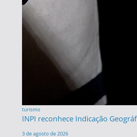
turismo
INPI reconhece Indicação Geográfi
3 de agosto de 2026