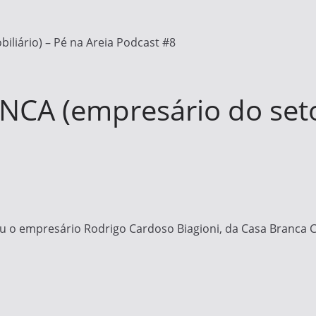
liário) – Pé na Areia Podcast #8
A (empresário do setor 
u o empresário Rodrigo Cardoso Biagioni, da Casa Branca Co