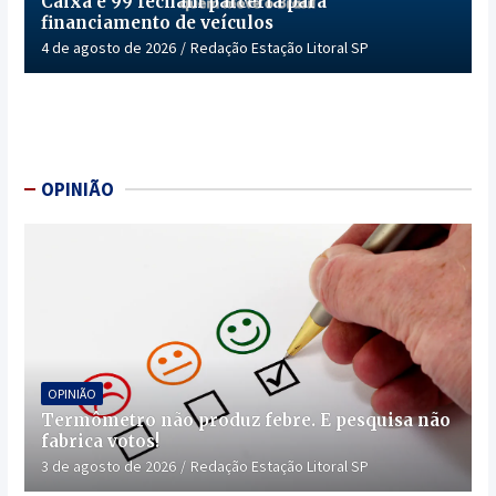
Caixa e 99 fecham parceria para
financiamento de veículos
4 de agosto de 2026
Redação Estação Litoral SP
OPINIÃO
OPINIÃO
Termômetro não produz febre. E pesquisa não
fabrica votos!
3 de agosto de 2026
Redação Estação Litoral SP