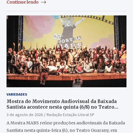
Continue lendo
VARIEDADES
Mostra do Movimento Audiovisual da Baixada
Santista acontece nesta quinta (6/8) no Teatro
Guarany
3 de agosto de 2026
Redação Estação Litoral SP
A Mostra MABS reúne produções audiovisuais da Baixada
Santista nesta quinta-feira (6), no Teatro Guarany, em