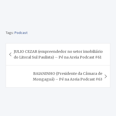
Tags:
Podcast
Navegação
JULIO CEZAR (empreendedor no setor imobiliário
de
do Litoral Sul Paulista) – Pé na Areia Podcast #61
Post
BAIANINHO (Presidente da Câmara de
Mongaguá) – Pé na Areia Podcast #63