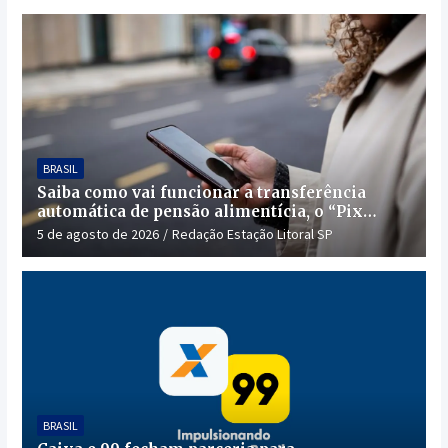
BRASIL
Saiba como vai funcionar a transferência
automática de pensão alimentícia, o “Pix
Pensão”
5 de agosto de 2026
Redação Estação Litoral SP
BRASIL