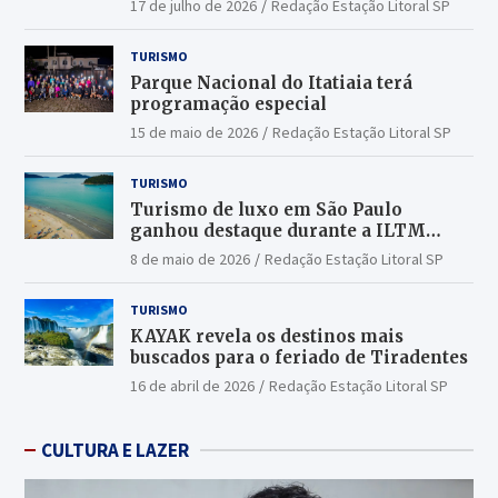
17 de julho de 2026
Redação Estação Litoral SP
TURISMO
Parque Nacional do Itatiaia terá
programação especial
15 de maio de 2026
Redação Estação Litoral SP
TURISMO
Turismo de luxo em São Paulo
ganhou destaque durante a ILTM
Latin America 2026
8 de maio de 2026
Redação Estação Litoral SP
TURISMO
KAYAK revela os destinos mais
buscados para o feriado de Tiradentes
16 de abril de 2026
Redação Estação Litoral SP
CULTURA E LAZER