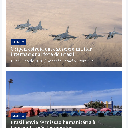
MUNDO
Gripen estreia em exercício militar
internacional fora do Brasil
15 de julho de 2026
Redação Estação Litoral SP
MUNDO
Brasil envia 4ª missão humanitária à
Venezuela após terremotos