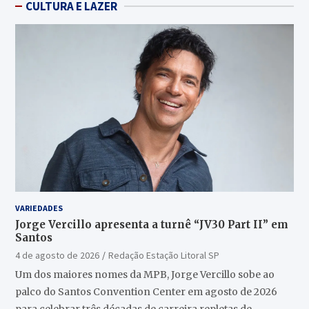
CULTURA E LAZER
VARIEDADES
Jorge Vercillo apresenta a turnê “JV30 Part II” em
Santos
4 de agosto de 2026
Redação Estação Litoral SP
Um dos maiores nomes da MPB, Jorge Vercillo sobe ao
palco do Santos Convention Center em agosto de 2026
para celebrar três décadas de carreira repletas de