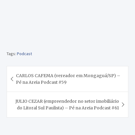
Tags:
Podcast
Navegação
CARLOS CAFEMA (vereador em Mongaguá/SP) –
de
Pé na Areia Podcast #59
Post
JULIO CEZAR (empreendedor no setor imobiliário
do Litoral Sul Paulista) – Pé na Areia Podcast #61