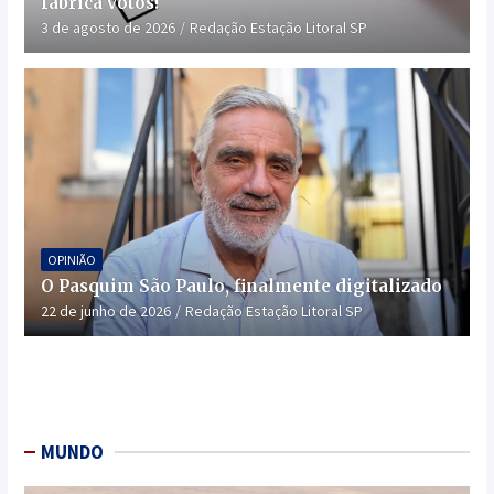
fabrica votos!
3 de agosto de 2026
Redação Estação Litoral SP
OPINIÃO
O Pasquim São Paulo, finalmente digitalizado
22 de junho de 2026
Redação Estação Litoral SP
MUNDO