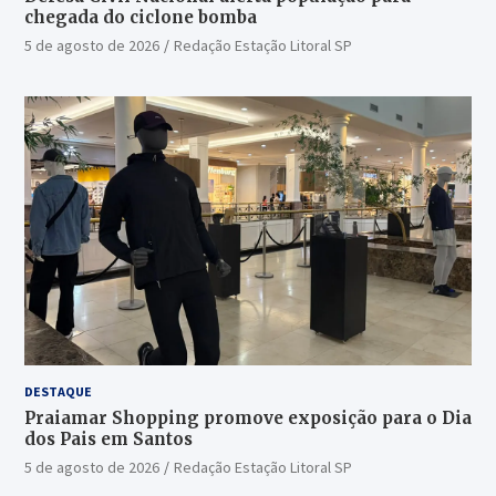
chegada do ciclone bomba
5 de agosto de 2026
Redação Estação Litoral SP
DESTAQUE
Praiamar Shopping promove exposição para o Dia
dos Pais em Santos
5 de agosto de 2026
Redação Estação Litoral SP