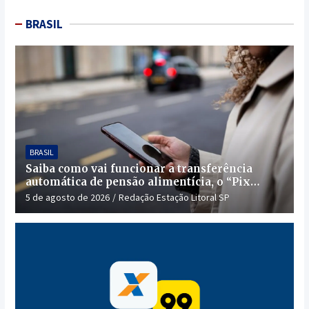
BRASIL
BRASIL
Saiba como vai funcionar a transferência
automática de pensão alimentícia, o “Pix
Pensão”
5 de agosto de 2026
Redação Estação Litoral SP