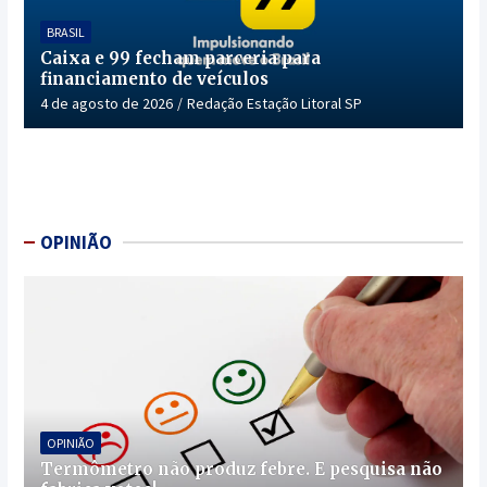
BRASIL
Caixa e 99 fecham parceria para
financiamento de veículos
4 de agosto de 2026
Redação Estação Litoral SP
OPINIÃO
OPINIÃO
Termômetro não produz febre. E pesquisa não