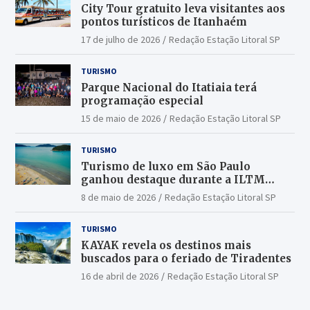
City Tour gratuito leva visitantes aos
pontos turísticos de Itanhaém
17 de julho de 2026
Redação Estação Litoral SP
TURISMO
Parque Nacional do Itatiaia terá
programação especial
15 de maio de 2026
Redação Estação Litoral SP
TURISMO
Turismo de luxo em São Paulo
ganhou destaque durante a ILTM
Latin America 2026
8 de maio de 2026
Redação Estação Litoral SP
TURISMO
KAYAK revela os destinos mais
buscados para o feriado de Tiradentes
16 de abril de 2026
Redação Estação Litoral SP