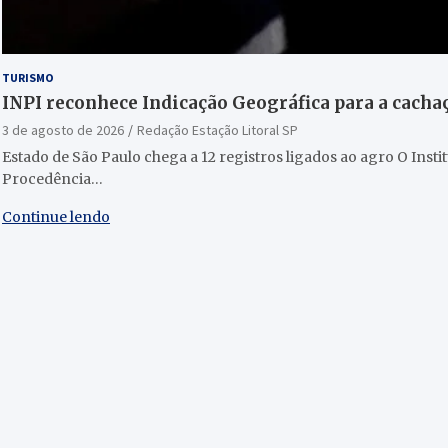
TURISMO
INPI reconhece Indicação Geográfica para a cachaç
3 de agosto de 2026
Redação Estação Litoral SP
Estado de São Paulo chega a 12 registros ligados ao agro O Inst
Procedência…
Continue lendo