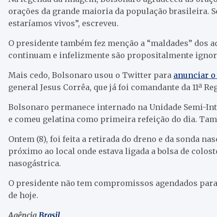
orações da grande maioria da população brasileira. 
estaríamos vivos”, escreveu.
O presidente também fez menção a “maldades” dos adv
continuam e infelizmente são propositalmente ignor
Mais cedo, Bolsonaro usou o Twitter para
anunciar o
general Jesus Corrêa, que já foi comandante da 11ª Re
Bolsonaro permanece internado na Unidade Semi-Inten
e comeu gelatina como primeira refeição do dia. Tam
Ontem (8), foi feita a retirada do dreno e da sonda n
próximo ao local onde estava ligada a bolsa de colost
nasogástrica.
O presidente não tem compromissos agendados para o
de hoje.
Agência
Brasil