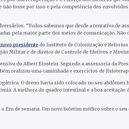
Se não fosse por isso e pela competência dos envolvido
ersários. “Todos sabemos que desde a tentativa de ass
adas pela maior parte dos meios de comunicação. Não d
 novo presidente
do Instituto de Colonização e Reforma
gião Militar e de diretor de Controle de Efetivos e Movi
siva do Albert Einstein. Segundo a assessoria da Pres
bém realizou uma caminhada e exercícios de fisioterap
asogátrica. O dreno havia sido colocado no seu abdômen 
omia. A melhora do quadro intestinal e a boa aceitação d
 fim de semana. Um novo boletim médico sobre o seu es