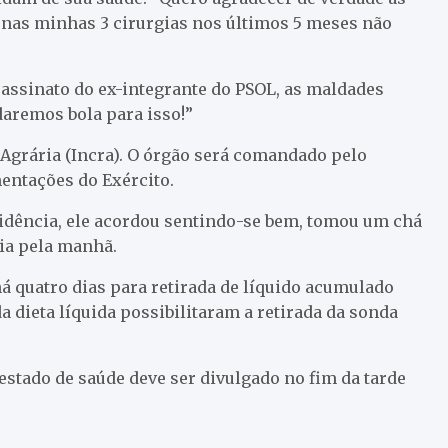
s nas minhas 3 cirurgias nos últimos 5 meses não
assinato do ex-integrante do PSOL, as maldades
aremos bola para isso!”
 Agrária (Incra). O órgão será comandado pelo
mentações do Exército.
idência, ele acordou sentindo-se bem, tomou um chá
ia pela manhã.
há quatro dias para retirada de líquido acumulado
a dieta líquida possibilitaram a retirada da sonda
tado de saúde deve ser divulgado no fim da tarde