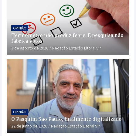
OPINIÃO
Termômetro não produz febre. E pesquisa não
fabrica votos!
3 de agosto de 2026
Redação Estação Litoral SP
OPINIÃO
O Pasquim São Paulo, finalmente digitalizado
22 de junho de 2026
Redação Estação Litoral SP