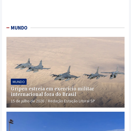
MUNDO
MUNDO
Gripen estreia em exercício militar
internacional fora do Brasil
15 de julho de 2026
Redação Estação Litoral SP