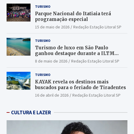
TURISMO
Parque Nacional do Itatiaia terá
programação especial
15 de maio de 2026
Redação Estação Litoral SP
TURISMO
Turismo de luxo em São Paulo
ganhou destaque durante a ILTM
Latin America 2026
8 de maio de 2026
Redação Estação Litoral SP
TURISMO
KAYAK revela os destinos mais
buscados para o feriado de Tiradentes
16 de abril de 2026
Redação Estação Litoral SP
CULTURA E LAZER