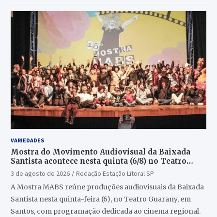
VARIEDADES
Mostra do Movimento Audiovisual da Baixada
Santista acontece nesta quinta (6/8) no Teatro
Guarany
3 de agosto de 2026
Redação Estação Litoral SP
A Mostra MABS reúne produções audiovisuais da Baixada
Santista nesta quinta-feira (6), no Teatro Guarany, em
Santos, com programação dedicada ao cinema regional.