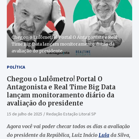
Chegou o Lulômetro! Portal O Antagonista e Real
Time Big Data lançam monitoramento diário da
avaliação do presidente
POLÍTICA
Chegou o Lulômetro! Portal O
Antagonista e Real Time Big Data
lançam monitoramento diário da
avaliação do presidente
15 de julho de 2025
Redação Estação Litoral SP
Agora você vai poder checar todos os dias a avaliação
do presidente da República, Luiz Inácio
Lula
da Silva,