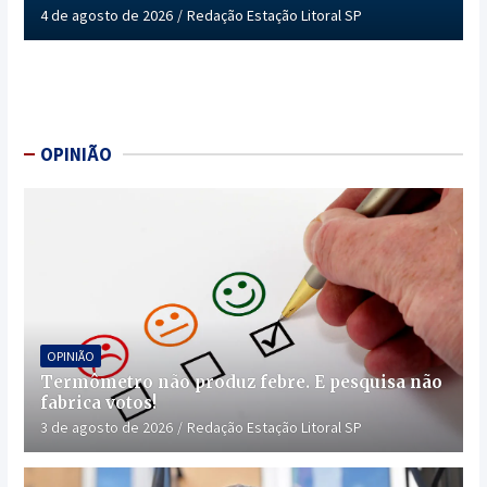
4 de agosto de 2026
Redação Estação Litoral SP
OPINIÃO
OPINIÃO
Termômetro não produz febre. E pesquisa não
fabrica votos!
3 de agosto de 2026
Redação Estação Litoral SP