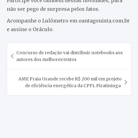
Participe você também dessas novidades, para
não ser pego de surpresa pelos fatos.
Acompanhe o Lulômetro em oantagonista.com.br
e assine o Oráculo.
Navegação
Concurso de redação vai distribuir notebooks aos
de
autores dos melhores textos
Post
AME Praia Grande recebe R$ 200 mil em projeto
de eficiência energética da CPFL Piratininga