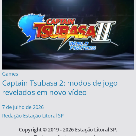
Games
Captain Tsubasa 2: modos de jogo
revelados em novo vídeo
7 de julho de 2026
Redação Estação Litoral SP
Copyright © 2019 - 2026 Estação Litoral SP.