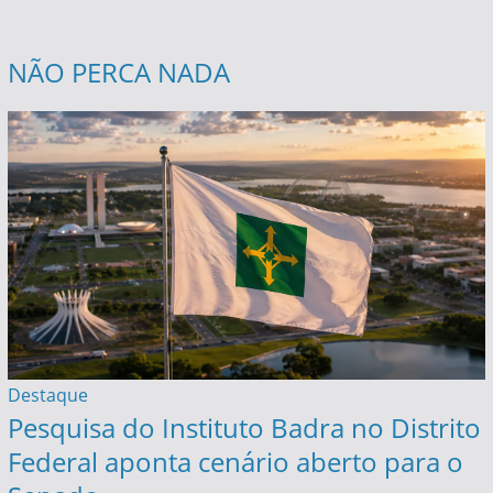
NÃO PERCA NADA
Destaque
Pesquisa do Instituto Badra no Distrito
Federal aponta cenário aberto para o