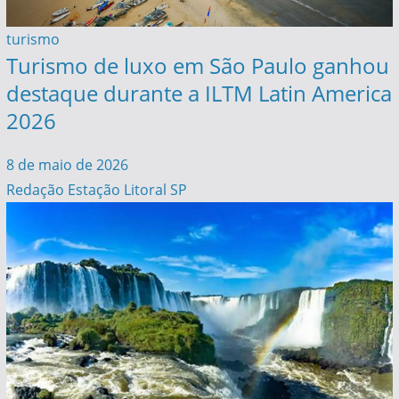
turismo
Turismo de luxo em São Paulo ganhou
destaque durante a ILTM Latin America
2026
8 de maio de 2026
Redação Estação Litoral SP