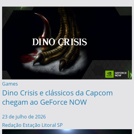
Games
Dino Crisis e clássicos da Capcom
chegam ao GeForce NOW
23 de julho de 2026
Redação Estação Litoral SP