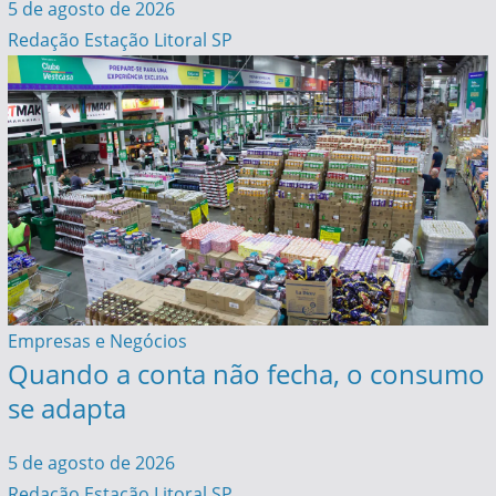
5 de agosto de 2026
Redação Estação Litoral SP
Empresas e Negócios
Quando a conta não fecha, o consumo
se adapta
5 de agosto de 2026
Redação Estação Litoral SP