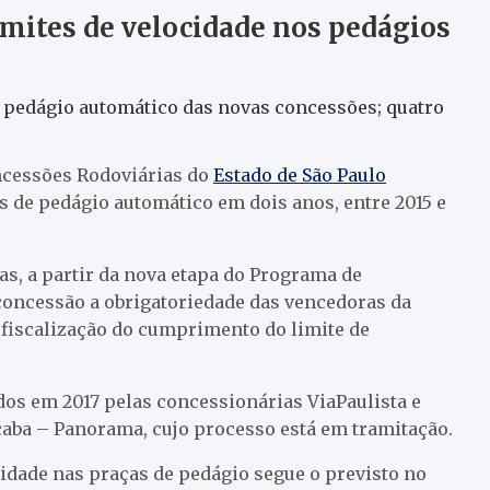
imites de velocidade nos pedágios
 pedágio automático das novas concessões; quatro
ncessões Rodoviárias do
Estado de São Paulo
 de pedágio automático em dois anos, entre 2015 e
as, a partir da nova etapa do Programa de
 concessão a obrigatoriedade das vencedoras da
 fiscalização do cumprimento do limite de
dos em 2017 pelas concessionárias ViaPaulista e
icaba – Panorama, cujo processo está em tramitação.
idade nas praças de pedágio segue o previsto no