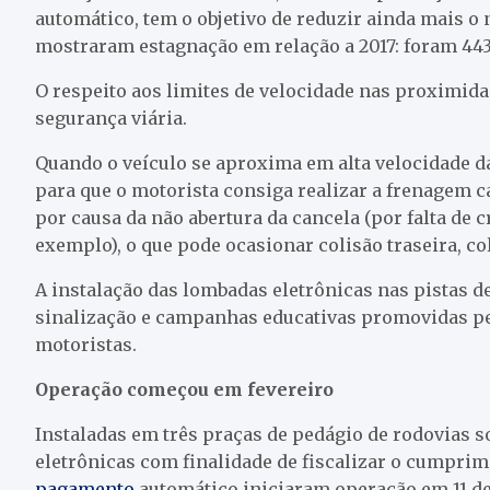
automático, tem o objetivo de reduzir ainda mais 
mostraram estagnação em relação a 2017: foram 443
O respeito aos limites de velocidade nas proximida
segurança viária.
Quando o veículo se aproxima em alta velocidade d
para que o motorista consiga realizar a frenagem ca
por causa da não abertura da cancela (por falta de
exemplo), o que pode ocasionar colisão traseira, c
A instalação das lombadas eletrônicas nas pistas d
sinalização e campanhas educativas promovidas pe
motoristas.
Operação começou em fevereiro
Instaladas em três praças de pedágio de rodovias s
eletrônicas com finalidade de fiscalizar o cumprim
pagamento
automático iniciaram operação em 11 de