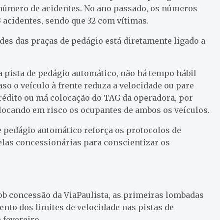
o número de acidentes. No ano passado, os números
 acidentes, sendo que 32 com vítimas.
des das praças de pedágio está diretamente ligado a
a pista de pedágio automático, não há tempo hábil
so o veículo à frente reduza a velocidade ou pare
 crédito ou má colocação do TAG da operadora, por
olocando em risco os ocupantes de ambos os veículos.
e pedágio automático reforça os protocolos de
las concessionárias para conscientizar os
ob concessão da ViaPaulista, as primeiras lombadas
ento dos limites de velocidade nas pistas de
 fevereiro.