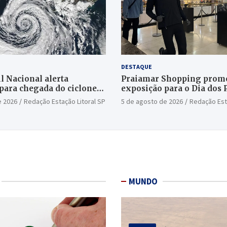
DESTAQUE
l Nacional alerta
Praiamar Shopping prom
para chegada do ciclone
exposição para o Dia dos 
Santos
e 2026
Redação Estação Litoral SP
5 de agosto de 2026
Redação Est
MUNDO