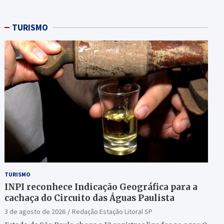
TURISMO
TURISMO
INPI reconhece Indicação Geográfica para a
cachaça do Circuito das Águas Paulista
3 de agosto de 2026
Redação Estação Litoral SP