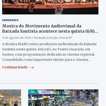
VARIEDADES
Mostra do Movimento Audiovisual da
Baixada Santista acontece nesta quinta (6/8)
no Teatro Guarany
3 de agosto de 2026
Redação Estação Litoral SP
A Mostra MABS reúne produções audiovisuais da Baixada
Santista nesta quinta-feira (6), no Teatro Guarany, em
Santos, com programação dedicada ao cinema regional.
Consolidada como importante vitrine para o cinema…
Continue lendo