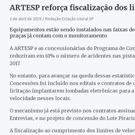
ARTESP reforça fiscalização dos l
2 de abril de 2019
Redação Estação Litoral SP
Equipamentos estão sendo instalados nas faixas de
praças já contam com o monitoramento
A ARTESP e as concessionárias do Programa de Co
reduziram em 61% o número de acidentes nas pistas
2017.
No entanto, para avançar na queda dessas estatístic
Concessões foi incluído nos editais e contratos de
licitação implantarem lombadas eletrônicas para a
velocidade nesses locais.
O mecanismo já está previsto nos contratos assina
Entrevias, e no projeto de concessão do Lote Pirac
A fiscalização ao cumprimento dos limites de veloc