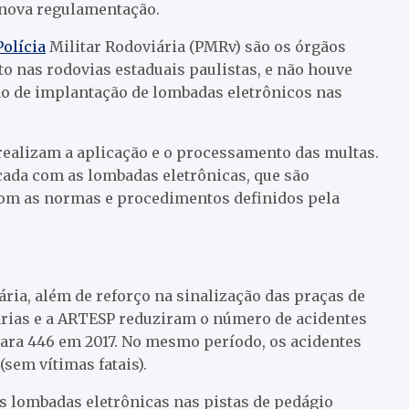
 nova regulamentação.
Polícia
Militar Rodoviária (PMRv) são os órgãos
to nas rodovias estaduais paulistas, e não houve
ão de implantação de lombadas eletrônicos nas
ealizam a aplicação e o processamento das multas.
ficada com as lombadas eletrônicas, que são
om as normas e procedimentos definidos pela
ria, além de reforço na sinalização das praças de
nárias e a ARTESP reduziram o número de acidentes
para 446 em 2017. No mesmo período, os acidentes
(sem vítimas fatais).
 lombadas eletrônicas nas pistas de pedágio