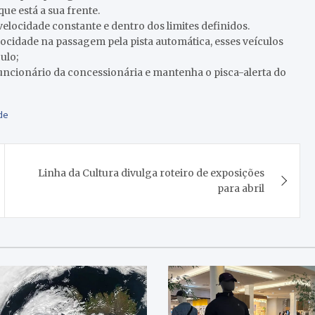
ue está a sua frente.
elocidade constante e dentro dos limites definidos.
locidade na passagem pela pista automática, esses veículos
ulo;
uncionário da concessionária e mantenha o pisca-alerta do
de
Linha da Cultura divulga roteiro de exposições
para abril