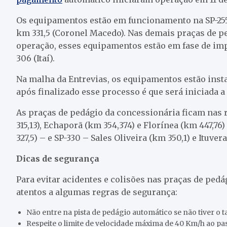
Os equipamentos estão em funcionamento na SP-255: k
km 331,5 (Coronel Macedo). Nas demais praças de pe
operação, esses equipamentos estão em fase de impl
306 (Itaí).
Na malha da Entrevias, os equipamentos estão inst
após finalizado esse processo é que será iniciada a
As praças de pedágio da concessionária ficam nas r
315,13), Echaporã (km 354,374) e Florínea (km 447,76)
327,5) – e SP-330 – Sales Oliveira (km 350,1) e Ituve
Dicas de segurança
Para evitar acidentes e colisões nas praças de pedá
atentos a algumas regras de segurança:
Não entre na pista de pedágio automático se não tiver o ta
Respeite o limite de velocidade máxima de 40 Km/h ao pa