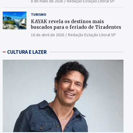
8 de maio de 2026
Redação Estação Litoral SP
TURISMO
KAYAK revela os destinos mais
buscados para o feriado de Tiradentes
16 de abril de 2026
Redação Estação Litoral SP
CULTURA E LAZER