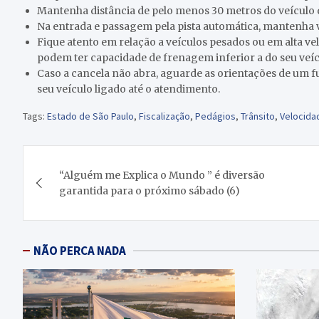
Mantenha distância de pelo menos 30 metros do veículo q
Na entrada e passagem pela pista automática, mantenha v
Fique atento em relação a veículos pesados ou em alta ve
podem ter capacidade de frenagem inferior a do seu veíc
Caso a cancela não abra, aguarde as orientações de um f
seu veículo ligado até o atendimento.
Tags:
Estado de São Paulo
,
Fiscalização
,
Pedágios
,
Trânsito
,
Velocida
Navegação
“Alguém me Explica o Mundo ” é diversão
de
garantida para o próximo sábado (6)
Post
NÃO PERCA NADA