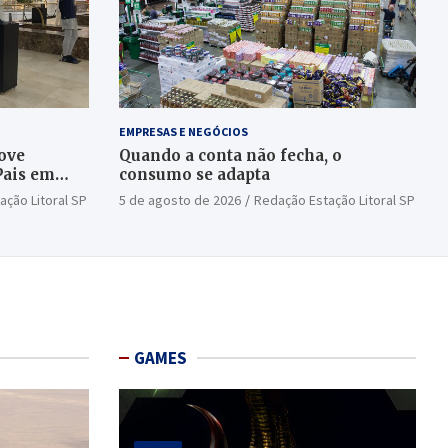
EMPRESAS E NEGÓCIOS
ove
Quando a conta não fecha, o
Pais em
consumo se adapta
ação Litoral SP
5 de agosto de 2026
Redação Estação Litoral SP
GAMES