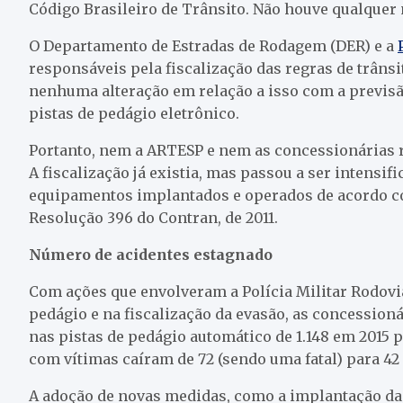
Código Brasileiro de Trânsito. Não houve qualquer
O Departamento de Estradas de Rodagem (DER) e a
responsáveis pela fiscalização das regras de trânsi
nenhuma alteração em relação a isso com a previs
pistas de pedágio eletrônico.
Portanto, nem a ARTESP e nem as concessionárias r
A fiscalização já existia, mas passou a ser intensi
equipamentos implantados e operados de acordo c
Resolução 396 do Contran, de 2011.
Número de acidentes estagnado
Com ações que envolveram a Polícia Militar Rodoviá
pedágio e na fiscalização da evasão, as concessio
nas pistas de pedágio automático de 1.148 em 2015 
com vítimas caíram de 72 (sendo uma fatal) para 42 
A adoção de novas medidas, como a implantação das