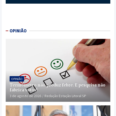
OPINIÃO
OPINIÃO
Termômetro não produz febre. E pesquisa não
fabrica votos!
3 de agosto de 2026
Redação Estação Litoral SP