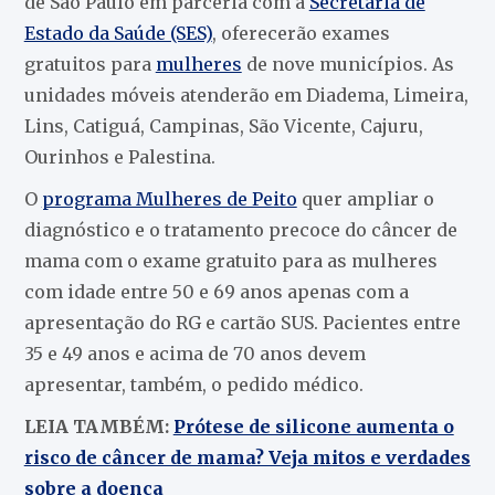
de São Paulo em parceria com a
Secretaria de
Estado da Saúde (SES)
, oferecerão exames
gratuitos para
mulheres
de nove municípios. As
unidades móveis atenderão em Diadema, Limeira,
Lins, Catiguá, Campinas, São Vicente, Cajuru,
Ourinhos e Palestina.
O
programa Mulheres de Peito
quer ampliar o
diagnóstico e o tratamento precoce do câncer de
mama com o exame gratuito para as mulheres
com idade entre 50 e 69 anos apenas com a
apresentação do RG e cartão SUS. Pacientes entre
35 e 49 anos e acima de 70 anos devem
apresentar, também, o pedido médico.
LEIA TAMBÉM:
Prótese de silicone aumenta o
risco de câncer de mama? Veja mitos e verdades
sobre a doença