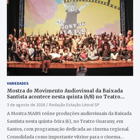
VARIEDADES
Mostra do Movimento Audiovisual da Baixada
Santista acontece nesta quinta (6/8) no Teatro
Guarany
3 de agosto de 2026
Redação Estação Litoral SP
A Mostra MABS reúne produções audiovisuais da Baixada
Santista nesta quinta-feira (6), no Teatro Guarany, em
Santos, com programação dedicada ao cinema regional.
Consolidada como importante vitrine para o cinema…