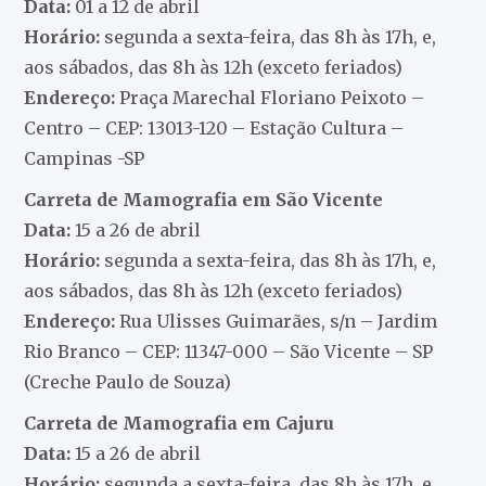
Data:
01 a 12 de abril
Horário:
segunda a sexta-feira, das 8h às 17h, e,
aos sábados, das 8h às 12h (exceto feriados)
Endereço:
Praça Marechal Floriano Peixoto –
Centro – CEP: 13013-120 – Estação Cultura –
Campinas -SP
Carreta de Mamografia em São Vicente
Data:
15 a 26 de abril
Horário:
segunda a sexta-feira, das 8h às 17h, e,
aos sábados, das 8h às 12h (exceto feriados)
Endereço:
Rua Ulisses Guimarães, s/n – Jardim
Rio Branco – CEP: 11347-000 – São Vicente – SP
(Creche Paulo de Souza)
Carreta de Mamografia em Cajuru
Data:
15 a 26 de abril
Horário:
segunda a sexta-feira, das 8h às 17h, e,