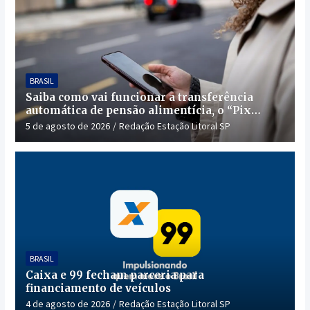
BRASIL
Saiba como vai funcionar a transferência
automática de pensão alimentícia, o “Pix
Pensão”
5 de agosto de 2026
Redação Estação Litoral SP
BRASIL
Caixa e 99 fecham parceria para
financiamento de veículos
4 de agosto de 2026
Redação Estação Litoral SP