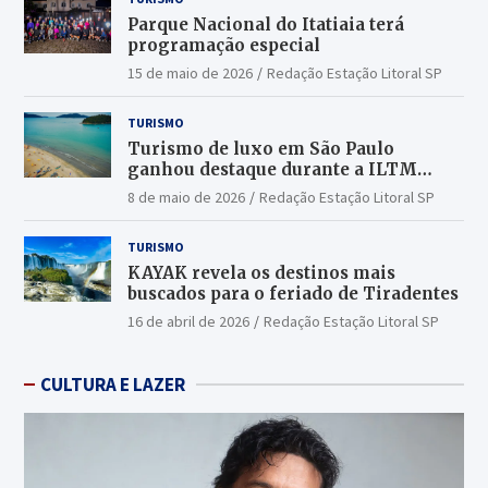
Parque Nacional do Itatiaia terá
programação especial
15 de maio de 2026
Redação Estação Litoral SP
TURISMO
Turismo de luxo em São Paulo
ganhou destaque durante a ILTM
Latin America 2026
8 de maio de 2026
Redação Estação Litoral SP
TURISMO
KAYAK revela os destinos mais
buscados para o feriado de Tiradentes
16 de abril de 2026
Redação Estação Litoral SP
CULTURA E LAZER