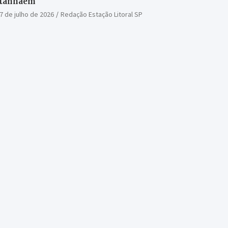
Itanhaém
7 de julho de 2026
Redação Estação Litoral SP