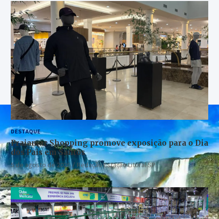
DESTAQUE
Praiamar Shopping promove exposição para o Dia
dos Pais em Santos
5 de agosto de 2026
Redação Estação Litoral SP