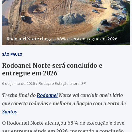
Rodoanel Norte chega a 68% e será entregue em 2026
SÃO PAULO
Rodoanel Norte será concluído e
entregue em 2026
6 de junho de 2026
Redação Estação Litoral SP
Trecho final do
Rodoanel
Norte vai concluir anel viário
que conecta rodovias e melhora a ligação com o Porto de
Santos
O Rodoanel Norte alcançou 68% de execução e deve
ser entregue ainda em 2026, marcando a conclusão