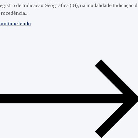
egistro de Indicação Geográfica (IG), na modalidade Indicação d
Procedência…
ontinue lendo