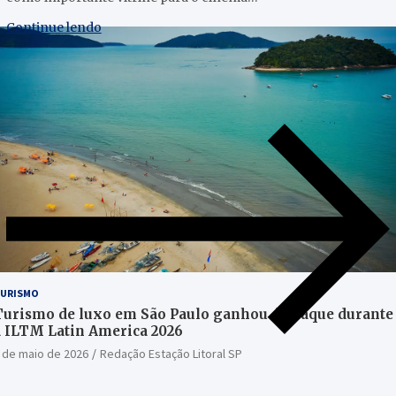
Continue lendo
URISMO
Turismo de luxo em São Paulo ganhou destaque durante
a ILTM Latin America 2026
 de maio de 2026
Redação Estação Litoral SP