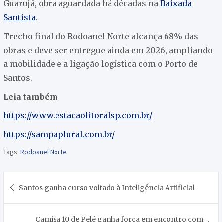
Guarujá, obra aguardada há décadas na
Baixada
Santista
.
Trecho final do Rodoanel Norte alcança 68% das
obras e deve ser entregue ainda em 2026, ampliando
a mobilidade e a ligação logística com o Porto de
Santos.
Leia também
https://www.estacaolitoralsp.com.br/
https://sampaplural.com.br/
Tags:
Rodoanel Norte
Navegação
Santos ganha curso voltado à Inteligência Artificial
de
Post
Camisa 10 de Pelé ganha força em encontro com