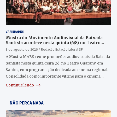
VARIEDADES
Mostra do Movimento Audiovisual da Baixada
Santista acontece nesta quinta (6/8) no Teatro
Guarany
3 de agosto de 2026
Redação Estação Litoral SP
A Mostra MABS reúne produções audiovisuais da Baixada
Santista nesta quinta-feira (6), no Teatro Guarany, em
Santos, com programação dedicada ao cinema regional.
Consolidada como importante vitrine para o cinema…
Continue lendo
NÃO PERCA NADA