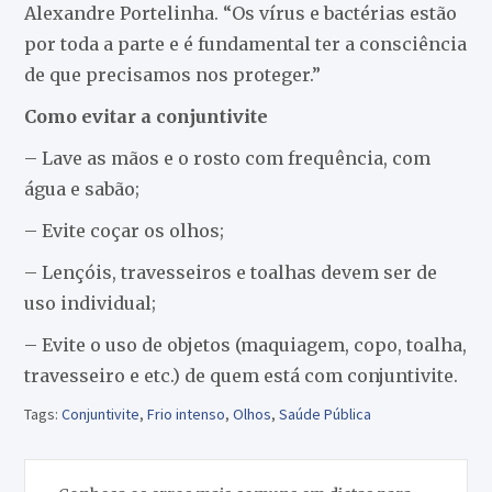
Alexandre Portelinha. “Os vírus e bactérias estão
por toda a parte e é fundamental ter a consciência
de que precisamos nos proteger.”
Como evitar a conjuntivite
– Lave as mãos e o rosto com frequência, com
água e sabão;
– Evite coçar os olhos;
– Lençóis, travesseiros e toalhas devem ser de
uso individual;
– Evite o uso de objetos (maquiagem, copo, toalha,
travesseiro e etc.) de quem está com conjuntivite.
Tags:
Conjuntivite
,
Frio intenso
,
Olhos
,
Saúde Pública
Navegação