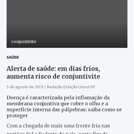
conjuntivite
SAÚDE
Alerta de saúde: em dias frios,
aumenta risco de conjuntivite
5 de agosto de 2019
Redação Estação Litoral SP
Doença é caracterizada pela inflamação da
membrana conjuntiva que cobre o olho e a
superfície interna das pálpebras; saiba como se
proteger
Com a chegada de mais uma frente fria nas
regiões Sul e Sudeste do país, neste fim de