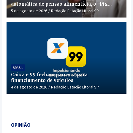
automática de pensão alimentícia, o “Pix
Pensão”
5 de agosto de 2026
Redação Estação Litoral SP
BRASIL
Caixa e 99 fecham parceria para
financiamento de veículos
4 de agosto de 2026
Redação Estação Litoral SP
OPINIÃO