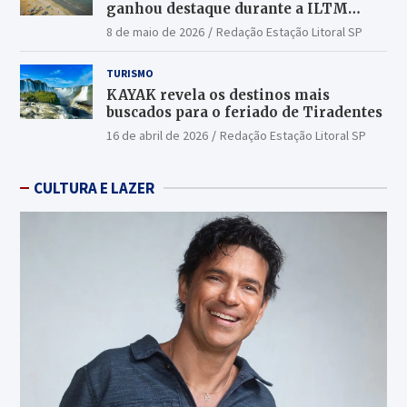
ganhou destaque durante a ILTM
Latin America 2026
8 de maio de 2026
Redação Estação Litoral SP
TURISMO
KAYAK revela os destinos mais
buscados para o feriado de Tiradentes
16 de abril de 2026
Redação Estação Litoral SP
CULTURA E LAZER