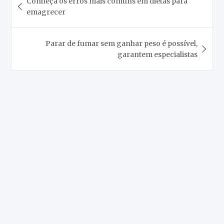
Conheça os erros mais comuns em dietas para
de
emagrecer
Post
Parar de fumar sem ganhar peso é possível,
garantem especialistas