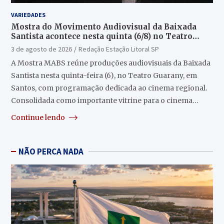
VARIEDADES
Mostra do Movimento Audiovisual da Baixada
Santista acontece nesta quinta (6/8) no Teatro
Guarany
3 de agosto de 2026
Redação Estação Litoral SP
A Mostra MABS reúne produções audiovisuais da Baixada
Santista nesta quinta-feira (6), no Teatro Guarany, em
Santos, com programação dedicada ao cinema regional.
Consolidada como importante vitrine para o cinema…
Continue lendo
NÃO PERCA NADA