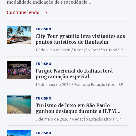
modalidade Indicação de Procedência…
Continue lendo
TURISMO
City Tour gratuito leva visitantes aos
pontos turísticos de Itanhaém
17 de julho de 2026
Redação Estação Litoral SP
TURISMO
Parque Nacional do Itatiaia terá
programação especial
15 de maio de 2026
Redação Estação Litoral SP
TURISMO
Turismo de luxo em São Paulo
ganhou destaque durante a ILTM
Latin America 2026
8 de maio de 2026
Redação Estação Litoral SP
TURISMO