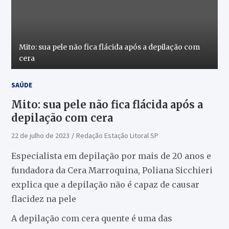
Mito: sua pele não fica flácida após a depilação com
cera
SAÚDE
Mito: sua pele não fica flácida após a
depilação com cera
22 de julho de 2023
Redação Estação Litoral SP
Especialista em depilação por mais de 20 anos e
fundadora da Cera Marroquina, Poliana Sicchieri
explica que a depilação não é capaz de causar
flacidez na pele
A depilação com cera quente é uma das