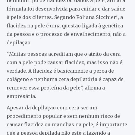
nenhum tipo de flacidez ou danos a pele, afinal a
fórmula foi desenvolvida para cuidar e dar saúde
à pele dos clientes. Segundo Poliana Sicchieri, a
flacidez na pele é uma questão ligada à genética
da pessoa e o processo de envelhecimento, não a
depilação.
“Muitas pessoas acreditam que o atrito da cera
com a pele pode causar flacidez, mas isso não é
verdade. A flacidez é basicamente a perca de
colágeno e nenhuma cera depilatória é capaz de
remover essa proteína da pele”, afirma a
empresária.
Apesar da depilação com cera ser um
procedimento popular e sem nenhum risco de
causar flacidez ou manchas na pele, é importante
que a pessoa depilada não esteja fazendo a