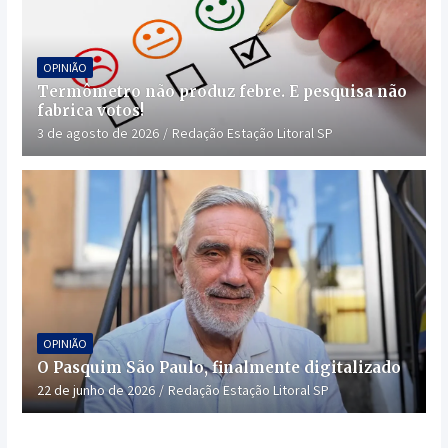
OPINIÃO
Termômetro não produz febre. E pesquisa não
fabrica votos!
3 de agosto de 2026
Redação Estação Litoral SP
OPINIÃO
O Pasquim São Paulo, finalmente digitalizado
22 de junho de 2026
Redação Estação Litoral SP