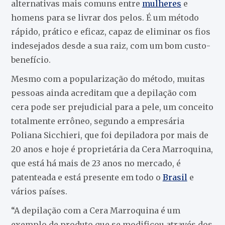
alternativas mais comuns entre
mulheres
e
homens para se livrar dos pelos. É um método
rápido, prático e eficaz, capaz de eliminar os fios
indesejados desde a sua raiz, com um bom custo-
benefício.
Mesmo com a popularização do método, muitas
pessoas ainda acreditam que a depilação com
cera pode ser prejudicial para a pele, um conceito
totalmente errôneo, segundo a empresária
Poliana Sicchieri, que foi depiladora por mais de
20 anos e hoje é proprietária da Cera Marroquina,
que está há mais de 23 anos no mercado, é
patenteada e está presente em todo o
Brasil
e
vários países.
“A depilação com a Cera Marroquina é um
exemplo de produto que se modificou através dos