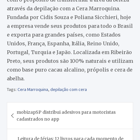
através da depilação com a Cera Marroquina.
Fundada por Cidis Souza e Poliana Sicchieri, hoje
a empresa vende seus produtos para todo o Brasil
e exporta para grandes países, como Estados
Unidos, França, Espanha, Itália, Reino Unido,
Portugal, Turquia e Japão. Localizada em Ribeirão
Preto, seus produtos são 100% naturais e utilizam
como base puro cacau alcalino, própolis e cera de
abelha.
Tags:
Cera Marroquina
,
depilação com cera
Navegação
mobizapSP distribui adesivos para motoristas
de
cadastrados no app
Post
Leitura de férias: 12 livros para cada momento de