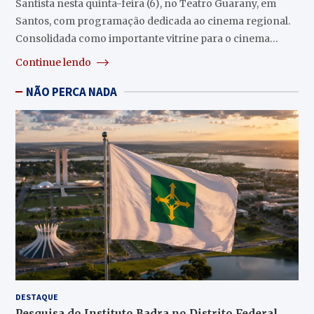
Santista nesta quinta-feira (6), no Teatro Guarany, em
Santos, com programação dedicada ao cinema regional.
Consolidada como importante vitrine para o cinema…
Continue lendo
NÃO PERCA NADA
DESTAQUE
Pesquisa do Instituto Badra no Distrito Federal