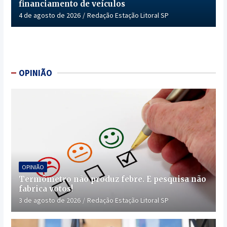
financiamento de veículos
4 de agosto de 2026
Redação Estação Litoral SP
OPINIÃO
OPINIÃO
Termômetro não produz febre. E pesquisa não
fabrica votos!
3 de agosto de 2026
Redação Estação Litoral SP