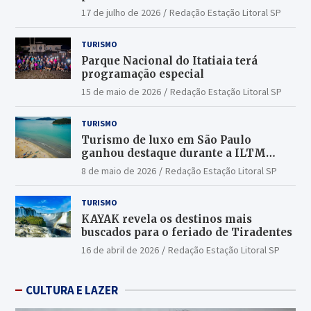
17 de julho de 2026
Redação Estação Litoral SP
TURISMO
Parque Nacional do Itatiaia terá
programação especial
15 de maio de 2026
Redação Estação Litoral SP
TURISMO
Turismo de luxo em São Paulo
ganhou destaque durante a ILTM
Latin America 2026
8 de maio de 2026
Redação Estação Litoral SP
TURISMO
KAYAK revela os destinos mais
buscados para o feriado de Tiradentes
16 de abril de 2026
Redação Estação Litoral SP
CULTURA E LAZER