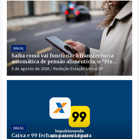
BRASIL
Saiba como vai funcionar a transferência
automática de pensão alimentícia, o “Pix
Pensão”
5 de agosto de 2026
Redação Estação Litoral SP
BRASIL
Caixa e 99 fecham parceria para