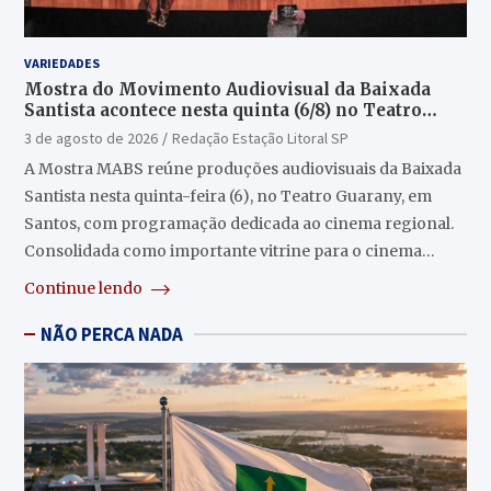
VARIEDADES
Mostra do Movimento Audiovisual da Baixada
Santista acontece nesta quinta (6/8) no Teatro
Guarany
3 de agosto de 2026
Redação Estação Litoral SP
A Mostra MABS reúne produções audiovisuais da Baixada
Santista nesta quinta-feira (6), no Teatro Guarany, em
Santos, com programação dedicada ao cinema regional.
Consolidada como importante vitrine para o cinema…
Continue lendo
NÃO PERCA NADA