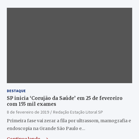
DESTAQUE
SP inicia ‘Corujão da Saúde’ em 25 de fevereiro
com 155 mil exames
8 de fevereiro de 2019
Redação Estação Litoral SP
Primeira fase vai zerar a fila por ultrassom, mamografia e
endoscopia na Grande São Paulo e…
Continue lendo