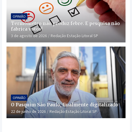
OPINIÃO
Termômetro não produz febre. E pesquisa não
fabrica votos!
3 de agosto de 2026
Redação Estação Litoral SP
OPINIÃO
O Pasquim São Paulo, finalmente digitalizado
22 de junho de 2026
Redação Estação Litoral SP