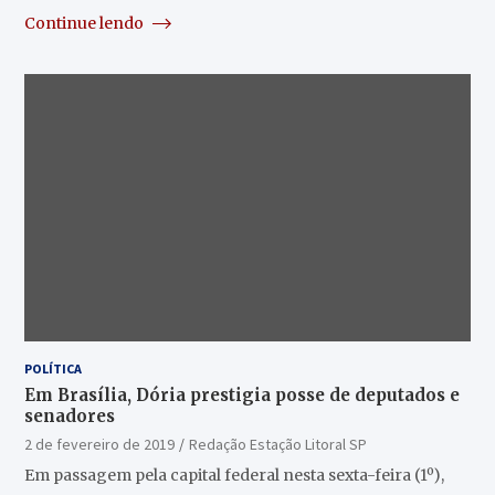
Continue lendo
POLÍTICA
Em Brasília, Dória prestigia posse de deputados e
senadores
2 de fevereiro de 2019
Redação Estação Litoral SP
Em passagem pela capital federal nesta sexta-feira (1º),