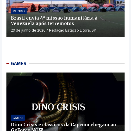
MUNDO
Brasil envia 4ª missão humanitária à
Venezuela após terremotos
29 de junho de 2026
Redação Estação Litoral SP
GAMES
GAMES
Dino Crisis e clássicos da Capcom chegam ao
GeForce NOW