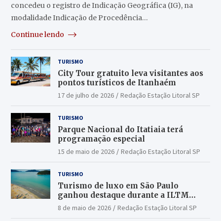
concedeu o registro de Indicação Geográfica (IG), na
modalidade Indicação de Procedência…
Continue lendo
TURISMO
City Tour gratuito leva visitantes aos
pontos turísticos de Itanhaém
17 de julho de 2026
Redação Estação Litoral SP
TURISMO
Parque Nacional do Itatiaia terá
programação especial
15 de maio de 2026
Redação Estação Litoral SP
TURISMO
Turismo de luxo em São Paulo
ganhou destaque durante a ILTM
Latin America 2026
8 de maio de 2026
Redação Estação Litoral SP