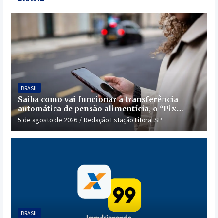
BRASIL
Saiba como vai funcionar a transferência
automática de pensão alimentícia, o “Pix
Pensão”
5 de agosto de 2026
Redação Estação Litoral SP
BRASIL