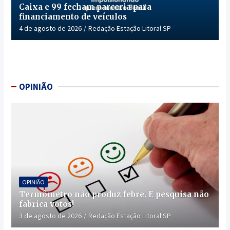
Caixa e 99 fecham parceria para
financiamento de veículos
4 de agosto de 2026
Redação Estação Litoral SP
OPINIÃO
OPINIÃO
Termômetro não produz febre. E pesquisa não
fabrica votos!
3 de agosto de 2026
Redação Estação Litoral SP