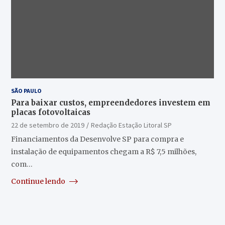
SÃO PAULO
Para baixar custos, empreendedores investem em
placas fotovoltaicas
22 de setembro de 2019
Redação Estação Litoral SP
Financiamentos da Desenvolve SP para compra e
instalação de equipamentos chegam a R$ 7,5 milhões,
com…
Continue lendo