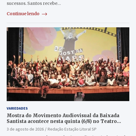
sucessos. Santos recebe…
Continue lendo
VARIEDADES
Mostra do Movimento Audiovisual da Baixada
Santista acontece nesta quinta (6/8) no Teatro
Guarany
3 de agosto de 2026
Redação Estação Litoral SP