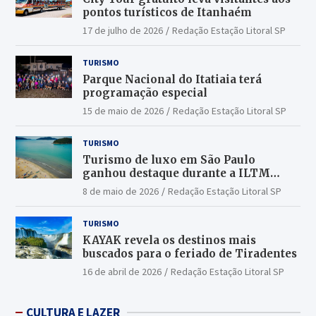
pontos turísticos de Itanhaém
17 de julho de 2026
Redação Estação Litoral SP
TURISMO
Parque Nacional do Itatiaia terá
programação especial
15 de maio de 2026
Redação Estação Litoral SP
TURISMO
Turismo de luxo em São Paulo
ganhou destaque durante a ILTM
Latin America 2026
8 de maio de 2026
Redação Estação Litoral SP
TURISMO
KAYAK revela os destinos mais
buscados para o feriado de Tiradentes
16 de abril de 2026
Redação Estação Litoral SP
CULTURA E LAZER