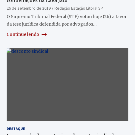
condenações da Lava Jato
26 de setembro de 2019
Redação Estação Litoral SP
O Supremo Tribunal Federal (STF) votou hoje (26) a favor
da tese jurídica defendida por advogados…
Continue lendo
DESTAQUE