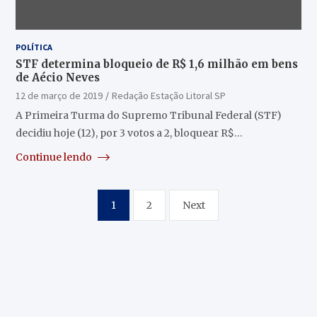
POLÍTICA
STF determina bloqueio de R$ 1,6 milhão em bens
de Aécio Neves
12 de março de 2019
Redação Estação Litoral SP
A Primeira Turma do Supremo Tribunal Federal (STF)
decidiu hoje (12), por 3 votos a 2, bloquear R$…
Continue lendo
Paginação
1
2
Next
de
posts