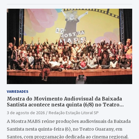
VARIEDADES
Mostra do Movimento Audiovisual da Baixada
Santista acontece nesta quinta (6/8) no Teatro
Guarany
3 de agosto de 2026
Redação Estação Litoral SP
A Mostra MABS reúne produções audiovisuais da Baixada
Santista nesta quinta-feira (6), no Teatro Guarany, em
Santos, com programação dedicada ao cinema regional.