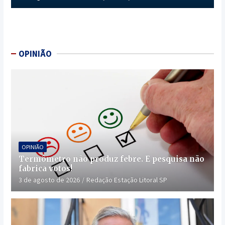
OPINIÃO
OPINIÃO
Termômetro não produz febre. E pesquisa não
fabrica votos!
3 de agosto de 2026
Redação Estação Litoral SP