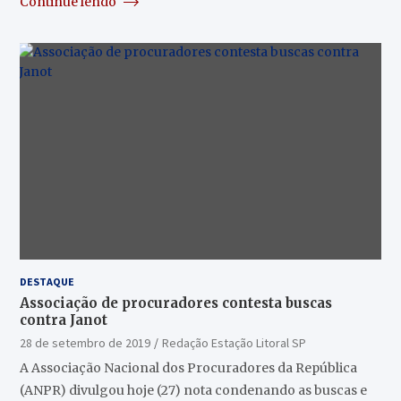
Continue lendo
DESTAQUE
Associação de procuradores contesta buscas
contra Janot
28 de setembro de 2019
Redação Estação Litoral SP
A Associação Nacional dos Procuradores da República
(ANPR) divulgou hoje (27) nota condenando as buscas e