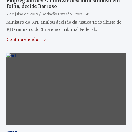
Empregado deve autorizar desconto sindical em
folha, decide Barroso
2 de julho de 2019
Redação Estação Litoral SP
Ministro do STF anulou decisão da Justiça Trabalhista do
RJ O ministro do Supremo Tribunal Federal…
Continue lendo
BRASIL