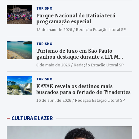
TURISMO
Parque Nacional do Itatiaia terá
programação especial
15 de maio de 2026
Redação Estação Litoral SP
TURISMO
Turismo de luxo em São Paulo
ganhou destaque durante a ILTM
Latin America 2026
8 de maio de 2026
Redação Estação Litoral SP
TURISMO
KAYAK revela os destinos mais
buscados para o feriado de Tiradentes
16 de abril de 2026
Redação Estação Litoral SP
CULTURA E LAZER