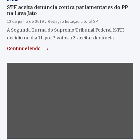
STF aceita denúncia contra parlamentares do PP
na Lava Jato
12 de junho de 2019
Redação Estação Litoral SP
A Segunda Turma do Supremo Tribunal Federal (STF)
decidiu no dia 11, por 3 votos a 2, aceitar denúncia…
Continue lendo