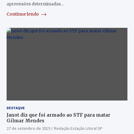
apreensões determinadas…
Continue lendo
DESTAQUE
Janot diz que foi armado ao STF para matar
Gilmar Mendes
27 de setembro de 2019
Redação Estação Litoral SP