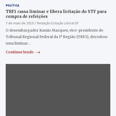
POLÍTICA
TRF1 cassa liminar e libera licitação do STF para
compra de refeições
7 de maio de 2019
Redação Estação Litoral SP
O desembargador Kassio Marques, vice-presidente do
Tribunal Regional Federal da 1ª Região (TRF1), derrubou
uma liminar…
Continue lendo