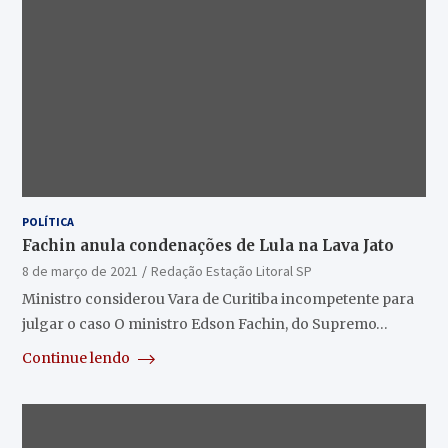
POLÍTICA
Fachin anula condenações de Lula na Lava Jato
8 de março de 2021
Redação Estação Litoral SP
Ministro considerou Vara de Curitiba incompetente para
julgar o caso O ministro Edson Fachin, do Supremo…
Continue lendo