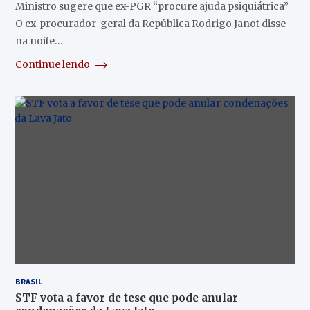
Ministro sugere que ex-PGR “procure ajuda psiquiátrica”
O ex-procurador-geral da República Rodrigo Janot disse
na noite…
Continue lendo
BRASIL
STF vota a favor de tese que pode anular