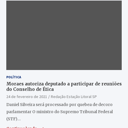
POLÍTICA
Moraes autoriza deputado a participar de reuniões
do Conselho de Ética
24 de fevereiro de 2021
Redação Estação Litoral SP
Daniel Silveira será processado por quebea de decoro
parlamentar O ministro do Supremo Tribunal Federal
(STF)…