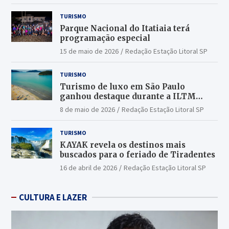
TURISMO
Parque Nacional do Itatiaia terá
programação especial
15 de maio de 2026
Redação Estação Litoral SP
TURISMO
Turismo de luxo em São Paulo
ganhou destaque durante a ILTM
Latin America 2026
8 de maio de 2026
Redação Estação Litoral SP
TURISMO
KAYAK revela os destinos mais
buscados para o feriado de Tiradentes
16 de abril de 2026
Redação Estação Litoral SP
CULTURA E LAZER