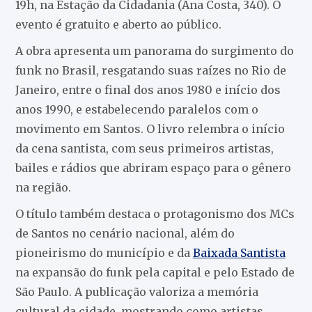
19h, na Estação da Cidadania (Ana Costa, 340). O
evento é gratuito e aberto ao público.
A obra apresenta um panorama do surgimento do
funk no Brasil, resgatando suas raízes no Rio de
Janeiro, entre o final dos anos 1980 e início dos
anos 1990, e estabelecendo paralelos com o
movimento em Santos. O livro relembra o início
da cena santista, com seus primeiros artistas,
bailes e rádios que abriram espaço para o gênero
na região.
O título também destaca o protagonismo dos MCs
de Santos no cenário nacional, além do
pioneirismo do município e da
Baixada Santista
na expansão do funk pela capital e pelo Estado de
São Paulo. A publicação valoriza a memória
cultural da cidade, mostrando como artistas