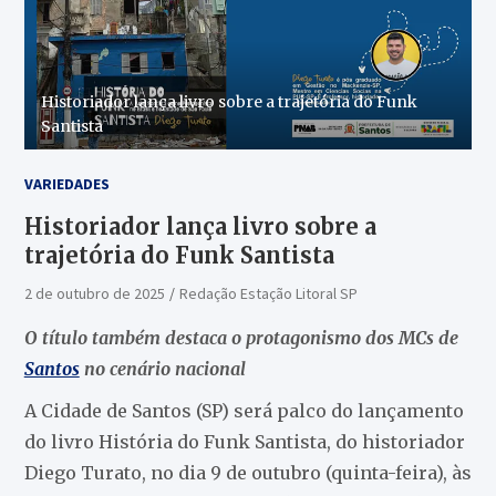
Historiador lança livro sobre a trajetória do Funk
Santista
VARIEDADES
Historiador lança livro sobre a
trajetória do Funk Santista
2 de outubro de 2025
Redação Estação Litoral SP
O título também destaca o protagonismo dos MCs de
Santos
no cenário nacional
A Cidade de Santos (SP) será palco do lançamento
do livro História do Funk Santista, do historiador
Diego Turato, no dia 9 de outubro (quinta-feira), às