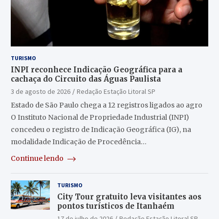
TURISMO
INPI reconhece Indicação Geográfica para a
cachaça do Circuito das Águas Paulista
3 de agosto de 2026
Redação Estação Litoral SP
Estado de São Paulo chega a 12 registros ligados ao agro
O Instituto Nacional de Propriedade Industrial (INPI)
concedeu o registro de Indicação Geográfica (IG), na
modalidade Indicação de Procedência…
Continue lendo
TURISMO
City Tour gratuito leva visitantes aos
pontos turísticos de Itanhaém
17 de julho de 2026
Redação Estação Litoral SP