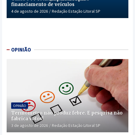
financiamento de veículos
4 de agosto de 2026
Redação Estação Litoral SP
OPINIÃO
OPINIÃO
Termômetro não produz febre. E pesquisa não
fabrica votos!
3 de agosto de 2026
Redação Estação Litoral SP