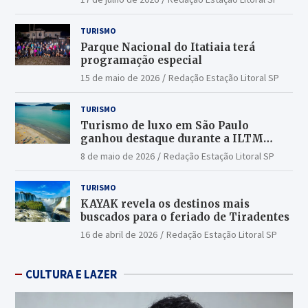
TURISMO
Parque Nacional do Itatiaia terá
programação especial
15 de maio de 2026
Redação Estação Litoral SP
TURISMO
Turismo de luxo em São Paulo
ganhou destaque durante a ILTM
Latin America 2026
8 de maio de 2026
Redação Estação Litoral SP
TURISMO
KAYAK revela os destinos mais
buscados para o feriado de Tiradentes
16 de abril de 2026
Redação Estação Litoral SP
CULTURA E LAZER