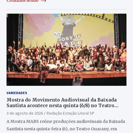
Continue lendo
VARIEDADES
Mostra do Movimento Audiovisual da Baixada
Santista acontece nesta quinta (6/8) no Teatro
Guarany
3 de agosto de 2026
Redação Estação Litoral SP
A Mostra MABS reúne produções audiovisuais da Baixada
Santista nesta quinta-feira (6), no Teatro Guarany, em