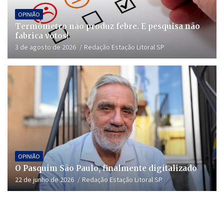
OPINIÃO
Termômetro não produz febre. E pesquisa não
fabrica votos!
3 de agosto de 2026
Redação Estação Litoral SP
OPINIÃO
O Pasquim São Paulo, finalmente digitalizado
22 de junho de 2026
Redação Estação Litoral SP