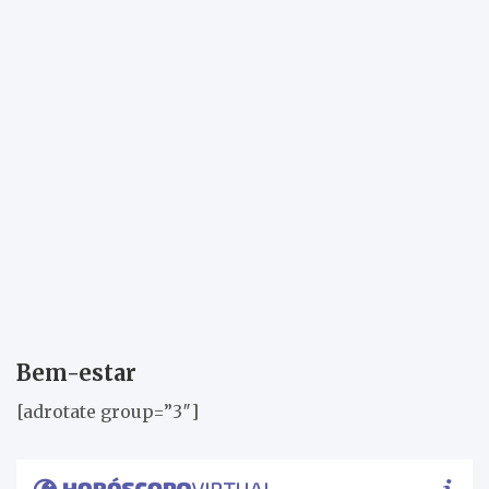
Bem-estar
[adrotate group=”3″]