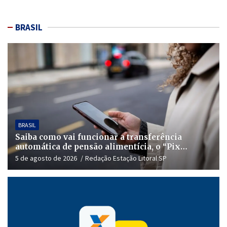
BRASIL
BRASIL
Saiba como vai funcionar a transferência
automática de pensão alimentícia, o “Pix
Pensão”
5 de agosto de 2026
Redação Estação Litoral SP