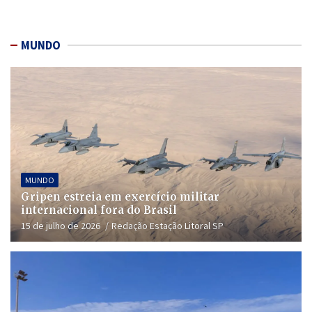
MUNDO
MUNDO
Gripen estreia em exercício militar
internacional fora do Brasil
15 de julho de 2026
Redação Estação Litoral SP