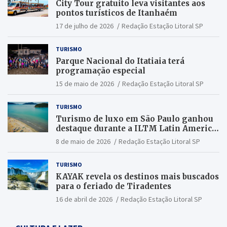
City Tour gratuito leva visitantes aos
pontos turísticos de Itanhaém
17 de julho de 2026
Redação Estação Litoral SP
TURISMO
Parque Nacional do Itatiaia terá
programação especial
15 de maio de 2026
Redação Estação Litoral SP
TURISMO
Turismo de luxo em São Paulo ganhou
destaque durante a ILTM Latin America
2026
8 de maio de 2026
Redação Estação Litoral SP
TURISMO
KAYAK revela os destinos mais buscados
para o feriado de Tiradentes
16 de abril de 2026
Redação Estação Litoral SP