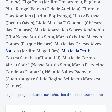
Tanise), Elga Reis (Jardim Umuarama), Eugênia
Pitta Rangel Veloso (Cidade Anchieta), Filomena
Dias Apelian (Jardim Bopiranga), Harry Forssel
(Jardim Oásis), Lidia Martha F. Gianotti (Chácara
das Tâmaras), Maria Aparecida Soares Amêndola
(Vila Nossa Sra. do Sion), Maria Cristina Macedo
Gomes (Parque Novaro), Maria das Graças Alves
Santos
(Jardim Magalhães),
Maria da Penha
Correa Sanches (Cibratel ll), Maria do Carmo
Abreu Sodré (Nossa Sra. do Sion), Maria Patrocina
Condota (Guapurá), Nôemia Salles Padovan
(Guapiranga) e Silvia Regina Schiavon Marasca
(Centro).
Tags:
Emprego
,
Gabarito
,
Itanhaém
,
Litoral SP
,
Processo Seletivo
Navegação