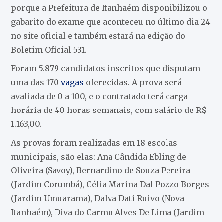
porque a Prefeitura de Itanhaém disponibilizou o
gabarito do exame que aconteceu no último dia 24
no site oficial e também estará na edição do
Boletim Oficial 531.
Foram 5.879 candidatos inscritos que disputam
uma das 170
vagas
oferecidas. A prova será
avaliada de 0 a 100, e o contratado terá carga
horária de 40 horas semanais, com salário de R$
1.163,00.
As provas foram realizadas em 18 escolas
municipais, são elas: Ana Cândida Ebling de
Oliveira (Savoy), Bernardino de Souza Pereira
(Jardim Corumbá), Célia Marina Dal Pozzo Borges
(Jardim Umuarama), Dalva Dati Ruivo (Nova
Itanhaém), Diva do Carmo Alves De Lima (Jardim