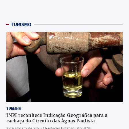
TURISMO
TURISMO
INPI reconhece Indicação Geográfica para a
cachaça do Circuito das Águas Paulista
3 de agosto de 2026
Redação Estação Litoral SP