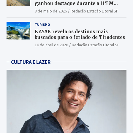
ganhou destaque durante a ILTM
Latin America 2026
8 de maio de 2026
Redação Estação Litoral SP
TURISMO
KAYAK revela os destinos mais
buscados para o feriado de Tiradentes
16 de abril de 2026
Redação Estação Litoral SP
CULTURA E LAZER