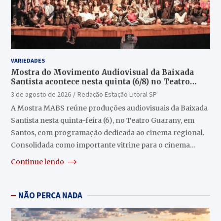
VARIEDADES
Mostra do Movimento Audiovisual da Baixada
Santista acontece nesta quinta (6/8) no Teatro
Guarany
3 de agosto de 2026
Redação Estação Litoral SP
A Mostra MABS reúne produções audiovisuais da Baixada
Santista nesta quinta-feira (6), no Teatro Guarany, em
Santos, com programação dedicada ao cinema regional.
Consolidada como importante vitrine para o cinema…
Continue lendo
NÃO PERCA NADA