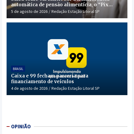
automática de pensão alimentícia, o “Pix
Pensão”
5 de agosto de 2026
Redação Estação Litoral SP
BRASIL
Caixa e 99 fecham parceria para
financiamento de veículos
4 de agosto de 2026
Redação Estação Litoral SP
OPINIÃO