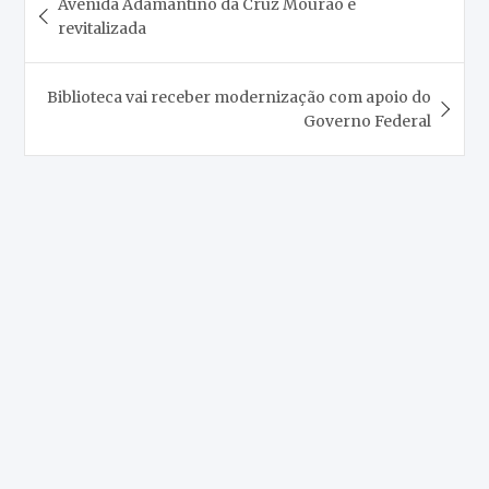
Avenida Adamantino da Cruz Mourão é
de
revitalizada
Post
Biblioteca vai receber modernização com apoio do
Governo Federal