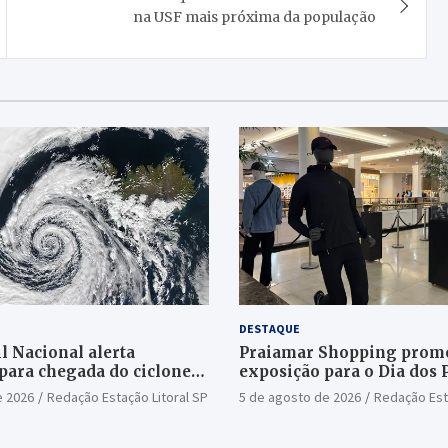
na USF mais próxima da população
DESTAQUE
l Nacional alerta
Praiamar Shopping prom
para chegada do ciclone
exposição para o Dia dos 
Santos
e 2026
Redação Estação Litoral SP
5 de agosto de 2026
Redação Est