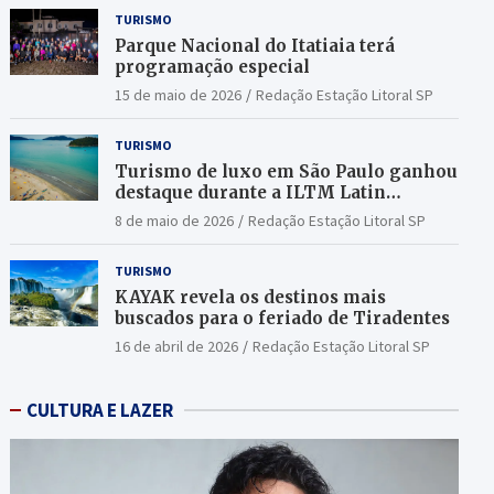
TURISMO
Parque Nacional do Itatiaia terá
programação especial
15 de maio de 2026
Redação Estação Litoral SP
TURISMO
Turismo de luxo em São Paulo ganhou
destaque durante a ILTM Latin
America 2026
8 de maio de 2026
Redação Estação Litoral SP
TURISMO
KAYAK revela os destinos mais
buscados para o feriado de Tiradentes
16 de abril de 2026
Redação Estação Litoral SP
CULTURA E LAZER