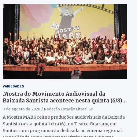
VARIEDADES
Mostra do Movimento Audiovisual da
Baixada Santista acontece nesta quinta (6/8)
no Teatro Guarany
3 de agosto de 2026
Redação Estação Litoral SP
A Mostra MABS reúne produções audiovisuais da Baixada
Santista nesta quinta-feira (6), no Teatro Guarany, em
Santos, com programação dedicada ao cinema regional.