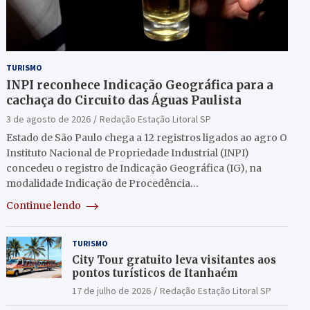
TURISMO
INPI reconhece Indicação Geográfica para a
cachaça do Circuito das Águas Paulista
3 de agosto de 2026
Redação Estação Litoral SP
Estado de São Paulo chega a 12 registros ligados ao agro O
Instituto Nacional de Propriedade Industrial (INPI)
concedeu o registro de Indicação Geográfica (IG), na
modalidade Indicação de Procedência…
Continue lendo
TURISMO
City Tour gratuito leva visitantes aos
pontos turísticos de Itanhaém
17 de julho de 2026
Redação Estação Litoral SP