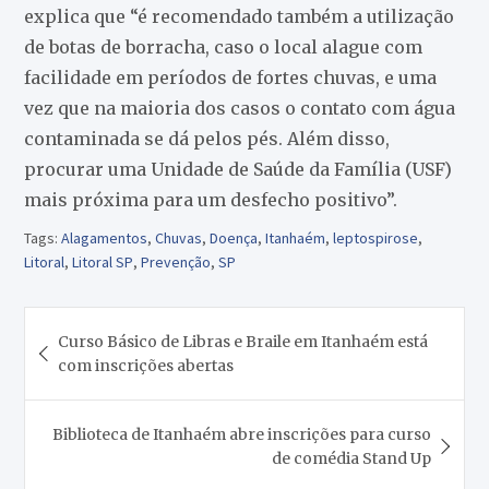
explica que “é recomendado também a utilização
de botas de borracha, caso o local alague com
facilidade em períodos de fortes chuvas, e uma
vez que na maioria dos casos o contato com água
contaminada se dá pelos pés. Além disso,
procurar uma Unidade de Saúde da Família (USF)
mais próxima para um desfecho positivo”.
Tags:
Alagamentos
,
Chuvas
,
Doença
,
Itanhaém
,
leptospirose
,
Litoral
,
Litoral SP
,
Prevenção
,
SP
Navegação
Curso Básico de Libras e Braile em Itanhaém está
de
com inscrições abertas
Post
Biblioteca de Itanhaém abre inscrições para curso
de comédia Stand Up