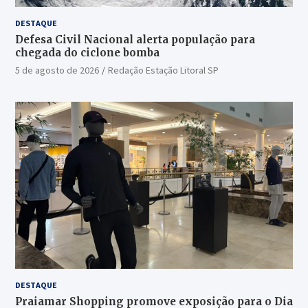
DESTAQUE
Defesa Civil Nacional alerta população para
chegada do ciclone bomba
5 de agosto de 2026
Redação Estação Litoral SP
DESTAQUE
Praiamar Shopping promove exposição para o Dia