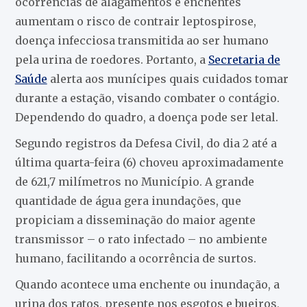
ocorrências de alagamentos e enchentes
aumentam o risco de contrair leptospirose,
doença infecciosa transmitida ao ser humano
pela urina de roedores. Portanto, a
Secretaria de
Saúde
alerta aos munícipes quais cuidados tomar
durante a estação, visando combater o contágio.
Dependendo do quadro, a doença pode ser letal.
Segundo registros da Defesa Civil, do dia 2 até a
última quarta-feira (6) choveu aproximadamente
de 621,7 milímetros no Município. A grande
quantidade de água gera inundações, que
propiciam a disseminação do maior agente
transmissor – o rato infectado – no ambiente
humano, facilitando a ocorrência de surtos.
Quando acontece uma enchente ou inundação, a
urina dos ratos, presente nos esgotos e bueiros,