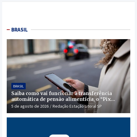
BRASIL
BRASIL
Saiba como vai funcionar a transferência
automática de pensão alimentícia, o “Pix
Pensão”
5 de agosto de 2026
Redação Estação Litoral SP