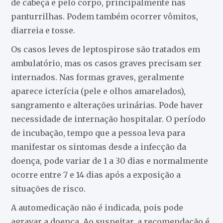
de cabeça e pelo corpo, principalmente nas
panturrilhas. Podem também ocorrer vômitos,
diarreia e tosse.
Os casos leves de leptospirose são tratados em
ambulatório, mas os casos graves precisam ser
internados. Nas formas graves, geralmente
aparece icterícia (pele e olhos amarelados),
sangramento e alterações urinárias. Pode haver
necessidade de internação hospitalar. O período
de incubação, tempo que a pessoa leva para
manifestar os sintomas desde a infecção da
doença, pode variar de 1 a 30 dias e normalmente
ocorre entre 7 e 14 dias após a exposição a
situações de risco.
A automedicação não é indicada, pois pode
agravar a doença. Ao suspeitar, a recomendação é