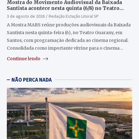
Mostra do Movimento Audiovisual da Baixada
Santista acontece nesta quinta (6/8) no Teatro
Guarany
3 de agosto de 2026
Redação Estação Litoral SP
A Mostra MABS reúne produções audiovisuais da Baixada
Santista nesta quinta-feira (6), no Teatro Guarany, em
Santos, com programação dedicada ao cinema regional.
Consolidada como importante vitrine para o cinema…
Continue lendo
NÃO PERCA NADA