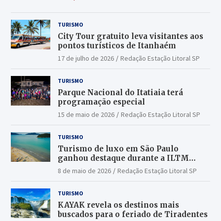
TURISMO
City Tour gratuito leva visitantes aos
pontos turísticos de Itanhaém
17 de julho de 2026
Redação Estação Litoral SP
TURISMO
Parque Nacional do Itatiaia terá
programação especial
15 de maio de 2026
Redação Estação Litoral SP
TURISMO
Turismo de luxo em São Paulo
ganhou destaque durante a ILTM
Latin America 2026
8 de maio de 2026
Redação Estação Litoral SP
TURISMO
KAYAK revela os destinos mais
buscados para o feriado de Tiradentes