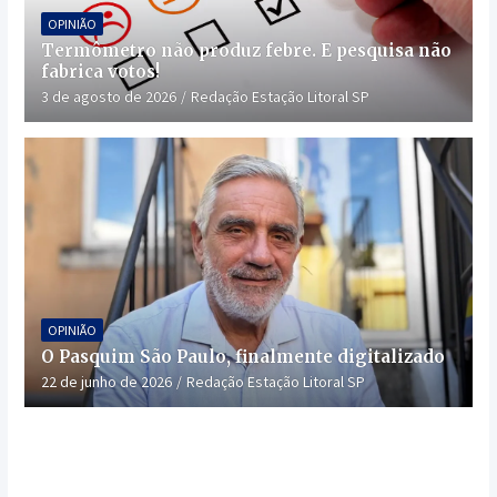
OPINIÃO
Termômetro não produz febre. E pesquisa não
fabrica votos!
3 de agosto de 2026
Redação Estação Litoral SP
OPINIÃO
O Pasquim São Paulo, finalmente digitalizado
22 de junho de 2026
Redação Estação Litoral SP