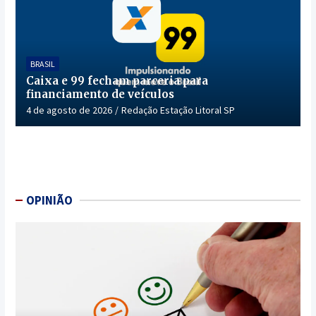
BRASIL
Caixa e 99 fecham parceria para
financiamento de veículos
4 de agosto de 2026
Redação Estação Litoral SP
OPINIÃO