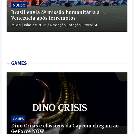
MUNDO
Brasil envia 4ª missão humanitária à
Venezuela após terremotos
29 de junho de 2026
Redação Estação Litoral SP
GAMES
GAMES
Dino Crisis e clássicos da Capcom chegam ao
GeForce NOW