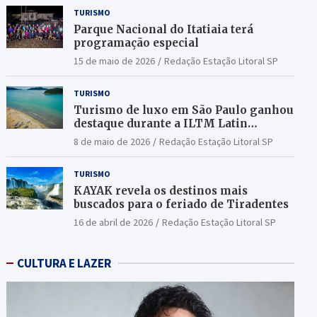
TURISMO
Parque Nacional do Itatiaia terá
programação especial
15 de maio de 2026
Redação Estação Litoral SP
TURISMO
Turismo de luxo em São Paulo ganhou
destaque durante a ILTM Latin
America 2026
8 de maio de 2026
Redação Estação Litoral SP
TURISMO
KAYAK revela os destinos mais
buscados para o feriado de Tiradentes
16 de abril de 2026
Redação Estação Litoral SP
CULTURA E LAZER