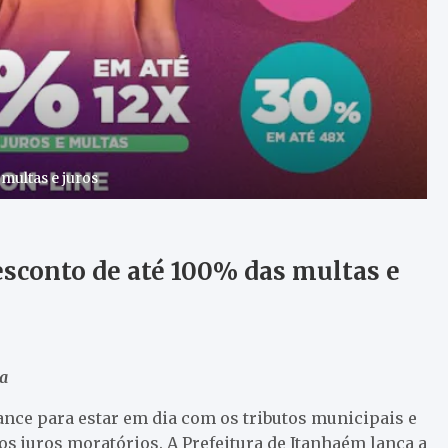
multas e juros
esconto de até 100% das multas e
ta
ce para estar em dia com os tributos municipais e
os juros moratórios. A Prefeitura de Itanhaém lança a