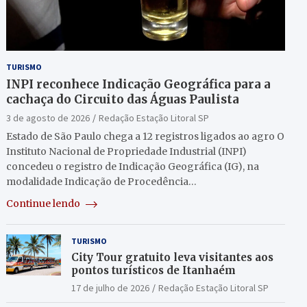
TURISMO
INPI reconhece Indicação Geográfica para a
cachaça do Circuito das Águas Paulista
3 de agosto de 2026
Redação Estação Litoral SP
Estado de São Paulo chega a 12 registros ligados ao agro O
Instituto Nacional de Propriedade Industrial (INPI)
concedeu o registro de Indicação Geográfica (IG), na
modalidade Indicação de Procedência…
Continue lendo
TURISMO
City Tour gratuito leva visitantes aos
pontos turísticos de Itanhaém
17 de julho de 2026
Redação Estação Litoral SP