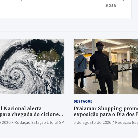
Rosa
DESTAQUE
l Nacional alerta
Praiamar Shopping prom
para chegada do ciclone
exposição para o Dia dos 
Santos
e 2026
Redação Estação Litoral SP
5 de agosto de 2026
Redação Est