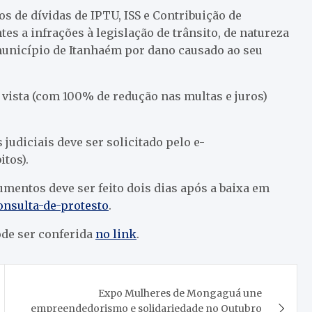
s de dívidas de IPTU, ISS e Contribuição de
es a infrações à legislação de trânsito, de natureza
 município de Itanhaém por dano causado ao seu
 vista (com 100% de redução nas multas e juros)
judiciais deve ser solicitado pelo e-
itos).
mentos deve ser feito dois dias após a baixa em
onsulta-de-protesto
.
ode ser conferida
no link
.
Expo Mulheres de Mongaguá une
empreendedorismo e solidariedade no Outubro