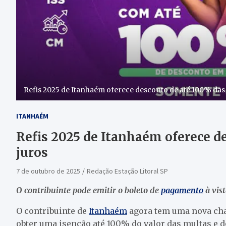
Refis 2025 de Itanhaém oferece desconto de até 100% das 
ITANHAÉM
Refis 2025 de Itanhaém oferece d
juros
7 de outubro de 2025
Redação Estação Litoral SP
O contribuinte pode emitir o boleto de
pagamento
à vis
O contribuinte de
Itanhaém
agora tem uma nova chan
obter uma isenção até 100% do valor das multas e d