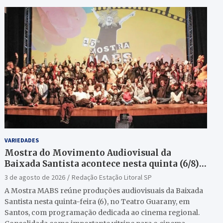
VARIEDADES
Mostra do Movimento Audiovisual da
Baixada Santista acontece nesta quinta (6/8)
no Teatro Guarany
3 de agosto de 2026
Redação Estação Litoral SP
A Mostra MABS reúne produções audiovisuais da Baixada
Santista nesta quinta-feira (6), no Teatro Guarany, em
Santos, com programação dedicada ao cinema regional.