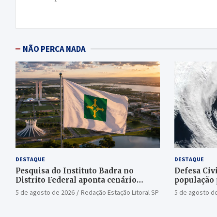
Post
NÃO PERCA NADA
DESTAQUE
DESTAQUE
Pesquisa do Instituto Badra no
Defesa Civi
Distrito Federal aponta cenário
população 
aberto para o Senado
bomba
5 de agosto de 2026
Redação Estação Litoral SP
5 de agosto d