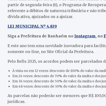
partir de segunda-feira (6), o Programa de Recupera
referente a débitos de natureza tributária e não tri
dívida ativa, ajuizados ou a ajuizar.
LEI MUNICIPAL Nº 4.839
Siga a Prefeitura de Itanhaém no
Instagram
, no
E este ano tem uma novidade inovadora para facilit
somente on-line, no Site Oficial da Prefeitura.
Pelo Refis 2025, os acordos podem ser parcelados d
À vista ou em 12 vezes: desconto de 100% do valor da mul
Em 24 vezes: desconto de 70% do valor da multa e dos ju
Em 36 vezes: desconto de 50% do valor da multa e dos ju
Em 48 vezes: desconto de 30% do valor da multa e dos ju
As parcelas não poderão ser menores que R$ 100,00
jurídicas.