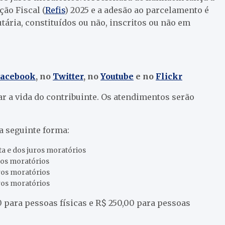
ção Fiscal (
Refis
) 2025 e a adesão ao parcelamento é
butária, constituídos ou não, inscritos ou não em
Facebook
, no
Twitter
, no
Youtube
e no
Flickr
ar a vida do contribuinte. Os atendimentos serão
a seguinte forma:
ta e dos juros moratórios
ros moratórios
ros moratórios
ros moratórios
 para pessoas físicas e R$ 250,00 para pessoas