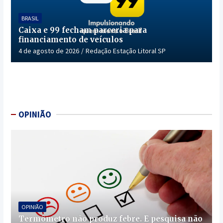
BRASIL
Caixa e 99 fecham parceria para
financiamento de veículos
4 de agosto de 2026
Redação Estação Litoral SP
OPINIÃO
OPINIÃO
Termômetro não produz febre. E pesquisa não