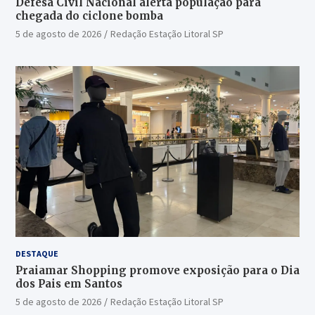
Defesa Civil Nacional alerta população para
chegada do ciclone bomba
5 de agosto de 2026
Redação Estação Litoral SP
DESTAQUE
Praiamar Shopping promove exposição para o Dia
dos Pais em Santos
5 de agosto de 2026
Redação Estação Litoral SP