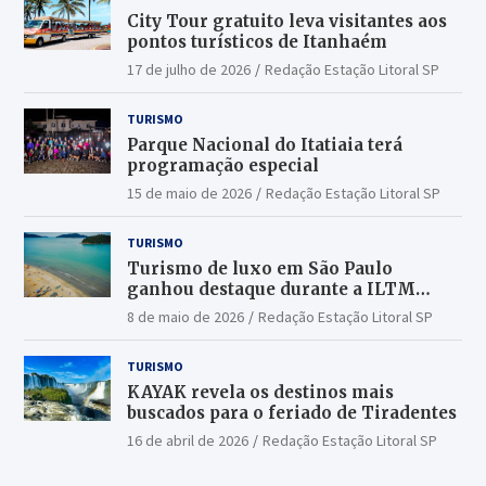
City Tour gratuito leva visitantes aos
pontos turísticos de Itanhaém
17 de julho de 2026
Redação Estação Litoral SP
TURISMO
Parque Nacional do Itatiaia terá
programação especial
15 de maio de 2026
Redação Estação Litoral SP
TURISMO
Turismo de luxo em São Paulo
ganhou destaque durante a ILTM
Latin America 2026
8 de maio de 2026
Redação Estação Litoral SP
TURISMO
KAYAK revela os destinos mais
buscados para o feriado de Tiradentes
16 de abril de 2026
Redação Estação Litoral SP