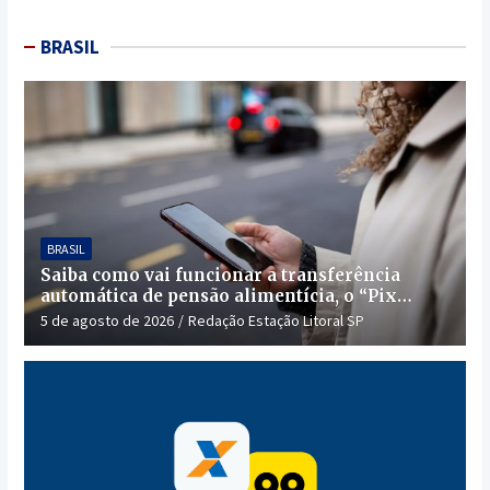
BRASIL
BRASIL
Saiba como vai funcionar a transferência
automática de pensão alimentícia, o “Pix
Pensão”
5 de agosto de 2026
Redação Estação Litoral SP