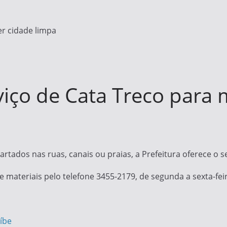
er cidade limpa
viço de Cata Treco para 
tados nas ruas, canais ou praias, a Prefeitura oferece o s
 materiais pelo telefone 3455-2179, de segunda a sexta-feir
íbe