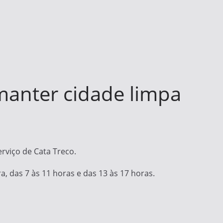
manter cidade limpa
erviço de Cata Treco.
a, das 7 às 11 horas e das 13 às 17 horas.