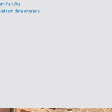
 em Peruíbe
ial tem data alterada