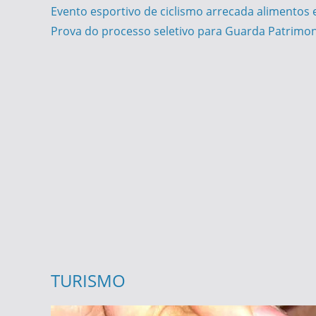
Navegação
Evento esportivo de ciclismo arrecada alimentos
Prova do processo seletivo para Guarda Patrimon
de
Post
TURISMO