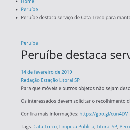
Home
Peruíbe
Peruíbe destaca serviço de Cata Treco para mant
Peruíbe
Peruíbe destaca ser
14 de fevereiro de 2019
Redação Estação Litoral SP
Para que móveis e outros objetos não sejam descar
Os interessados devem solicitar o recolhimento de
Confira mais informações:
https://goo.gl/cun4DV
Tags:
Cata Treco
,
Limpeza Pública
,
Litoral SP
,
Peru