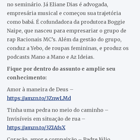
no seminário. Já Eliane Dias é advogada,
empresária musical e começou sua trajetória
como babá. É cofundadora da produtora Boggie
Naipe, que nasceu para empresariar o grupo de
rap Racionais MC’s. Além da gestão do grupo,
conduz a Yebo, de roupas femininas, e produz os
podcasts Mano a Mano e Az Ideias.
Fique por dentro do assunto e amplie seu
conhecimento:
Amor à maneira de Deus –
https://amzn.to/3ZnwLMd
Tinha uma pedra no meio do caminho –
Invisíveis em situação de rua –
https://amzn.to/3ZIAfsX
Coração, amor e compaixão – Padre Júlio