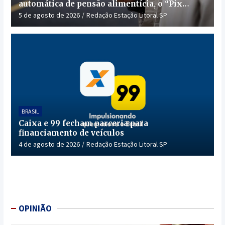
automática de pensão alimentícia, o “Pix
Pensão”
5 de agosto de 2026
Redação Estação Litoral SP
BRASIL
Caixa e 99 fecham parceria para
financiamento de veículos
4 de agosto de 2026
Redação Estação Litoral SP
OPINIÃO