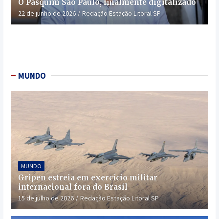
O Pasquim São Paulo, finalmente digitalizado
22 de junho de 2026
Redação Estação Litoral SP
MUNDO
MUNDO
Gripen estreia em exercício militar
internacional fora do Brasil
15 de julho de 2026
Redação Estação Litoral SP