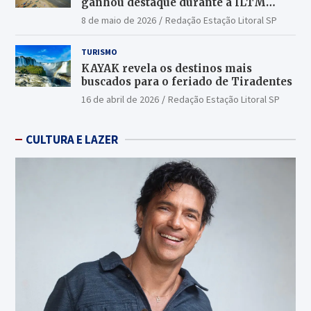
ganhou destaque durante a ILTM
Latin America 2026
8 de maio de 2026
Redação Estação Litoral SP
TURISMO
KAYAK revela os destinos mais
buscados para o feriado de Tiradentes
16 de abril de 2026
Redação Estação Litoral SP
CULTURA E LAZER