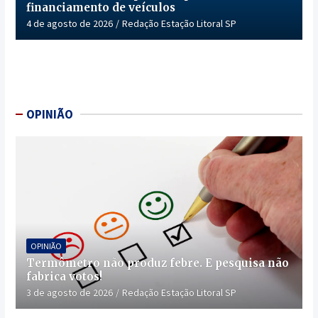
financiamento de veículos
4 de agosto de 2026
Redação Estação Litoral SP
OPINIÃO
OPINIÃO
Termômetro não produz febre. E pesquisa não
fabrica votos!
3 de agosto de 2026
Redação Estação Litoral SP