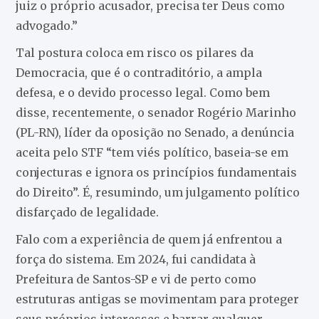
juiz o próprio acusador, precisa ter Deus como
advogado.”
Tal postura coloca em risco os pilares da
Democracia, que é o contraditório, a ampla
defesa, e o devido processo legal. Como bem
disse, recentemente, o senador Rogério Marinho
(PL-RN), líder da oposição no Senado, a denúncia
aceita pelo STF “tem viés político, baseia-se em
conjecturas e ignora os princípios fundamentais
do Direito”. É, resumindo, um julgamento político
disfarçado de legalidade.
Falo com a experiência de quem já enfrentou a
força do sistema. Em 2024, fui candidata à
Prefeitura de Santos-SP e vi de perto como
estruturas antigas se movimentam para proteger
seus próprios interesses e barrar qualquer