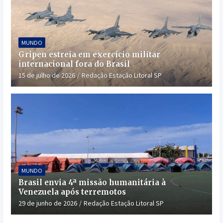
MUNDO
Gripen estreia em exercício militar
internacional fora do Brasil
15 de julho de 2026
Redação Estação Litoral SP
MUNDO
Brasil envia 4ª missão humanitária à
Venezuela após terremotos
29 de junho de 2026
Redação Estação Litoral SP