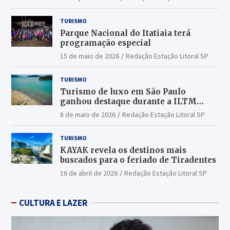
TURISMO
Parque Nacional do Itatiaia terá
programação especial
15 de maio de 2026
Redação Estação Litoral SP
TURISMO
Turismo de luxo em São Paulo
ganhou destaque durante a ILTM
Latin America 2026
8 de maio de 2026
Redação Estação Litoral SP
TURISMO
KAYAK revela os destinos mais
buscados para o feriado de Tiradentes
16 de abril de 2026
Redação Estação Litoral SP
CULTURA E LAZER