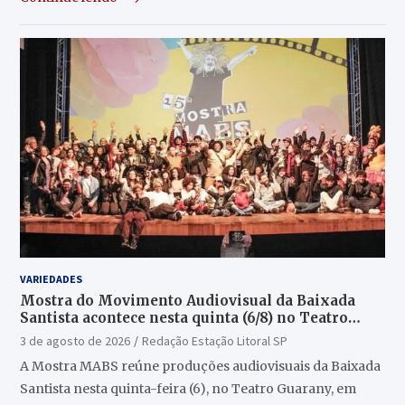
VARIEDADES
Mostra do Movimento Audiovisual da Baixada
Santista acontece nesta quinta (6/8) no Teatro
Guarany
3 de agosto de 2026
Redação Estação Litoral SP
A Mostra MABS reúne produções audiovisuais da Baixada
Santista nesta quinta-feira (6), no Teatro Guarany, em