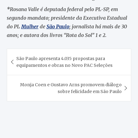
*Rosana Valle é deputada federal pelo PL-SP, em
segundo mandato; presidente da Executiva Estadual
do PL
Mulher
de
São Paulo
; jornalista há mais de 30
anos; e autora dos livros “Rota do Sol” 1 e 2.
Navegação
São Paulo apresenta 4.035 propostas para
de
equipamentos e obras no Novo PAC Seleções
Post
Monja Coen e Gustavo Arns promovem diálogo
sobre felicidade em São Paulo