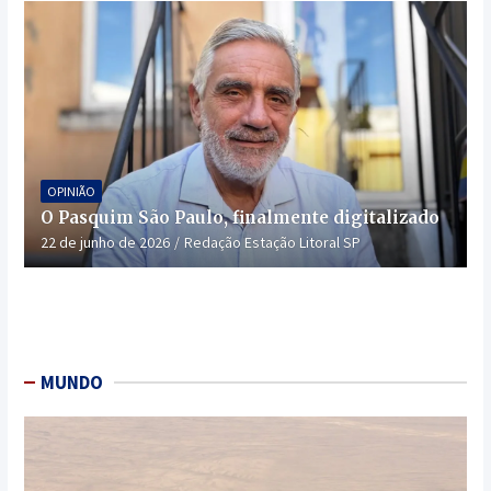
OPINIÃO
O Pasquim São Paulo, finalmente digitalizado
22 de junho de 2026
Redação Estação Litoral SP
MUNDO