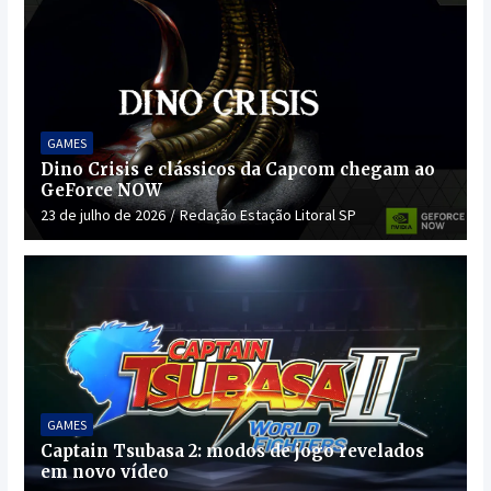
GAMES
Dino Crisis e clássicos da Capcom chegam ao
GeForce NOW
23 de julho de 2026
Redação Estação Litoral SP
GAMES
Captain Tsubasa 2: modos de jogo revelados
em novo vídeo