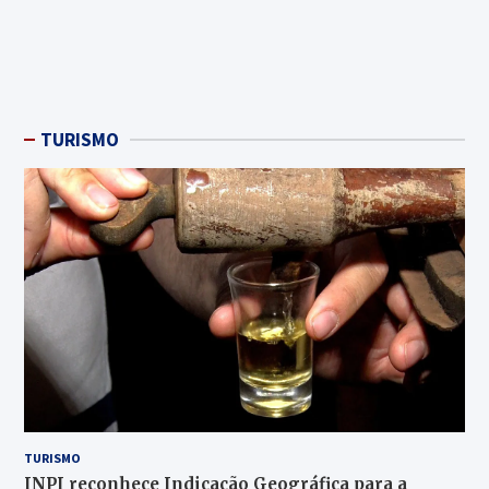
TURISMO
TURISMO
INPI reconhece Indicação Geográfica para a