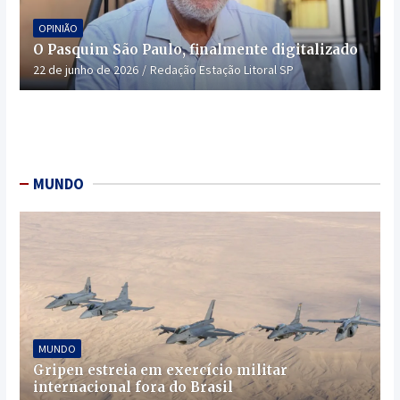
OPINIÃO
O Pasquim São Paulo, finalmente digitalizado
22 de junho de 2026
Redação Estação Litoral SP
MUNDO
MUNDO
Gripen estreia em exercício militar
internacional fora do Brasil