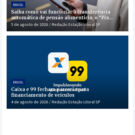
BRASIL
Saiba como vai funcionar a transferência
automática de pensão alimentícia, o “Pix
Pensão”
5 de agosto de 2026
Redação Estação Litoral SP
BRASIL
Caixa e 99 fecham parceria para
financiamento de veículos
4 de agosto de 2026
Redação Estação Litoral SP