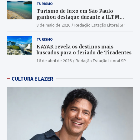
TURISMO
Turismo de luxo em São Paulo
ganhou destaque durante a ILTM
Latin America 2026
8 de maio de 2026
Redação Estação Litoral SP
TURISMO
KAYAK revela os destinos mais
buscados para o feriado de Tiradentes
16 de abril de 2026
Redação Estação Litoral SP
CULTURA E LAZER