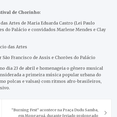
tival de Chorinho:
 das Artes de Maria Eduarda Castro (Lei Paulo
ões do Palácio e convidados Marlene Mendes e Clay
cio das Artes
r São Francisco de Assis e Chorões do Palácio
o dia 23 de abril e homenageia o gênero musical
onsiderada a primeira música popular urbana do
mo polcas e valsas) com ritmos afro-brasileiros,
sivo.
“Burning Fest” acontece na Praça Dudu Samba,
em Mongaguá, durante feriado prolongado