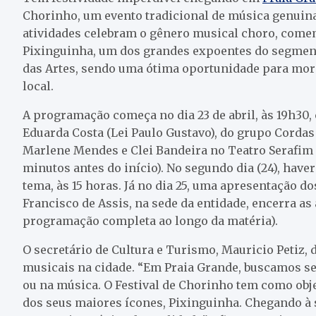
Chorinho, um evento tradicional de música genui
atividades celebram o gênero musical choro, come
Pixinguinha, um dos grandes expoentes do segmento
das Artes, sendo uma ótima oportunidade para mora
local.
A programação começa no dia 23 de abril, às 19h30,
Eduarda Costa (Lei Paulo Gustavo), do grupo Cordas
Marlene Mendes e Clei Bandeira no Teatro Serafim 
minutos antes do início). No segundo dia (24), hav
tema, às 15 horas. Já no dia 25, uma apresentação d
Francisco de Assis, na sede da entidade, encerra as
programação completa ao longo da matéria).
O secretário de Cultura e Turismo, Mauricio Petiz, 
musicais na cidade. “Em Praia Grande, buscamos sem
ou na música. O Festival de Chorinho tem como ob
dos seus maiores ícones, Pixinguinha. Chegando à s