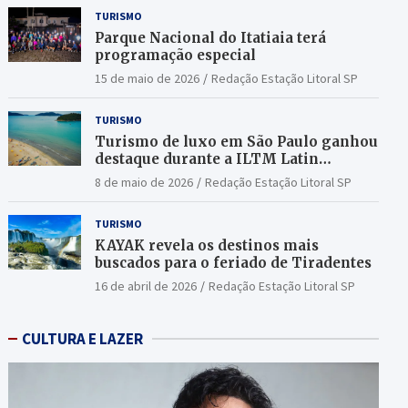
TURISMO
Parque Nacional do Itatiaia terá
programação especial
15 de maio de 2026
Redação Estação Litoral SP
TURISMO
Turismo de luxo em São Paulo ganhou
destaque durante a ILTM Latin
America 2026
8 de maio de 2026
Redação Estação Litoral SP
TURISMO
KAYAK revela os destinos mais
buscados para o feriado de Tiradentes
16 de abril de 2026
Redação Estação Litoral SP
CULTURA E LAZER