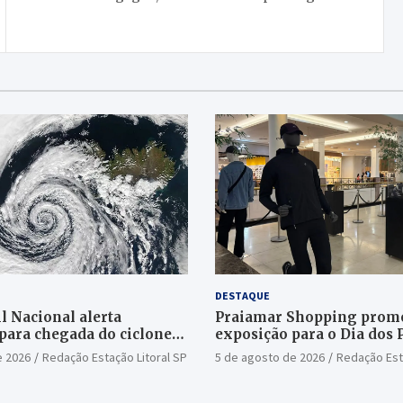
DESTAQUE
l Nacional alerta
Praiamar Shopping prom
para chegada do ciclone
exposição para o Dia dos 
Santos
e 2026
Redação Estação Litoral SP
5 de agosto de 2026
Redação Est