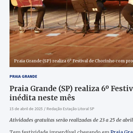
Praia Grande (SP) realiza 6º Festival de Chorinho com p
PRAIA GRANDE
Praia Grande (SP) realiza 6º Fes
inédita neste mês
15 de abril de 2025
Redação Estação Litoral SP
Atividades gratuitas serão realizadas de 23 a 25 de abril
Tem festividade imperdível chegando em
Praia Gr