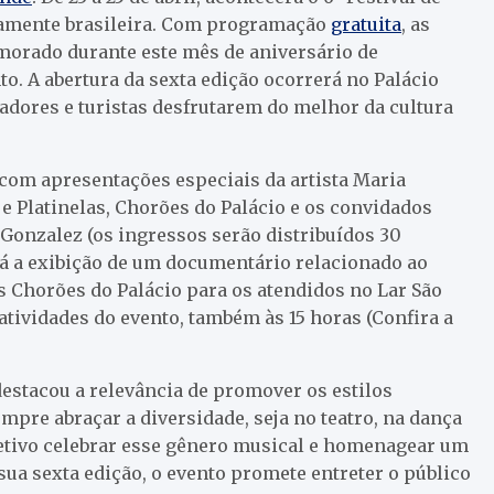
namente brasileira. Com programação
gratuita
, as
morado durante este mês de aniversário de
. A abertura da sexta edição ocorrerá no Palácio
dores e turistas desfrutarem do melhor da cultura
 com apresentações especiais da artista Maria
 e Platinelas, Chorões do Palácio e os convidados
Gonzalez (os ingressos serão distribuídos 30
erá a exibição de um documentário relacionado ao
os Chorões do Palácio para os atendidos no Lar São
 atividades do evento, também às 15 horas (Confira a
destacou a relevância de promover os estilos
pre abraçar a diversidade, seja no teatro, na dança
jetivo celebrar esse gênero musical e homenagear um
ua sexta edição, o evento promete entreter o público