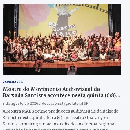
VARIEDADES
Mostra do Movimento Audiovisual da
Baixada Santista acontece nesta quinta (6/8)
no Teatro Guarany
3 de agosto de 2026
Redação Estação Litoral SP
A Mostra MABS reúne produções audiovisuais da Baixada
Santista nesta quinta-feira (6), no Teatro Guarany, em
Santos, com programação dedicada ao cinema regional.