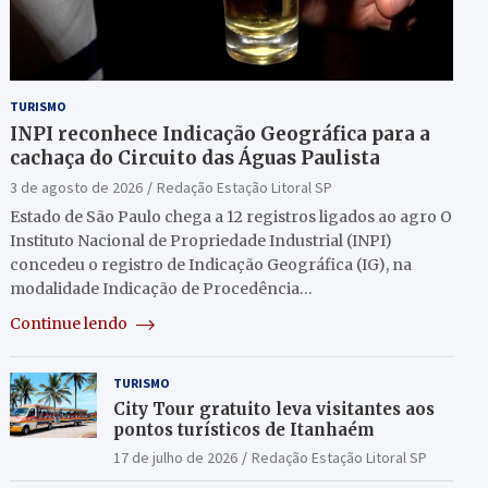
TURISMO
INPI reconhece Indicação Geográfica para a
cachaça do Circuito das Águas Paulista
3 de agosto de 2026
Redação Estação Litoral SP
Estado de São Paulo chega a 12 registros ligados ao agro O
Instituto Nacional de Propriedade Industrial (INPI)
concedeu o registro de Indicação Geográfica (IG), na
modalidade Indicação de Procedência…
Continue lendo
TURISMO
City Tour gratuito leva visitantes aos
pontos turísticos de Itanhaém
17 de julho de 2026
Redação Estação Litoral SP