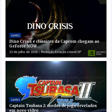
GAMES
Dino Crisis e clássicos da Capcom chegam ao
GeForce NOW
23 de julho de 2026
Redação Estação Litoral SP
GAMES
Captain Tsubasa 2: modos de jogo revelados
em novo vídeo