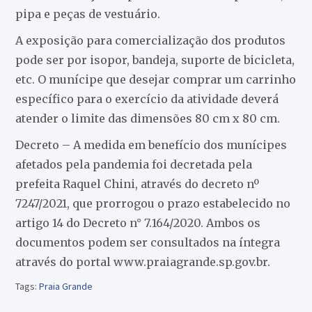
pipa e peças de vestuário.
A exposição para comercialização dos produtos
pode ser por isopor, bandeja, suporte de bicicleta,
etc. O munícipe que desejar comprar um carrinho
específico para o exercício da atividade deverá
atender o limite das dimensões 80 cm x 80 cm.
Decreto – A medida em benefício dos munícipes
afetados pela pandemia foi decretada pela
prefeita Raquel Chini, através do decreto nº
7247/2021, que prorrogou o prazo estabelecido no
artigo 14 do Decreto n° 7.164/2020. Ambos os
documentos podem ser consultados na íntegra
através do portal www.praiagrande.sp.gov.br.
Tags:
Praia Grande