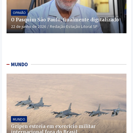
OPINIÃO
O Pasquim São Paulo, finalmente digitalizado
22 de junho de 2026
Redação Estação Litoral SP
MUNDO
MUNDO
Gripen estreia em exercício militar
internacional fora do Brasil