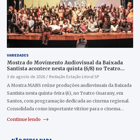
VARIEDADES
Mostra do Movimento Audiovisual da Baixada
Santista acontece nesta quinta (6/8) no Teatro
Guarany
3 de agosto de 2026
Redação Estação Litoral SP
A Mostra MABS reúne produções audiovisuais da Baixada
Santista nesta quinta-feira (6), no Teatro Guarany, em
Santos, com programação dedicada ao cinema regional.
Consolidada como importante vitrine para o cinema…
Continue lendo