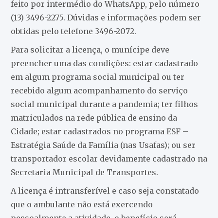
feito por intermédio do WhatsApp, pelo número
(13) 3496-2275. Dúvidas e informações podem ser
obtidas pelo telefone 3496-2072.
Para solicitar a licença, o munícipe deve
preencher uma das condições: estar cadastrado
em algum programa social municipal ou ter
recebido algum acompanhamento do serviço
social municipal durante a pandemia; ter filhos
matriculados na rede pública de ensino da
Cidade; estar cadastrados no programa ESF –
Estratégia Saúde da Família (nas Usafas); ou ser
transportador escolar devidamente cadastrado na
Secretaria Municipal de Transportes.
A licença é intransferível e caso seja constatado
que o ambulante não está exercendo
pessoalmente a atividade, o benefício será