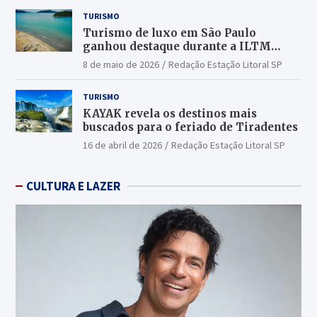
TURISMO
Turismo de luxo em São Paulo
ganhou destaque durante a ILTM
Latin America 2026
8 de maio de 2026
Redação Estação Litoral SP
TURISMO
KAYAK revela os destinos mais
buscados para o feriado de Tiradentes
16 de abril de 2026
Redação Estação Litoral SP
CULTURA E LAZER