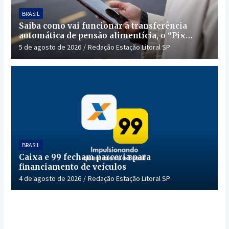
BRASIL
Saiba como vai funcionar a transferência
automática de pensão alimentícia, o “Pix
Pensão”
5 de agosto de 2026
Redação Estação Litoral SP
BRASIL
Caixa e 99 fecham parceria para
financiamento de veículos
4 de agosto de 2026
Redação Estação Litoral SP