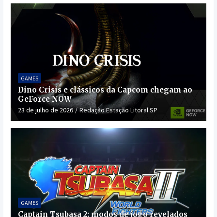
GAMES
Dino Crisis e clássicos da Capcom chegam ao
GeForce NOW
23 de julho de 2026
Redação Estação Litoral SP
GAMES
Captain Tsubasa 2: modos de jogo revelados