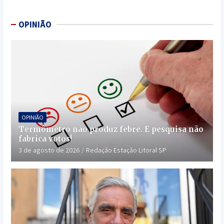
OPINIÃO
OPINIÃO
Termômetro não produz febre. E pesquisa não
fabrica votos!
3 de agosto de 2026
Redação Estação Litoral SP