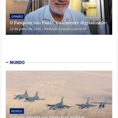
OPINIÃO
O Pasquim São Paulo, finalmente digitalizado
22 de junho de 2026
Redação Estação Litoral SP
MUNDO
MUNDO
Gripen estreia em exercício militar