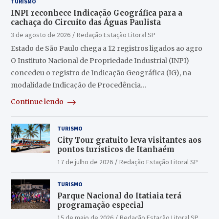
TURISMO
INPI reconhece Indicação Geográfica para a
cachaça do Circuito das Águas Paulista
3 de agosto de 2026
Redação Estação Litoral SP
Estado de São Paulo chega a 12 registros ligados ao agro
O Instituto Nacional de Propriedade Industrial (INPI)
concedeu o registro de Indicação Geográfica (IG), na
modalidade Indicação de Procedência…
Continue lendo
TURISMO
City Tour gratuito leva visitantes aos
pontos turísticos de Itanhaém
17 de julho de 2026
Redação Estação Litoral SP
TURISMO
Parque Nacional do Itatiaia terá
programação especial
15 de maio de 2026
Redação Estação Litoral SP