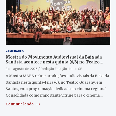
VARIEDADES
Mostra do Movimento Audiovisual da Baixada
Santista acontece nesta quinta (6/8) no Teatro
Guarany
3 de agosto de 2026
Redação Estação Litoral SP
A Mostra MABS reúne produções audiovisuais da Baixada
Santista nesta quinta-feira (6), no Teatro Guarany, em
Santos, com programação dedicada ao cinema regional.
Consolidada como importante vitrine para o cinema…
Continue lendo