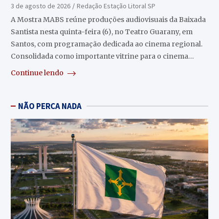
Guarany
3 de agosto de 2026
Redação Estação Litoral SP
A Mostra MABS reúne produções audiovisuais da Baixada
Santista nesta quinta-feira (6), no Teatro Guarany, em
Santos, com programação dedicada ao cinema regional.
Consolidada como importante vitrine para o cinema…
Continue lendo
NÃO PERCA NADA