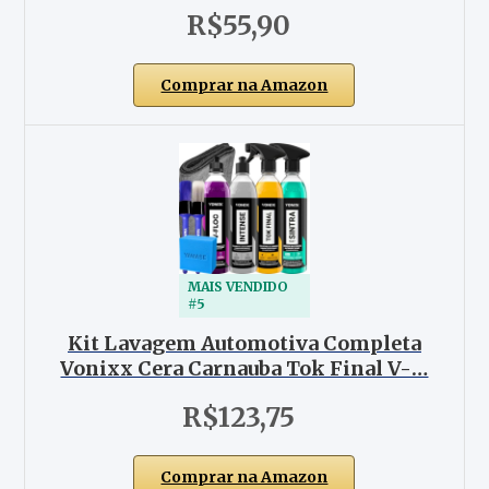
R$55,90
Comprar na Amazon
MAIS VENDIDO
#5
Kit Lavagem Automotiva Completa
Vonixx Cera Carnauba Tok Final V-…
R$123,75
Comprar na Amazon