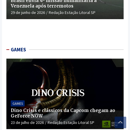
Brasil envia 4ª missão humanitária à
Venezuela após terremotos
29 de junho de 2026
Redação Estação Litoral SP
GAMES
GAMES
Dino Crisis e clássicos da Capcom chegam ao
GeForce NOW
23 de julho de 2026
Redação Estação Litoral SP