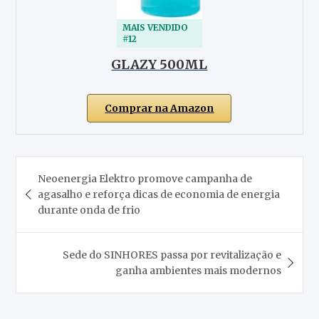
MAIS VENDIDO
#12
GLAZY 500ML
Comprar na Amazon
Navegação
Neoenergia Elektro promove campanha de
de
agasalho e reforça dicas de economia de energia
Post
durante onda de frio
Sede do SINHORES passa por revitalização e
ganha ambientes mais modernos