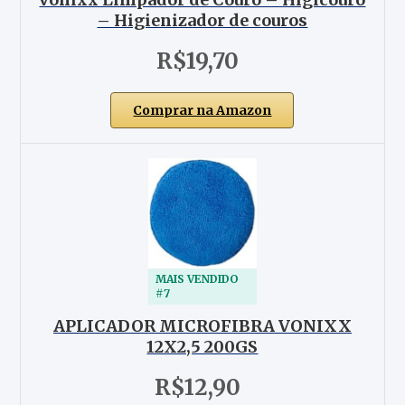
– Higienizador de couros
R$19,70
Comprar na Amazon
MAIS VENDIDO
#7
APLICADOR MICROFIBRA VONIXX
12X2,5 200GS
R$12,90