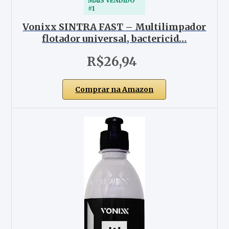
MAIS VENDIDO
#1
Vonixx SINTRA FAST – Multilimpador
flotador universal, bactericid…
R$26,94
Comprar na Amazon