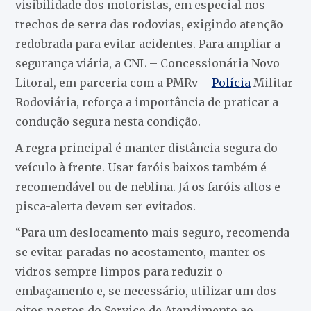
visibilidade dos motoristas, em especial nos
trechos de serra das rodovias, exigindo atenção
redobrada para evitar acidentes. Para ampliar a
segurança viária, a CNL – Concessionária Novo
Litoral, em parceria com a PMRv –
Polícia
Militar
Rodoviária, reforça a importância de praticar a
condução segura nesta condição.
A regra principal é manter distância segura do
veículo à frente. Usar faróis baixos também é
recomendável ou de neblina. Já os faróis altos e
pisca-alerta devem ser evitados.
“Para um deslocamento mais seguro, recomenda-
se evitar paradas no acostamento, manter os
vidros sempre limpos para reduzir o
embaçamento e, se necessário, utilizar um dos
oitos postos do Serviço de Atendimento ao