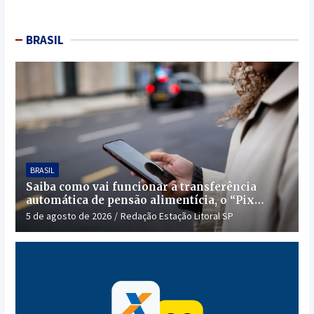
BRASIL
BRASIL
Saiba como vai funcionar a transferência
automática de pensão alimentícia, o “Pix
Pensão”
5 de agosto de 2026
Redação Estação Litoral SP