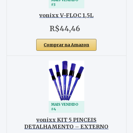
#3
vonixx V-FLOC 1,5L
R$44,46
Comprar na Amazon
MAIS VENDIDO
#4
vonixx KIT 5 PINCEIS
DETALHAMENTO – EXTERNO