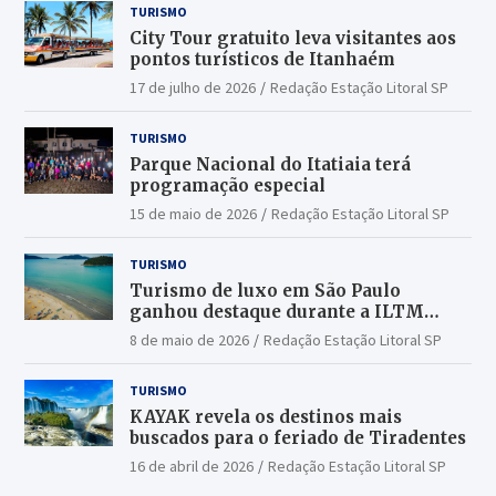
TURISMO
City Tour gratuito leva visitantes aos
pontos turísticos de Itanhaém
17 de julho de 2026
Redação Estação Litoral SP
TURISMO
Parque Nacional do Itatiaia terá
programação especial
15 de maio de 2026
Redação Estação Litoral SP
TURISMO
Turismo de luxo em São Paulo
ganhou destaque durante a ILTM
Latin America 2026
8 de maio de 2026
Redação Estação Litoral SP
TURISMO
KAYAK revela os destinos mais
buscados para o feriado de Tiradentes
16 de abril de 2026
Redação Estação Litoral SP