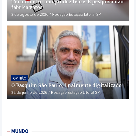
Termômetro não produz febre. E pesquisa não
fabrica votos!
3 de agosto de 2026
Redação Estação Litoral SP
OPINIÃO
O Pasquim São Paulo, finalmente digitalizado
22 de junho de 2026
Redação Estação Litoral SP
MUNDO