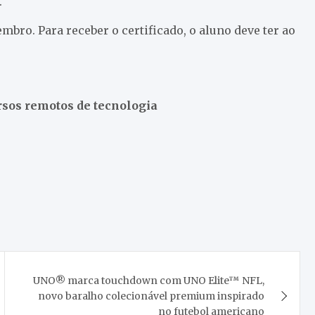
.
embro. Para receber o certificado, o aluno deve ter ao
rsos remotos de tecnologia
UNO® marca touchdown com UNO Elite™ NFL,
novo baralho colecionável premium inspirado
no futebol americano