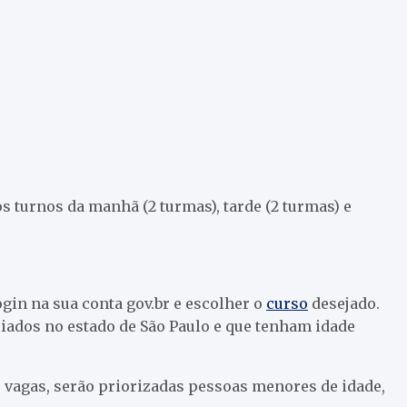
os turnos da manhã (2 turmas), tarde (2 turmas) e
login na sua conta gov.br e escolher o
curso
desejado.
iados no estado de São Paulo e que tenham idade
 vagas, serão priorizadas pessoas menores de idade,