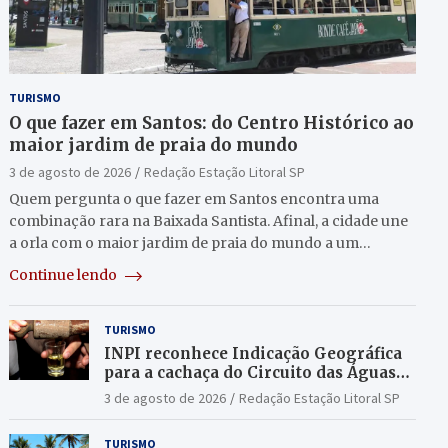
TURISMO
O que fazer em Santos: do Centro Histórico ao
maior jardim de praia do mundo
3 de agosto de 2026
Redação Estação Litoral SP
Quem pergunta o que fazer em Santos encontra uma
combinação rara na Baixada Santista. Afinal, a cidade une
a orla com o maior jardim de praia do mundo a um…
Continue lendo
TURISMO
INPI reconhece Indicação Geográfica
para a cachaça do Circuito das Águas
Paulista
3 de agosto de 2026
Redação Estação Litoral SP
TURISMO