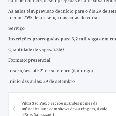
com deficiência, desempregadas e com baixa renda
As aulas têm previsão de início para o dia 29 de set
menos 75% de presença nas aulas do curso.
Serviço
Inscrições prorrogadas para 3,2 mil vagas em cu
Quantidade de vagas: 3.240
Formato: presencial
Inscrições: até 21 de setembro (domingo)
Início das aulas: 29 de setembro
Navegação
Vibra São Paulo recebe grandes nomes da
de
música italiana com shows de 40 Fingers, Il Volo
e Eros Ramazzotti