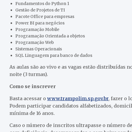
Fundamentos do Python 1
Gestão de Projetos de TI
Pacote Office para empresas
Power BI para negócios
Programação Mobile
Programação Orientada a objetos
Programação Web
Sistemas Operacionais
SQL Linguagem para banco de dados
As aulas são ao vivo e as vagas estão distribuídas n
noite (3 turmas).
Como se inscrever
Basta acessar o
www.trampolim.sp.gov.br
, fazer o 
Podem participar candidatos alfabetizados, domicil
mínima de 16 anos.
Caso o número de inscritos ultrapasse o número de