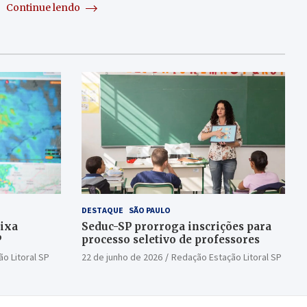
Continue lendo
DESTAQUE
SÃO PAULO
aixa
Seduc-SP prorroga inscrições para
P
processo seletivo de professores
o Litoral SP
22 de junho de 2026
Redação Estação Litoral SP