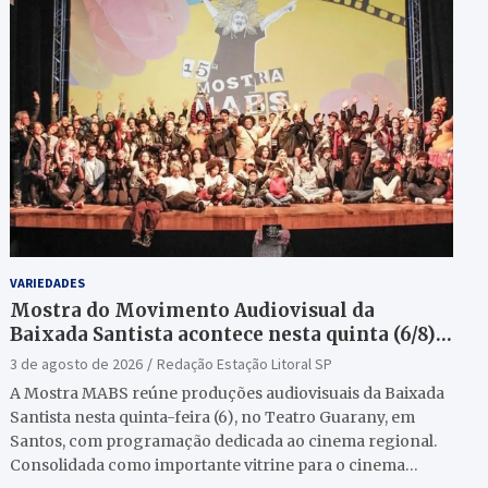
VARIEDADES
Mostra do Movimento Audiovisual da
Baixada Santista acontece nesta quinta (6/8)
no Teatro Guarany
3 de agosto de 2026
Redação Estação Litoral SP
A Mostra MABS reúne produções audiovisuais da Baixada
Santista nesta quinta-feira (6), no Teatro Guarany, em
Santos, com programação dedicada ao cinema regional.
Consolidada como importante vitrine para o cinema…