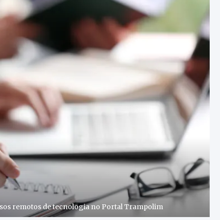
rsos remotos de tecnologia no Portal Trampolim