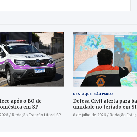
DESTAQUE
SÃO PAULO
tece após o BO de
Defesa Civil alerta para b
doméstica em SP
umidade no feriado em S
 2026
Redação Estação Litoral SP
8 de julho de 2026
Redação Estaçã