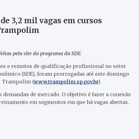
 de 3,2 mil vagas em cursos
 Trampolim
 feitas pelo site do programa da SDE
os e remotos de qualificação profissional no setor
onômico (SDE), foram prorrogadas até este domingo
al Trampolim (
www.trampolim.sp.gov.br
).
as demandas de mercado. O objetivo é fazer a conexão
treinamento em segmentos em que há vagas abertas.