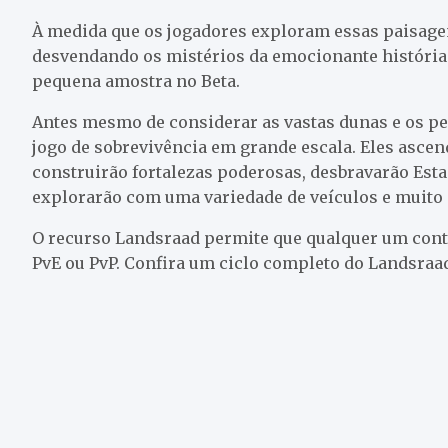
À medida que os jogadores exploram essas paisage
desvendando os mistérios da emocionante história
pequena amostra no Beta.
Antes mesmo de considerar as vastas dunas e os pe
jogo de sobrevivência em grande escala. Eles asce
construirão fortalezas poderosas, desbravarão Esta
explorarão com uma variedade de veículos e muito
O recurso Landsraad permite que qualquer um contr
PvE ou PvP. Confira um ciclo completo do Landsraad