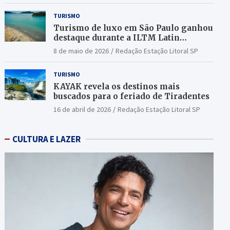
TURISMO
Turismo de luxo em São Paulo ganhou
destaque durante a ILTM Latin
America 2026
8 de maio de 2026
Redação Estação Litoral SP
TURISMO
KAYAK revela os destinos mais
buscados para o feriado de Tiradentes
16 de abril de 2026
Redação Estação Litoral SP
CULTURA E LAZER