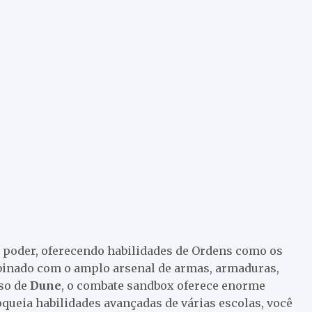
 poder, oferecendo habilidades de Ordens como os
binado com o amplo arsenal de armas, armaduras,
rso de
Dune
, o combate sandbox oferece enorme
oqueia habilidades avançadas de várias escolas, você