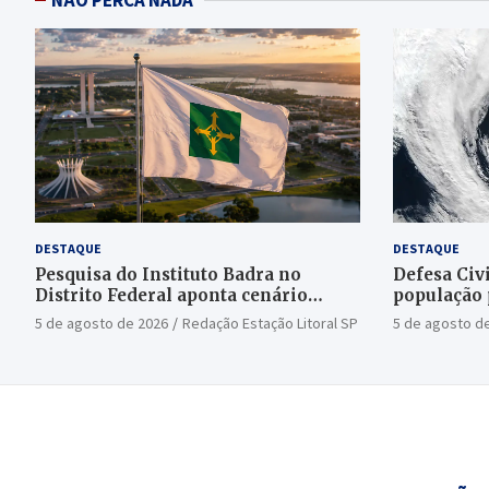
DESTAQUE
DESTAQUE
Pesquisa do Instituto Badra no
Defesa Civi
Distrito Federal aponta cenário
população 
aberto para o Senado
bomba
5 de agosto de 2026
Redação Estação Litoral SP
5 de agosto d