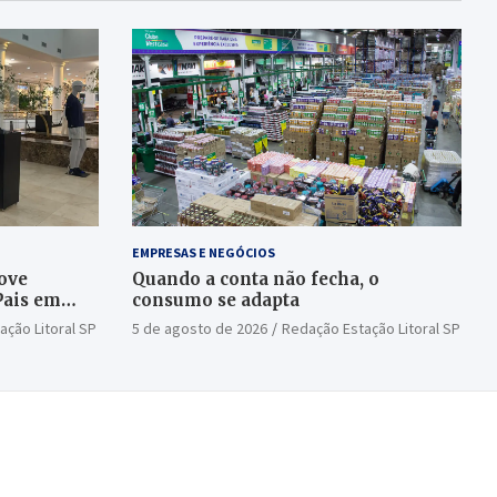
EMPRESAS E NEGÓCIOS
ove
Quando a conta não fecha, o
Pais em
consumo se adapta
ação Litoral SP
5 de agosto de 2026
Redação Estação Litoral SP