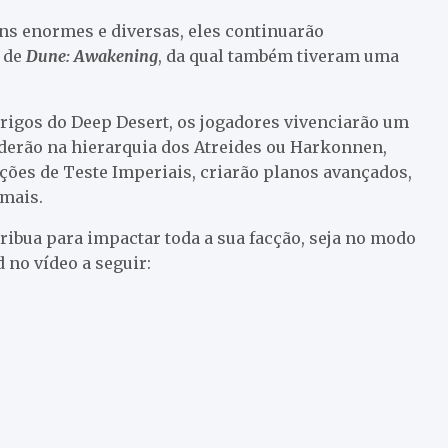
ns enormes e diversas, eles continuarão
 de
Dune: Awakening
, da qual também tiveram uma
rigos do Deep Desert, os jogadores vivenciarão um
nderão na hierarquia dos Atreides ou Harkonnen,
ções de Teste Imperiais, criarão planos avançados,
 mais.
ibua para impactar toda a sua facção, seja no modo
 no vídeo a seguir: