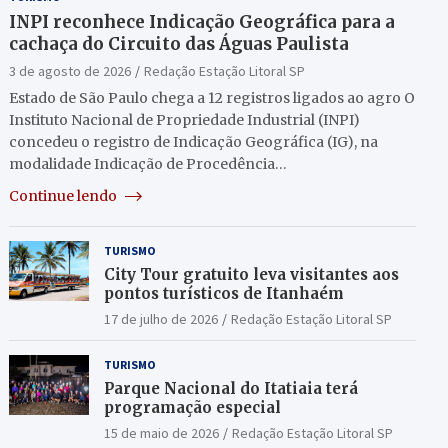
INPI reconhece Indicação Geográfica para a
cachaça do Circuito das Águas Paulista
3 de agosto de 2026
Redação Estação Litoral SP
Estado de São Paulo chega a 12 registros ligados ao agro O
Instituto Nacional de Propriedade Industrial (INPI)
concedeu o registro de Indicação Geográfica (IG), na
modalidade Indicação de Procedência…
Continue lendo
TURISMO
City Tour gratuito leva visitantes aos
pontos turísticos de Itanhaém
17 de julho de 2026
Redação Estação Litoral SP
TURISMO
Parque Nacional do Itatiaia terá
programação especial
15 de maio de 2026
Redação Estação Litoral SP