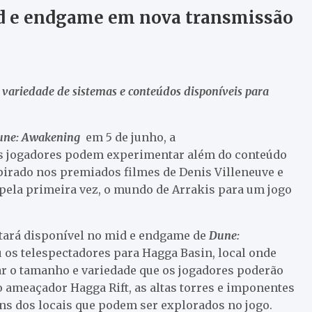
d e endgame em nova transmissão
variedade de sistemas e conteúdos disponíveis para
une: Awakening
em 5 de junho, a
s jogadores podem experimentar além do conteúdo
spirado nos premiados filmes de Denis Villeneuve e
 pela primeira vez, o mundo de Arrakis para um jogo
tará disponível no mid e endgame de
Dune:
u os telespectadores para Hagga Basin, local onde
ar o tamanho e variedade que os jogadores poderão
o ameaçador Hagga Rift, as altas torres e imponentes
uns dos locais que podem ser explorados no jogo.