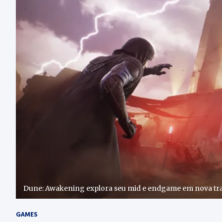
Dune: Awakening explora seu mid e endgame em nova tra
GAMES