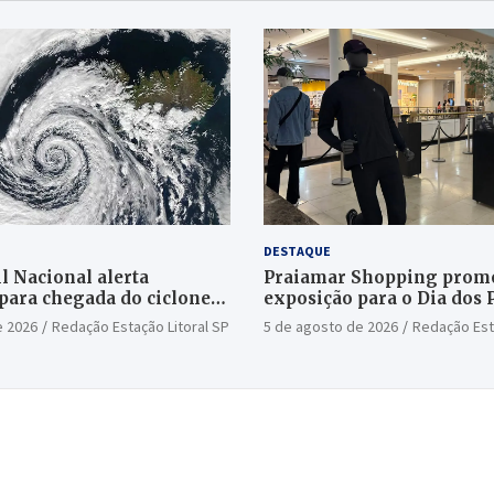
DESTAQUE
l Nacional alerta
Praiamar Shopping prom
para chegada do ciclone
exposição para o Dia dos 
Santos
e 2026
Redação Estação Litoral SP
5 de agosto de 2026
Redação Est