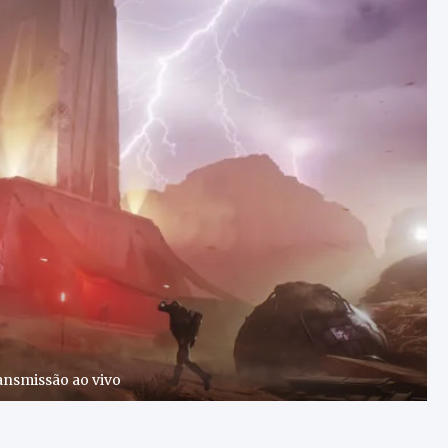
nsmissão ao vivo