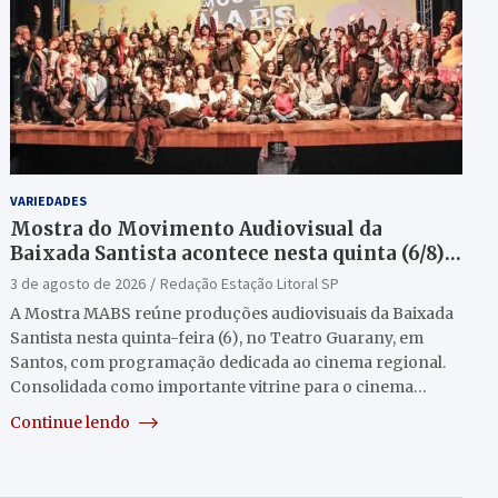
VARIEDADES
Mostra do Movimento Audiovisual da
Baixada Santista acontece nesta quinta (6/8)
no Teatro Guarany
3 de agosto de 2026
Redação Estação Litoral SP
A Mostra MABS reúne produções audiovisuais da Baixada
Santista nesta quinta-feira (6), no Teatro Guarany, em
Santos, com programação dedicada ao cinema regional.
Consolidada como importante vitrine para o cinema…
Continue lendo