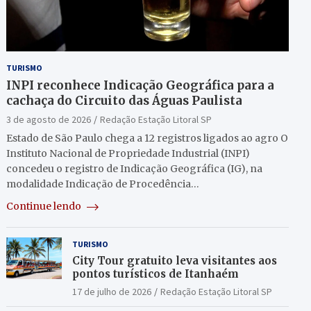
TURISMO
INPI reconhece Indicação Geográfica para a
cachaça do Circuito das Águas Paulista
3 de agosto de 2026
Redação Estação Litoral SP
Estado de São Paulo chega a 12 registros ligados ao agro O
Instituto Nacional de Propriedade Industrial (INPI)
concedeu o registro de Indicação Geográfica (IG), na
modalidade Indicação de Procedência…
Continue lendo
TURISMO
City Tour gratuito leva visitantes aos
pontos turísticos de Itanhaém
17 de julho de 2026
Redação Estação Litoral SP