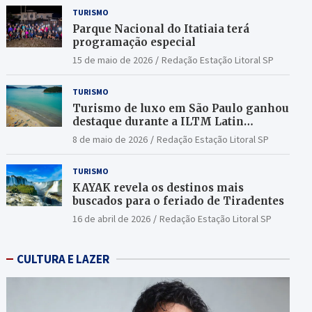
TURISMO
Parque Nacional do Itatiaia terá
programação especial
15 de maio de 2026
Redação Estação Litoral SP
TURISMO
Turismo de luxo em São Paulo ganhou
destaque durante a ILTM Latin
America 2026
8 de maio de 2026
Redação Estação Litoral SP
TURISMO
KAYAK revela os destinos mais
buscados para o feriado de Tiradentes
16 de abril de 2026
Redação Estação Litoral SP
CULTURA E LAZER