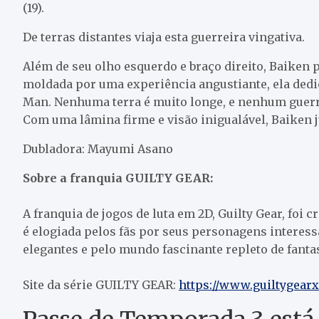
(19).
De terras distantes viaja esta guerreira vingativa.
Além de seu olho esquerdo e braço direito, Baiken
moldada por uma experiência angustiante, ela dedic
Man. Nenhuma terra é muito longe, e nenhum guerrei
Com uma lâmina firme e visão inigualável, Baiken j
Dubladora: Mayumi Asano
Sobre a franquia GUILTY GEAR:
A franquia de jogos de luta em 2D, Guilty Gear, foi c
é elogiada pelos fãs por seus personagens interess
elegantes e pelo mundo fascinante repleto de fantasi
Site da série GUILTY GEAR:
https://www.guiltygear