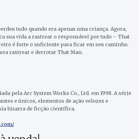
 perdeu tudo quando era apenas uma criança. Agora,
a sua vida a rastrear o responsável por tudo – That
ro é forte o suficiente para ficar em seu caminho.
ura rastrear e derrotar That Man.
riada pela Arc System Works Co., Ltd. em 1998. A série
antes e únicos, elementos de ação velozes e
a bizarra de ficção científica.
x.com/