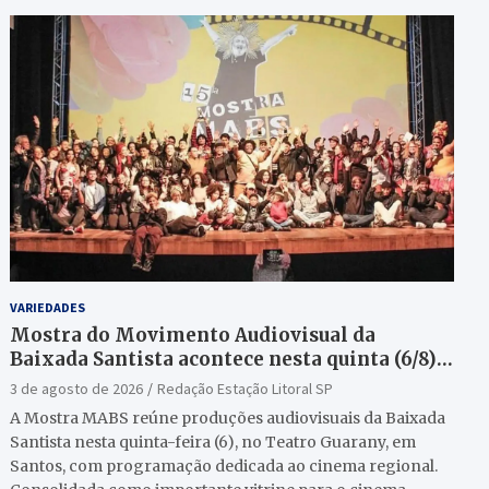
VARIEDADES
Mostra do Movimento Audiovisual da
Baixada Santista acontece nesta quinta (6/8)
no Teatro Guarany
3 de agosto de 2026
Redação Estação Litoral SP
A Mostra MABS reúne produções audiovisuais da Baixada
Santista nesta quinta-feira (6), no Teatro Guarany, em
Santos, com programação dedicada ao cinema regional.