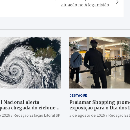
situação no Afeganistão
DESTAQUE
l Nacional alerta
Praiamar Shopping prom
para chegada do ciclone
exposição para o Dia dos 
Santos
e 2026
Redação Estação Litoral SP
5 de agosto de 2026
Redação Est