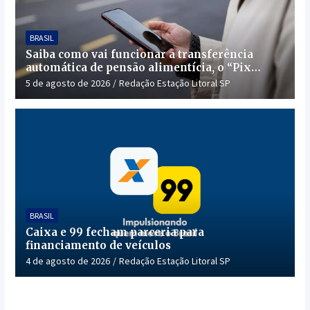
BRASIL
Saiba como vai funcionar a transferência
automática de pensão alimentícia, o “Pix
Pensão”
5 de agosto de 2026
Redação Estação Litoral SP
BRASIL
Caixa e 99 fecham parceria para
financiamento de veículos
4 de agosto de 2026
Redação Estação Litoral SP