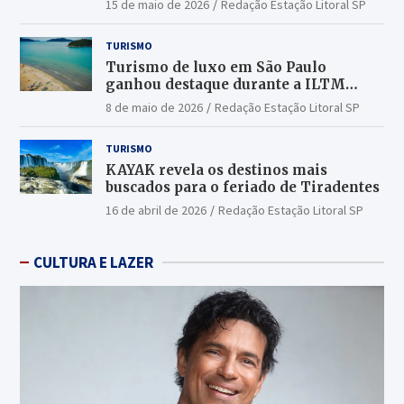
15 de maio de 2026
Redação Estação Litoral SP
TURISMO
Turismo de luxo em São Paulo
ganhou destaque durante a ILTM
Latin America 2026
8 de maio de 2026
Redação Estação Litoral SP
TURISMO
KAYAK revela os destinos mais
buscados para o feriado de Tiradentes
16 de abril de 2026
Redação Estação Litoral SP
CULTURA E LAZER