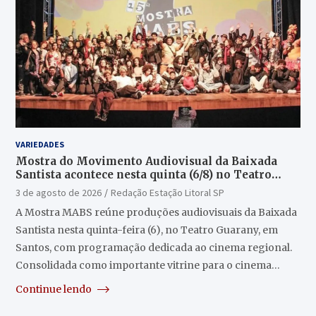
VARIEDADES
Mostra do Movimento Audiovisual da Baixada
Santista acontece nesta quinta (6/8) no Teatro
Guarany
3 de agosto de 2026
Redação Estação Litoral SP
A Mostra MABS reúne produções audiovisuais da Baixada
Santista nesta quinta-feira (6), no Teatro Guarany, em
Santos, com programação dedicada ao cinema regional.
Consolidada como importante vitrine para o cinema…
Continue lendo