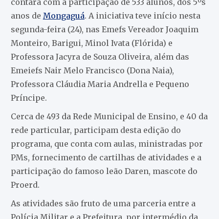
contará com a participação de 533 alunos, dos 5ºs
anos de
Mongaguá
. A iniciativa teve início nesta
segunda-feira (24), nas Emefs Vereador Joaquim
Monteiro, Barigui, Minol Ivata (Flórida) e
Professora Jacyra de Souza Oliveira, além das
Emeiefs Nair Melo Francisco (Dona Naia),
Professora Cláudia Maria Andrella e Pequeno
Príncipe.
Cerca de 493 da Rede Municipal de Ensino, e 40 da
rede particular, participam desta edição do
programa, que conta com aulas, ministradas por
PMs, fornecimento de cartilhas de atividades e a
participação do famoso leão Daren, mascote do
Proerd.
As atividades são fruto de uma parceria entre a
Polícia Militar e a Prefeitura, por intermédio da