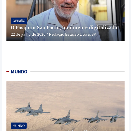
OPINIÃO
O Pasquim São Paulo, finalmente digitalizado
22 de junho de 2026
Redação Estação Litoral SP
MUNDO
MUNDO