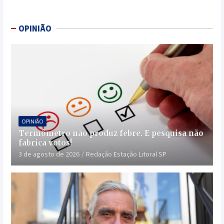
OPINIÃO
OPINIÃO
Termômetro não produz febre. E pesquisa não
fabrica votos!
3 de agosto de 2026
Redação Estação Litoral SP