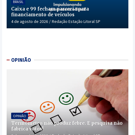
BRASIL
Caixa e 99 fecham parceria para
financiamento de veículos
4 de agosto de 2026
Redação Estação Litoral SP
OPINIÃO
OPINIÃO
Termômetro não produz febre. E pesquisa não
fabrica votos!