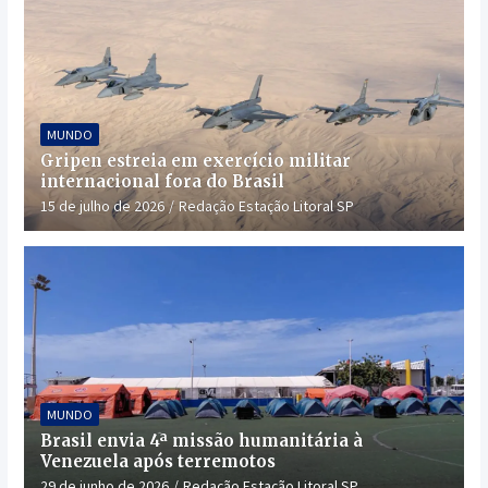
MUNDO
Gripen estreia em exercício militar
internacional fora do Brasil
15 de julho de 2026
Redação Estação Litoral SP
MUNDO
Brasil envia 4ª missão humanitária à
Venezuela após terremotos
29 de junho de 2026
Redação Estação Litoral SP