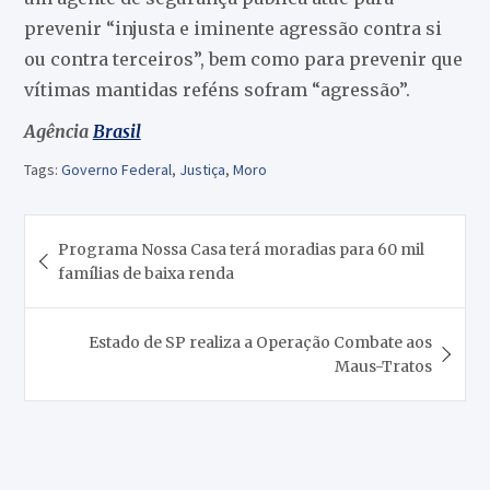
prevenir “injusta e iminente agressão contra si
ou contra terceiros”, bem como para prevenir que
vítimas mantidas reféns sofram “agressão”.
Agência
Brasil
Tags:
Governo Federal
,
Justiça
,
Moro
Navegação
Programa Nossa Casa terá moradias para 60 mil
de
famílias de baixa renda
Post
Estado de SP realiza a Operação Combate aos
Maus-Tratos