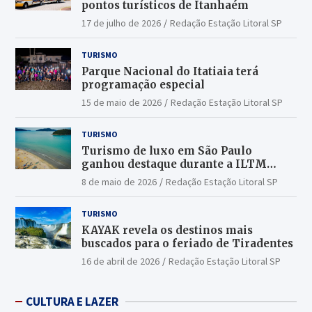
pontos turísticos de Itanhaém
17 de julho de 2026
Redação Estação Litoral SP
TURISMO
Parque Nacional do Itatiaia terá
programação especial
15 de maio de 2026
Redação Estação Litoral SP
TURISMO
Turismo de luxo em São Paulo
ganhou destaque durante a ILTM
Latin America 2026
8 de maio de 2026
Redação Estação Litoral SP
TURISMO
KAYAK revela os destinos mais
buscados para o feriado de Tiradentes
16 de abril de 2026
Redação Estação Litoral SP
CULTURA E LAZER