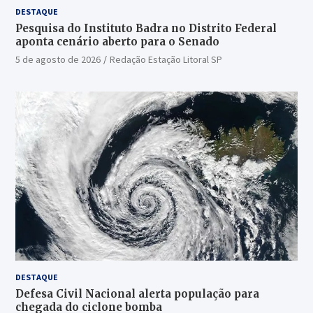
DESTAQUE
Pesquisa do Instituto Badra no Distrito Federal
aponta cenário aberto para o Senado
5 de agosto de 2026
Redação Estação Litoral SP
DESTAQUE
Defesa Civil Nacional alerta população para
chegada do ciclone bomba