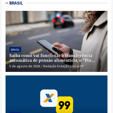
BRASIL
BRASIL
Saiba como vai funcionar a transferência
automática de pensão alimentícia, o “Pix
Pensão”
5 de agosto de 2026
Redação Estação Litoral SP