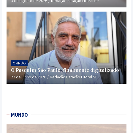
3 de agosto de 2026
Redação Estação Litoral SP
OPINIÃO
O Pasquim São Paulo, finalmente digitalizado
22 de junho de 2026
Redação Estação Litoral SP
MUNDO