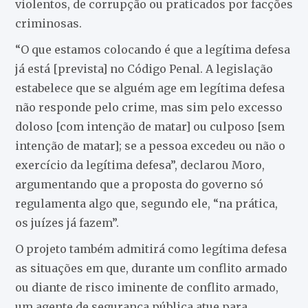
violentos, de corrupção ou praticados por facções
criminosas.
“O que estamos colocando é que a legítima defesa
já está [prevista] no Código Penal. A legislação
estabelece que se alguém age em legítima defesa
não responde pelo crime, mas sim pelo excesso
doloso [com intenção de matar] ou culposo [sem
intenção de matar]; se a pessoa excedeu ou não o
exercício da legítima defesa”, declarou Moro,
argumentando que a proposta do governo só
regulamenta algo que, segundo ele, “na prática,
os juízes já fazem”.
O projeto também admitirá como legítima defesa
as situações em que, durante um conflito armado
ou diante de risco iminente de conflito armado,
um agente de segurança pública atue para