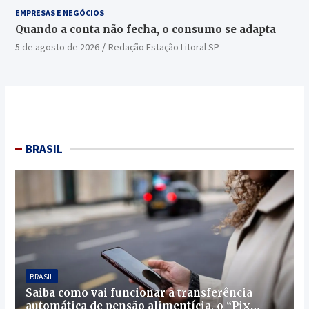
EMPRESAS E NEGÓCIOS
Quando a conta não fecha, o consumo se adapta
5 de agosto de 2026
Redação Estação Litoral SP
BRASIL
BRASIL
Saiba como vai funcionar a transferência
automática de pensão alimentícia, o “Pix