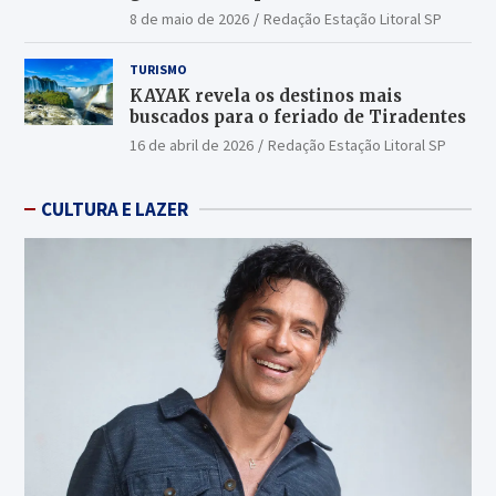
Latin America 2026
8 de maio de 2026
Redação Estação Litoral SP
TURISMO
KAYAK revela os destinos mais
buscados para o feriado de Tiradentes
16 de abril de 2026
Redação Estação Litoral SP
CULTURA E LAZER