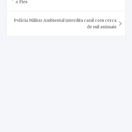
o Fies
Post
Polícia Militar Ambiental interdita canil com cerca
de mil animais