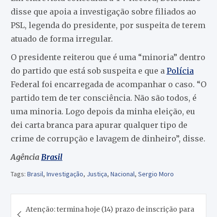
disse que apoia a investigação sobre filiados ao
PSL, legenda do presidente, por suspeita de terem
atuado de forma irregular.
O presidente reiterou que é uma “minoria” dentro
do partido que está sob suspeita e que a
Polícia
Federal foi encarregada de acompanhar o caso. “O
partido tem de ter consciência. Não são todos, é
uma minoria. Logo depois da minha eleição, eu
dei carta branca para apurar qualquer tipo de
crime de corrupção e lavagem de dinheiro”, disse.
Agência
Brasil
Tags:
Brasil
,
Investigação
,
Justiça
,
Nacional
,
Sergio Moro
Navegação
Atenção: termina hoje (14) prazo de inscrição para
de