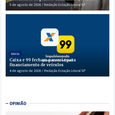
Pensão”
5 de agosto de 2026
Redação Estação Litoral SP
BRASIL
Caixa e 99 fecham parceria para
financiamento de veículos
4 de agosto de 2026
Redação Estação Litoral SP
OPINIÃO