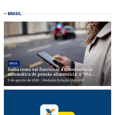
BRASIL
BRASIL
Saiba como vai funcionar a transferência
automática de pensão alimentícia, o “Pix
Pensão”
5 de agosto de 2026
Redação Estação Litoral SP