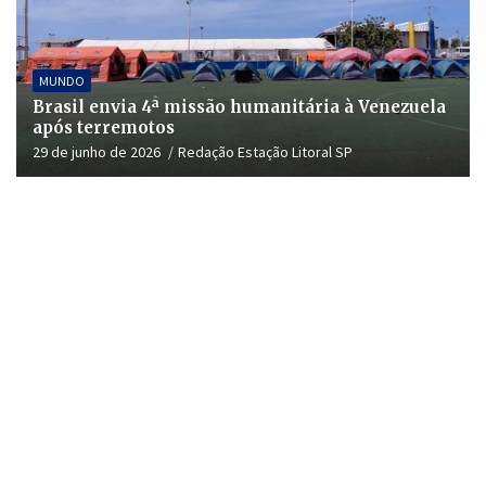
MUNDO
Brasil envia 4ª missão humanitária à Venezuela
após terremotos
29 de junho de 2026
Redação Estação Litoral SP