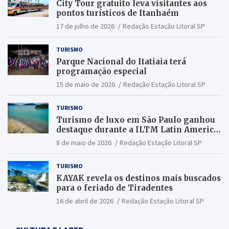
City Tour gratuito leva visitantes aos
pontos turísticos de Itanhaém
17 de julho de 2026
Redação Estação Litoral SP
TURISMO
Parque Nacional do Itatiaia terá
programação especial
15 de maio de 2026
Redação Estação Litoral SP
TURISMO
Turismo de luxo em São Paulo ganhou
destaque durante a ILTM Latin America
2026
8 de maio de 2026
Redação Estação Litoral SP
TURISMO
KAYAK revela os destinos mais buscados
para o feriado de Tiradentes
16 de abril de 2026
Redação Estação Litoral SP