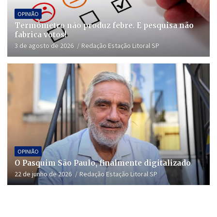
OPINIÃO
Termômetro não produz febre. E pesquisa não
fabrica votos!
3 de agosto de 2026
Redação Estação Litoral SP
OPINIÃO
O Pasquim São Paulo, finalmente digitalizado
22 de junho de 2026
Redação Estação Litoral SP