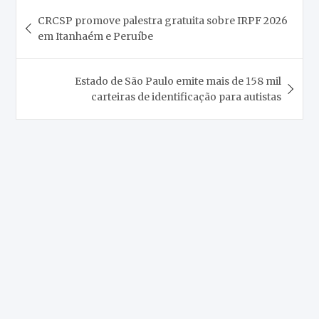
Navegação
CRCSP promove palestra gratuita sobre IRPF 2026
de
em Itanhaém e Peruíbe
Post
Estado de São Paulo emite mais de 158 mil
carteiras de identificação para autistas