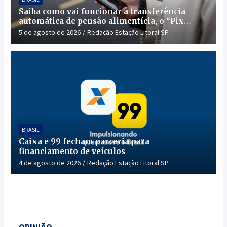
Saiba como vai funcionar a transferência
automática de pensão alimentícia, o “Pix
Pensão”
5 de agosto de 2026
Redação Estação Litoral SP
BRASIL
Caixa e 99 fecham parceria para
financiamento de veículos
4 de agosto de 2026
Redação Estação Litoral SP