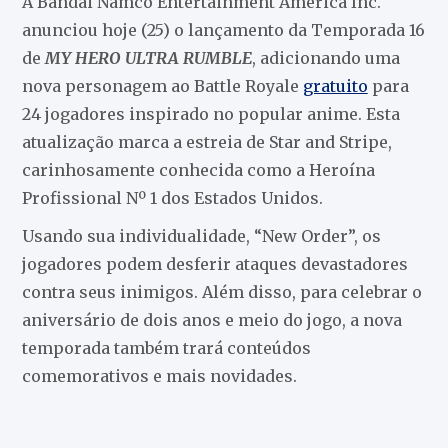
A Bandai Namco Entertainment America Inc.
anunciou hoje (25) o lançamento da Temporada 16
de
MY HERO ULTRA RUMBLE
, adicionando uma
nova personagem ao Battle Royale
gratuito
para
24 jogadores inspirado no popular anime. Esta
atualização marca a estreia de Star and Stripe,
carinhosamente conhecida como a Heroína
Profissional Nº 1 dos Estados Unidos.
Usando sua individualidade, “New Order”, os
jogadores podem desferir ataques devastadores
contra seus inimigos. Além disso, para celebrar o
aniversário de dois anos e meio do jogo, a nova
temporada também trará conteúdos
comemorativos e mais novidades.