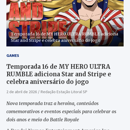
Temporada 16 de MY HERO ULTRA RUMBLE adiciona
Star and Stripe e celebra aniversário do jogo
GAMES
Temporada 16 de MY HERO ULTRA
RUMBLE adiciona Star and Stripe e
celebra aniversário do jogo
2 de abril de 2026
Redação Estação Litoral SP
Nova temporada traz a heroína, conteúdos
comemorativos e eventos especiais para celebrar os
dois anos e meio do Battle Royale