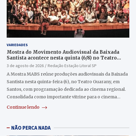
VARIEDADES
Mostra do Movimento Audiovisual da Baixada
Santista acontece nesta quinta (6/8) no Teatro
Guarany
3 de agosto de 2026
Redação Estação Litoral SP
A Mostra MABS reúne produções audiovisuais da Baixada
Santista nesta quinta-feira (6), no Teatro Guarany, em
Santos, com programação dedicada ao cinema regional.
Consolidada como importante vitrine para o cinema…
Continue lendo
NÃO PERCA NADA