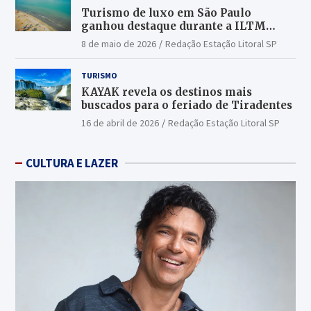
Turismo de luxo em São Paulo
ganhou destaque durante a ILTM
Latin America 2026
8 de maio de 2026
Redação Estação Litoral SP
TURISMO
KAYAK revela os destinos mais
buscados para o feriado de Tiradentes
16 de abril de 2026
Redação Estação Litoral SP
CULTURA E LAZER