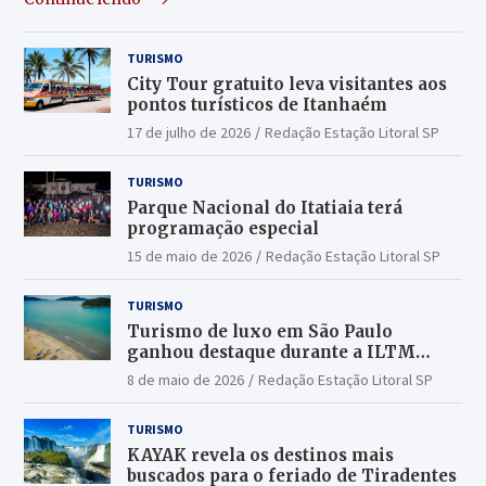
TURISMO
City Tour gratuito leva visitantes aos
pontos turísticos de Itanhaém
17 de julho de 2026
Redação Estação Litoral SP
TURISMO
Parque Nacional do Itatiaia terá
programação especial
15 de maio de 2026
Redação Estação Litoral SP
TURISMO
Turismo de luxo em São Paulo
ganhou destaque durante a ILTM
Latin America 2026
8 de maio de 2026
Redação Estação Litoral SP
TURISMO
KAYAK revela os destinos mais
buscados para o feriado de Tiradentes