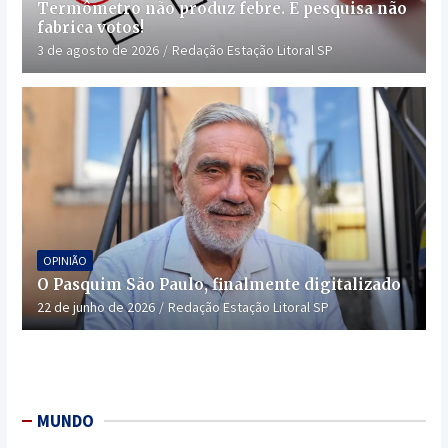
Termômetro não produz febre. E pesquisa não
fabrica votos!
3 de agosto de 2026
Redação Estação Litoral SP
OPINIÃO
O Pasquim São Paulo, finalmente digitalizado
22 de junho de 2026
Redação Estação Litoral SP
MUNDO