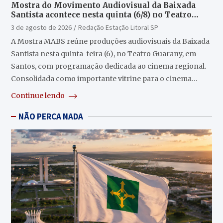
Mostra do Movimento Audiovisual da Baixada
Santista acontece nesta quinta (6/8) no Teatro
Guarany
3 de agosto de 2026
Redação Estação Litoral SP
A Mostra MABS reúne produções audiovisuais da Baixada
Santista nesta quinta-feira (6), no Teatro Guarany, em
Santos, com programação dedicada ao cinema regional.
Consolidada como importante vitrine para o cinema…
Continue lendo
NÃO PERCA NADA