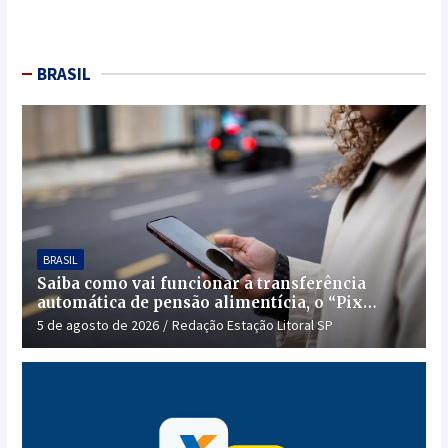
BRASIL
BRASIL
Saiba como vai funcionar a transferência
automática de pensão alimentícia, o “Pix
Pensão”
5 de agosto de 2026
Redação Estação Litoral SP